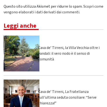
Questo sito utilizza Akismet per ridurre lo spam.
Scopri come
vengono elaborati i dati derivati dai commenti
.
Leggi anche
Cava de’ Tirreni, la Villa Vecchia oltre i
vandali: il vero nodo è il senso di
comunità
Cava de’ Tirreni, La Fratellanza
sull'ultima seduta consiliare: “Serve
chiarezza!”