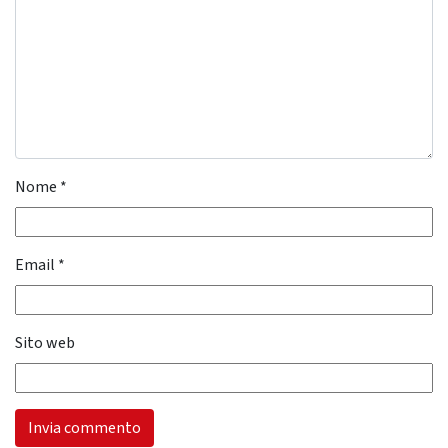
Nome
*
Email
*
Sito web