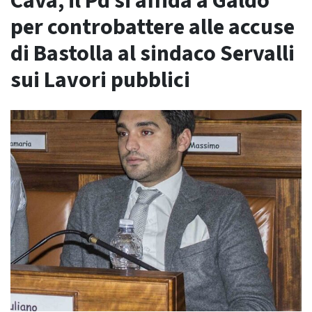
Cava, il Pd si affida a Galdo
per controbattere alle accuse
di Bastolla al sindaco Servalli
sui Lavori pubblici