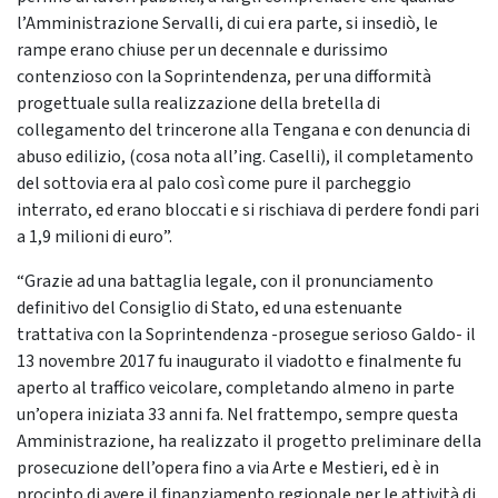
l’Amministrazione Servalli, di cui era parte, si insediò, le
rampe erano chiuse per un decennale e durissimo
contenzioso con la Soprintendenza, per una difformità
progettuale sulla realizzazione della bretella di
collegamento del trincerone alla Tengana e con denuncia di
abuso edilizio, (cosa nota all’ing. Caselli), il completamento
del sottovia era al palo così come pure il parcheggio
interrato, ed erano bloccati e si rischiava di perdere fondi pari
a 1,9 milioni di euro”.
“Grazie ad una battaglia legale, con il pronunciamento
definitivo del Consiglio di Stato, ed una estenuante
trattativa con la Soprintendenza -prosegue serioso Galdo- il
13 novembre 2017 fu inaugurato il viadotto e finalmente fu
aperto al traffico veicolare, completando almeno in parte
un’opera iniziata 33 anni fa. Nel frattempo, sempre questa
Amministrazione, ha realizzato il progetto preliminare della
prosecuzione dell’opera fino a via Arte e Mestieri, ed è in
procinto di avere il finanziamento regionale per le attività di