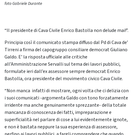
foto Gabriele Durante
“Il presidente di Cava Civile Enrico Bastolla non delude mai!”.
Principia così il comunicato stampa diffuso dal Pd di Cava de’
Tirreni a firma del capogruppo consiliare democrat Giuliano
Galdo. E’ la risposta ufficiale alle critiche
all’Amministrazione Servalli sul tema dei lavori pubblici,
formulate ieri dall’ex assessore sempre democrat Enrico
Bastolla, ora presidente del movimento civico Cava Civile.
“Non manca infatti di mostrare, ogni volta che ci delizia con
i suoi comunicati -argomenta Galdo con tono forzatamente
irridente ma anche genuinamente sprezzante- della totale
mancanza di conoscenza dei fatti, impreparazione e
superficialità nel parlare di cose a lui evidentemente ignote,
e non è bastata neppure la sua esperienza di assessore,
perfino ai lavori pubblici, a fargli comprendere che quando