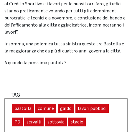
al Credito Sportivo e i lavori per le nuovi torri faro, gli uffici
stanno praticamente volando per tutti gli adempimenti
burocratici e tecnici e a novembre, a conclusione del bando e
dell’affidamento alla ditta aggiudicatrice, incominceranno i
lavori”.
Insomma, una polemica tutta sinistra questa tra Bastolla e
la maggioranza che da più di quattro anni governa la città.
A quando la prossima puntata?
TAG
bastolla
comune
galdo
lavori pubblici
PD
servalli
sottovia
stadio