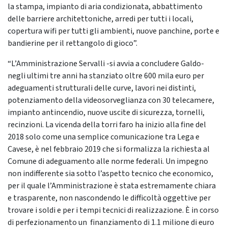
la stampa, impianto di aria condizionata, abbattimento
delle barriere architettoniche, arredi per tutti i locali,
copertura wifi per tutti gli ambienti, nuove panchine, porte e
bandierine per il rettangolo di gioco”.
“L’Amministrazione Servalli -si avvia a concludere Galdo-
negli ultimi tre anni ha stanziato oltre 600 mila euro per
adeguamenti strutturali delle curve, lavori nei distinti,
potenziamento della videosorveglianza con 30 telecamere,
impianto antincendio, nuove uscite di sicurezza, tornelli,
recinzioni. La vicenda della torri faro ha inizio alla fine del
2018 solo come una semplice comunicazione tra Lega e
Cavese, è nel febbraio 2019 che si formalizza la richiesta al
Comune di adeguamento alle norme federali. Un impegno
non indifferente sia sotto l’aspetto tecnico che economico,
per il quale l’Amministrazione è stata estremamente chiara
e trasparente, non nascondendo le difficoltà oggettive per
trovare i soldi e per i tempi tecnici di realizzazione. È in corso
di perfezionamento un finanziamento di 1.1 milione di euro