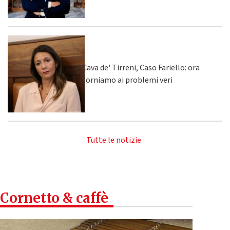
Cava de' Tirreni, Caso Fariello: ora
torniamo ai problemi veri
Tutte le notizie
Cornetto & caffè