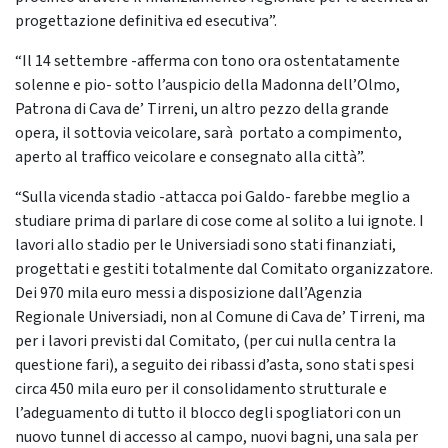
progettazione definitiva ed esecutiva”.
“Il 14 settembre -afferma con tono ora ostentatamente
solenne e pio- sotto l’auspicio della Madonna dell’Olmo,
Patrona di Cava de’ Tirreni, un altro pezzo della grande
opera, il sottovia veicolare, sarà portato a compimento,
aperto al traffico veicolare e consegnato alla città”.
“Sulla vicenda stadio -attacca poi Galdo- farebbe meglio a
studiare prima di parlare di cose come al solito a lui ignote. I
lavori allo stadio per le Universiadi sono stati finanziati,
progettati e gestiti totalmente dal Comitato organizzatore.
Dei 970 mila euro messi a disposizione dall’Agenzia
Regionale Universiadi, non al Comune di Cava de’ Tirreni, ma
per i lavori previsti dal Comitato, (per cui nulla centra la
questione fari), a seguito dei ribassi d’asta, sono stati spesi
circa 450 mila euro per il consolidamento strutturale e
l’adeguamento di tutto il blocco degli spogliatori con un
nuovo tunnel di accesso al campo, nuovi bagni, una sala per