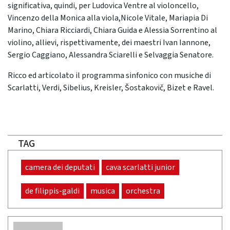
significativa, quindi, per Ludovica Ventre al violoncello,
Vincenzo della Monica alla viola,Nicole Vitale, Mariapia Di
Marino, Chiara Ricciardi, Chiara Guida e Alessia Sorrentino al
violino, allievi, rispettivamente, dei maestri Ivan Iannone,
Sergio Caggiano, Alessandra Sciarelli e Selvaggia Senatore.
Ricco ed articolato il programma sinfonico con musiche di
Scarlatti, Verdi, Sibelius, Kreisler, Šostakovič, Bizet e Ravel.
TAG
camera dei deputati
cava scarlatti junior
de filippis-galdi
musica
orchestra