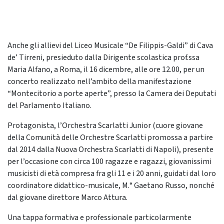
Anche gli allievi del Liceo Musicale “De Filippis-Galdi” di Cava
de’ Tirreni, presieduto dalla Dirigente scolastica prof.ssa
Maria Alfano, a Roma, il 16 dicembre, alle ore 12.00, per un
concerto realizzato nell’ambito della manifestazione
“Montecitorio a porte aperte”, presso la Camera dei Deputati
del Parlamento Italiano.
Protagonista, l’Orchestra Scarlatti Junior (cuore giovane
della Comunità delle Orchestre Scarlatti promossa a partire
dal 2014 dalla Nuova Orchestra Scarlatti di Napoli), presente
per l’occasione con circa 100 ragazze e ragazzi, giovanissimi
musicisti di età compresa fra gli 11 e i 20 anni, guidati dal loro
coordinatore didattico-musicale, M.° Gaetano Russo, nonché
dal giovane direttore Marco Attura.
Una tappa formativa e professionale particolarmente