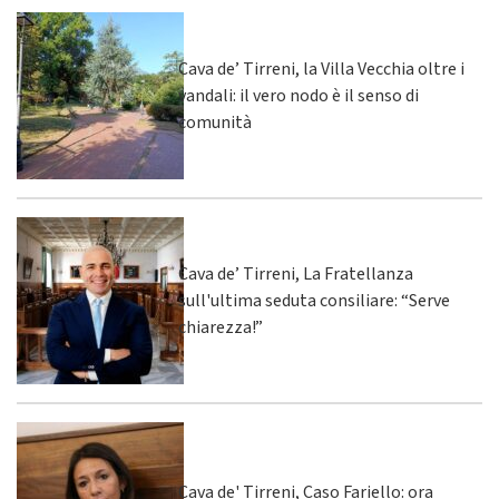
Cava de’ Tirreni, la Villa Vecchia oltre i
vandali: il vero nodo è il senso di
comunità
Cava de’ Tirreni, La Fratellanza
sull'ultima seduta consiliare: “Serve
chiarezza!”
Cava de' Tirreni, Caso Fariello: ora