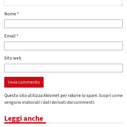
Nome
*
Email
*
Sito web
Questo sito utilizza Akismet per ridurre lo spam.
Scopri come
vengono elaborati i dati derivati dai commenti
.
Leggi anche