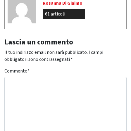
Rosanna Di Giaimo
61 articoli
Lascia un commento
Il tuo indirizzo email non sarà pubblicato.
I campi
obbligatori sono contrassegnati
*
Commento
*