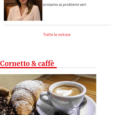
torniamo ai problemi veri
Tutte le notizie
Cornetto & caffè