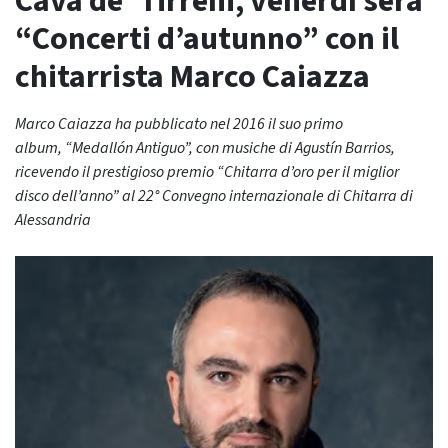
Cava de’ Tirreni, venerdì sera
“Concerti d’autunno” con il
chitarrista Marco Caiazza
Marco Caiazza ha pubblicato nel 2016 il suo primo
album, “Medallón Antiguo”, con musiche di Agustín Barrios,
ricevendo il prestigioso premio “Chitarra d’oro per il miglior
disco dell’anno” al 22° Convegno internazionale di Chitarra di
Alessandria