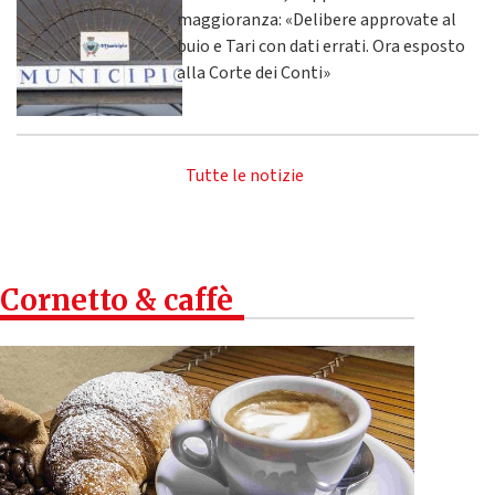
maggioranza: «Delibere approvate al
buio e Tari con dati errati. Ora esposto
alla Corte dei Conti»
Tutte le notizie
Cornetto & caffè