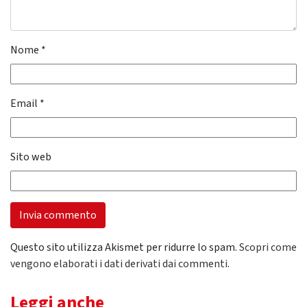
Nome
*
Email
*
Sito web
Questo sito utilizza Akismet per ridurre lo spam.
Scopri come
vengono elaborati i dati derivati dai commenti
.
Leggi anche