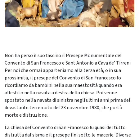
Non ha perso il suo fascino il Presepe Monumentale del
Convento di San Francesco e Sant’Antonio a Cava de’ Tirreni.
Per noi che ormai apparteniamo alla terza età, o in sua
prossimità, il presepe del Convento di San Francesco lo
ricordiamo da bambini nella sua maestosità quando era
allestito nella navata a destra della chiesa. Poi venne
spostato nella navata di sinistra negli ultimi anni prima del
devastante terremoto del 23 novembre 1980, che portò
morte e distruzione.
La chiesa del Convento di San Francesco fu quasi del tutto
distrutta dal sisma e il presepe fini sotto le macerie. Diverse