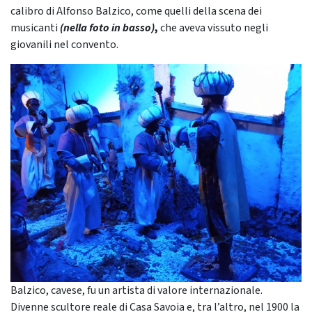
calibro di Alfonso Balzico, come quelli della scena dei
musicanti
(nella foto in basso)
,
che aveva vissuto negli
giovanili nel convento.
Balzico, cavese, fu un artista di valore internazionale.
Divenne scultore reale di Casa Savoia e, tra l’altro, nel 1900 la