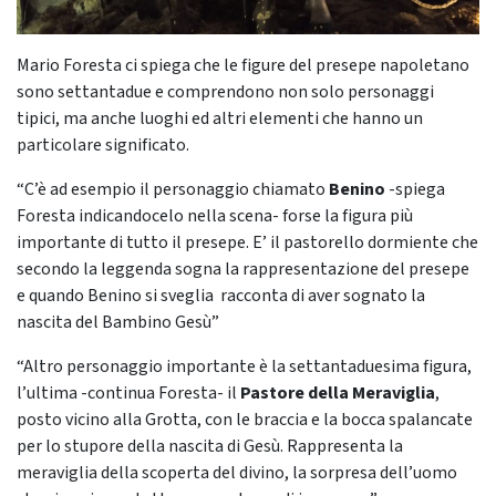
Mario Foresta ci spiega che le figure del presepe napoletano
sono settantadue e comprendono non solo personaggi
tipici, ma anche luoghi ed altri elementi che hanno un
particolare significato.
“C’è ad esempio il personaggio chiamato
Benino
-spiega
Foresta indicandocelo nella scena- forse la figura più
importante di tutto il presepe. E’ il pastorello dormiente che
secondo la leggenda sogna la rappresentazione del presepe
e quando Benino si sveglia racconta di aver sognato la
nascita del Bambino Gesù”
“Altro personaggio importante è la settantaduesima figura,
l’ultima -continua Foresta- il
Pastore della Meraviglia
,
posto vicino alla Grotta, con le braccia e la bocca spalancate
per lo stupore della nascita di Gesù. Rappresenta la
meraviglia della scoperta del divino, la sorpresa dell’uomo