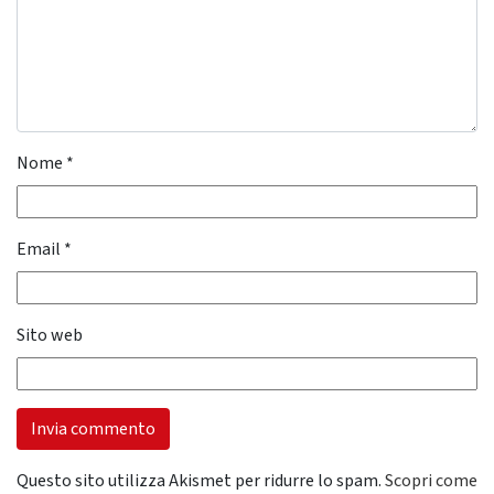
Nome
*
Email
*
Sito web
Questo sito utilizza Akismet per ridurre lo spam.
Scopri come