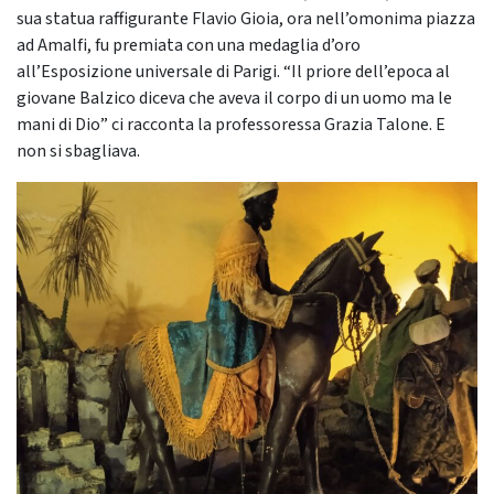
sua statua raffigurante Flavio Gioia, ora nell’omonima piazza
ad Amalfi, fu premiata con una medaglia d’oro
all’Esposizione universale di Parigi. “Il priore dell’epoca al
giovane Balzico diceva che aveva il corpo di un uomo ma le
mani di Dio” ci racconta la professoressa Grazia Talone. E
non si sbagliava.