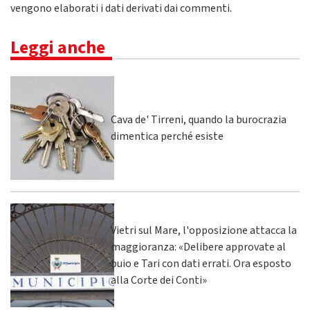
vengono elaborati i dati derivati dai commenti
.
Leggi anche
Cava de' Tirreni, quando la burocrazia
dimentica perché esiste
Vietri sul Mare, l'opposizione attacca la
maggioranza: «Delibere approvate al
buio e Tari con dati errati. Ora esposto
alla Corte dei Conti»