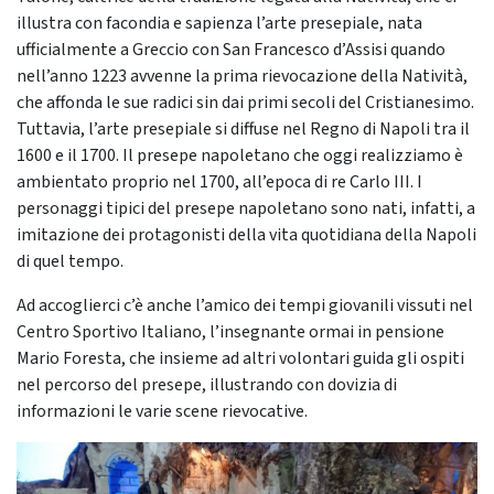
illustra con facondia e sapienza l’arte presepiale, nata
ufficialmente a Greccio con San Francesco d’Assisi quando
nell’anno 1223 avvenne la prima rievocazione della Natività,
che affonda le sue radici sin dai primi secoli del Cristianesimo.
Tuttavia, l’arte presepiale si diffuse nel Regno di Napoli tra il
1600 e il 1700. Il presepe napoletano che oggi realizziamo è
ambientato proprio nel 1700, all’epoca di re Carlo III. I
personaggi tipici del presepe napoletano sono nati, infatti, a
imitazione dei protagonisti della vita quotidiana della Napoli
di quel tempo.
Ad accoglierci c’è anche l’amico dei tempi giovanili vissuti nel
Centro Sportivo Italiano, l’insegnante ormai in pensione
Mario Foresta, che insieme ad altri volontari guida gli ospiti
nel percorso del presepe, illustrando con dovizia di
informazioni le varie scene rievocative.