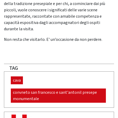
della tradizione presepiale e per chi, a cominciare dai più
piccoli, vuole conoscere i significati delle varie scene
rappresentate, raccontate con amabile competenza e
capacità espositiva dagli accompagnatori degli ospiti
durante la visita.
Non resta che visitarlo. E’ un’occasione da non perdere.
TAG
cava
convneto san francesco e sant'antonil presepe
monumentale