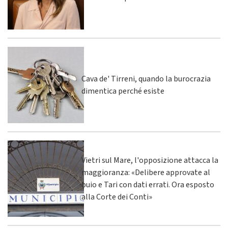
Cava de' Tirreni, quando la burocrazia
dimentica perché esiste
Vietri sul Mare, l'opposizione attacca la
maggioranza: «Delibere approvate al
buio e Tari con dati errati. Ora esposto
alla Corte dei Conti»