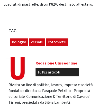
quadrati di piastrelle, di cui l’82% destinato all’estero.
TAG
bologna
cersaie
cottovietri
Redazione Ulisseonline
16182 articoli
Rivista on line di politica, lavoro, impresa e società
fondata e diretta da Pasquale Petrillo - Proprietà
editoriale: Comunicazione & Territorio di Cava de'
Tirreni, presieduta da Silvia Lamberti.