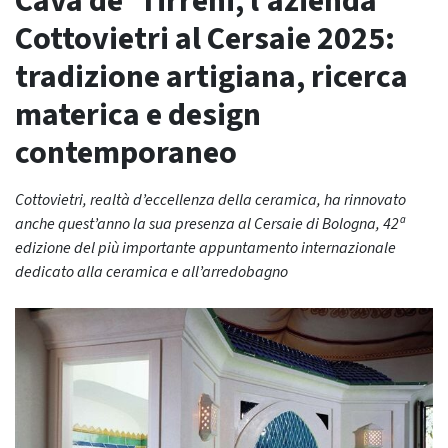
Cava de’ Tirreni, l’azienda
Cottovietri al Cersaie 2025:
tradizione artigiana, ricerca
materica e design
contemporaneo
Cottovietri, realtà d’eccellenza della ceramica, ha rinnovato
anche quest’anno la sua presenza al Cersaie di Bologna, 42ª
edizione del più importante appuntamento internazionale
dedicato alla ceramica e all’arredobagno