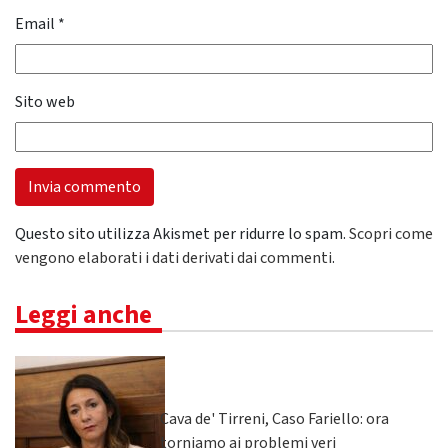
Email
*
Sito web
Questo sito utilizza Akismet per ridurre lo spam.
Scopri come
vengono elaborati i dati derivati dai commenti
.
Leggi anche
Cava de' Tirreni, Caso Fariello: ora
torniamo ai problemi veri