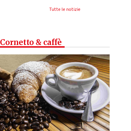
Tutte le notizie
Cornetto & caffè