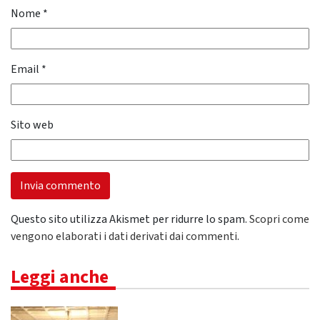
Nome
*
Email
*
Sito web
Questo sito utilizza Akismet per ridurre lo spam.
Scopri come
vengono elaborati i dati derivati dai commenti
.
Leggi anche