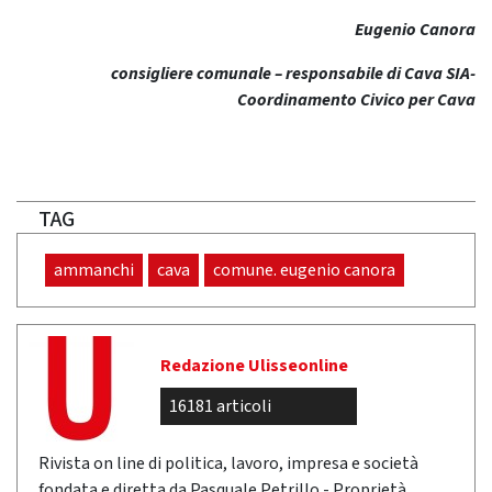
Eugenio Canora
consigliere comunale – responsabile di Cava SIA-
Coordinamento Civico per Cava
TAG
ammanchi
cava
comune. eugenio canora
Redazione Ulisseonline
16181 articoli
Rivista on line di politica, lavoro, impresa e società
fondata e diretta da Pasquale Petrillo - Proprietà