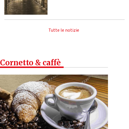
Tutte le notizie
Cornetto & caffè