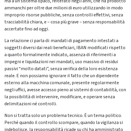
ma a un sistema opaco, reiterato negli anni, che ha prodotto
ammanchi per oltre due milioni di euro utilizzando in modo
improprio risorse pubbliche, senza controlli effettivi, senza
tracciabilità chiara, e – cosa più grave – senza responsabilità
accertate fino ad oggi.
La relazione ci parla di: mandati di pagamento intestati a
soggetti diversi dai reali beneficiari, IBAN modificati rispetto
a quanto formalmente indicato, assenza di riferimenti a
impegni e liquidazioni nei mandati, uso massivo di residui
passivi “molto datati”, senza verifica della loro esistenza
reale. E non possiamo ignorare il fatto che un dipendente
esterno alla macchina comunale, presente regolarmente
negli uffici, avesse accesso pieno ai sistemi di contabilità, con
la possibilità di intervenire, modificare, e operare senza
delimitazioni né controlli.
Non si tratta solo un problema tecnico. È un tema politico.
Perché quando il controllo scompare, quando la vigilanza si
indebolisce, la responsabilità ricade su chi ha amministrato