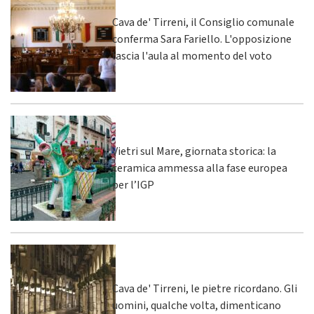
Cava de' Tirreni, il Consiglio comunale
conferma Sara Fariello. L'opposizione
lascia l'aula al momento del voto
Vietri sul Mare, giornata storica: la
ceramica ammessa alla fase europea
per l’IGP
Cava de' Tirreni, le pietre ricordano. Gli
uomini, qualche volta, dimenticano