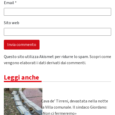
Email
*
Sito web
Questo sito utilizza Akismet per ridurre lo spam.
Scopri come
vengono elaborati i dati derivati dai commenti
.
Leggi anche
Cava de’ Tirreni, devastata nella notte
la Villa comunale. Il sindaco Giordano:
«Non ci fermeremo»