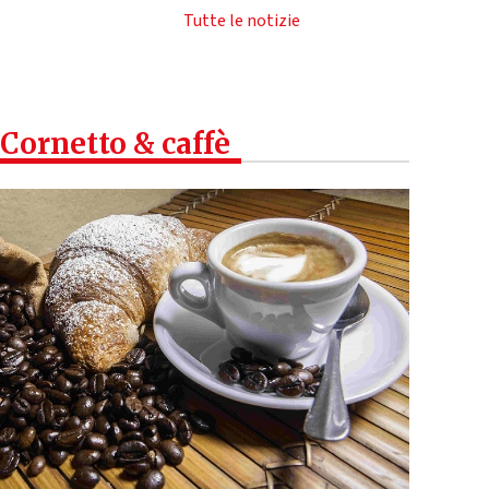
Tutte le notizie
Cornetto & caffè