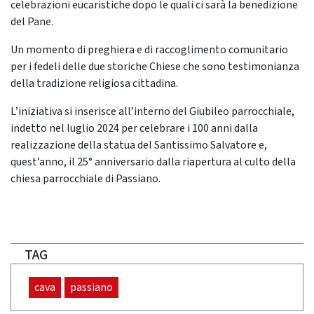
celebrazioni eucaristiche dopo le quali ci sarà la benedizione
del Pane.
Un momento di preghiera e di raccoglimento comunitario
per i fedeli delle due storiche Chiese che sono testimonianza
della tradizione religiosa cittadina.
L’iniziativa si inserisce all’interno del Giubileo parrocchiale,
indetto nel luglio 2024 per celebrare i 100 anni dalla
realizzazione della statua del Santissimo Salvatore e,
quest’anno, il 25° anniversario dalla riapertura al culto della
chiesa parrocchiale di Passiano.
TAG
cava
passiano