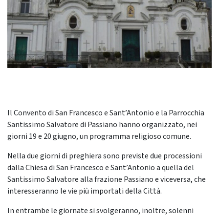
Il Convento di San Francesco e Sant’Antonio e la Parrocchia
Santissimo Salvatore di Passiano hanno organizzato, nei
giorni 19 e 20 giugno, un programma religioso comune.
Nella due giorni di preghiera sono previste due processioni
dalla Chiesa di San Francesco e Sant’Antonio a quella del
Santissimo Salvatore alla frazione Passiano e viceversa, che
interesseranno le vie più importati della Città.
In entrambe le giornate si svolgeranno, inoltre, solenni