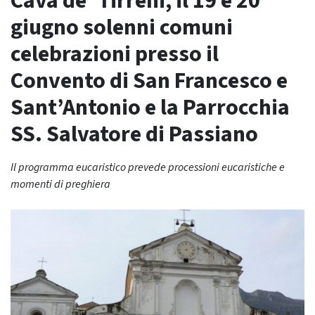
Cava de’ Tirreni, il 19 e 20
giugno solenni comuni
celebrazioni presso il
Convento di San Francesco e
Sant’Antonio e la Parrocchia
SS. Salvatore di Passiano
Il programma eucaristico prevede processioni eucaristiche e
momenti di preghiera