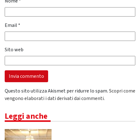
Nome
*
Email
*
Sito web
Questo sito utilizza Akismet per ridurre lo spam.
Scopri come
vengono elaborati i dati derivati dai commenti
.
Leggi anche