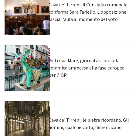
Cava de' Tirreni, il Consiglio comunale
conferma Sara Fariello. L'opposizione
lascia l'aula al momento del voto
Vietri sul Mare, giornata storica: la
ceramica ammessa alla fase europea
per l’IGP
Cava de' Tirreni, le pietre ricordano. Gli
uomini, qualche volta, dimenticano