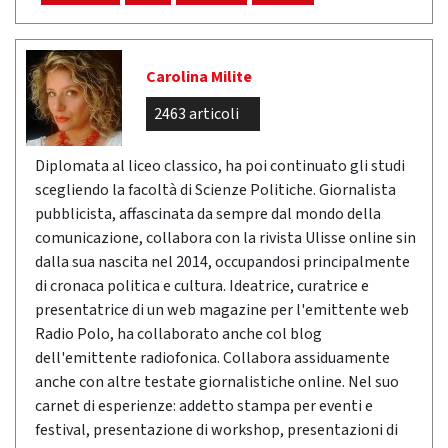
Carolina Milite
2463 articoli
Diplomata al liceo classico, ha poi continuato gli studi
scegliendo la facoltà di Scienze Politiche. Giornalista
pubblicista, affascinata da sempre dal mondo della
comunicazione, collabora con la rivista Ulisse online sin
dalla sua nascita nel 2014, occupandosi principalmente
di cronaca politica e cultura. Ideatrice, curatrice e
presentatrice di un web magazine per l'emittente web
Radio Polo, ha collaborato anche col blog
dell'emittente radiofonica. Collabora assiduamente
anche con altre testate giornalistiche online. Nel suo
carnet di esperienze: addetto stampa per eventi e
festival, presentazione di workshop, presentazioni di