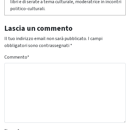
libri e di serate a tema culturale, moderatrice in incontri
politico-culturali.
Lascia un commento
Il tuo indirizzo email non sarà pubblicato.
I campi
obbligatori sono contrassegnati
*
Commento
*