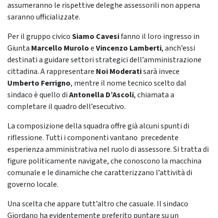
assumeranno le rispettive deleghe assessorili non appena
saranno ufficializzate.
Per il gruppo civico
Siamo Cavesi
fanno il loro ingresso in
Giunta
Marcello Murolo
e
Vincenzo Lamberti
, anch’essi
destinati a guidare settori strategici dell’amministrazione
cittadina. A rappresentare
Noi Moderati
sarà invece
Umberto Ferrigno
, mentre il nome tecnico scelto dal
sindaco è quello di
Antonella D’Ascoli
, chiamata a
completare il quadro dell’esecutivo.
La composizione della squadra offre già alcuni spunti di
riflessione. Tutti i componenti vantano precedente
esperienza amministrativa nel ruolo di assessore. Si tratta di
figure politicamente navigate, che conoscono la macchina
comunale e le dinamiche che caratterizzano l’attività di
governo locale.
Una scelta che appare tutt’altro che casuale. Il sindaco
Giordano ha evidentemente preferito puntare su un