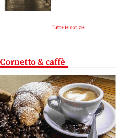
Tutte le notizie
Cornetto & caffè