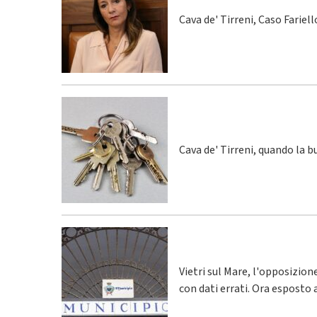
Cava de' Tirreni, Caso Fariel
Cava de' Tirreni, quando la 
Vietri sul Mare, l'opposizio
con dati errati. Ora esposto 