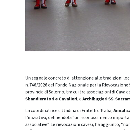
Un segnale concreto di attenzione alle tradizioni loca
n. 746/2026 del Fondo Nazionale per la Rievocazione S
provincia di Salerno, tra cui tre associazioni di Cava de
Sbandieratori e Cavalieri
, e
Archibugieri SS. Sacr
La coordinatrice cittadina di Fratelli d’Italia,
Annalis
l’iniziativa, definendola “un riconoscimento important
associative”. Le rievocazioni cavesi, ha aggiunto, “