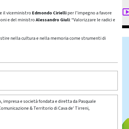
e il viceministro
Edmondo Cirielli
per l’impegno a favore
loni e del ministro
Alessandro Giuli
: “Valorizzare le radici e
stire nella cultura e nella memoria come strumenti di
oro, impresa e società fondata e diretta da Pasquale
 Comunicazione & Territorio di Cava de' Tirreni,