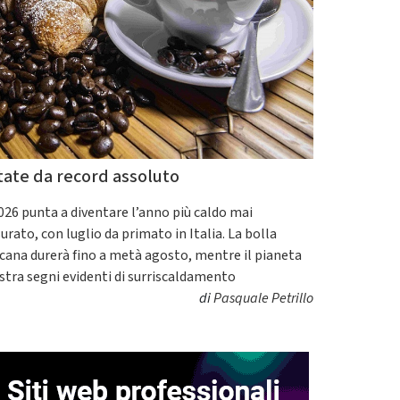
tate da record assoluto
2026 punta a diventare l’anno più caldo mai
urato, con luglio da primato in Italia. La bolla
icana durerà fino a metà agosto, mentre il pianeta
tra segni evidenti di surriscaldamento
di
Pasquale Petrillo