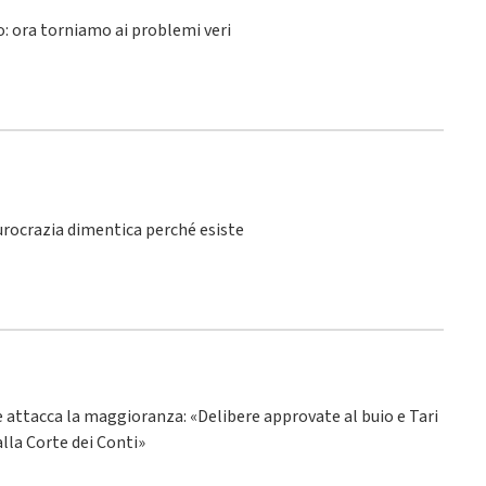
lo: ora torniamo ai problemi veri
burocrazia dimentica perché esiste
ne attacca la maggioranza: «Delibere approvate al buio e Tari
alla Corte dei Conti»