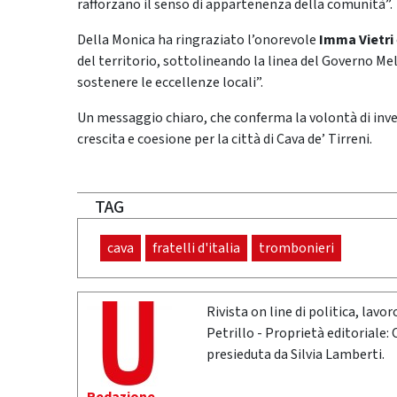
rafforzano il senso di appartenenza della comunità”.
Della Monica ha ringraziato l’onorevole
Imma Vietri
del territorio, sottolineando la linea del Governo Me
sostenere le eccellenze locali”.
Un messaggio chiaro, che conferma la volontà di inve
crescita e coesione per la città di Cava de’ Tirreni.
TAG
cava
fratelli d'italia
trombonieri
Rivista on line di politica, lav
Petrillo - Proprietà editoriale:
presieduta da Silvia Lamberti.