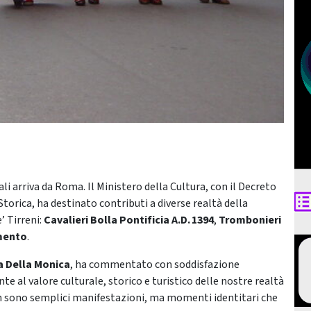
li arriva da Roma. Il Ministero della Cultura, con il Decreto
torica, ha destinato contributi a diverse realtà della
’ Tirreni:
Cavalieri Bolla Pontificia A.D. 1394
,
Trombonieri
amento
.
a Della Monica
, ha commentato con soddisfazione
e al valore culturale, storico e turistico delle nostre realtà
non sono semplici manifestazioni, ma momenti identitari che