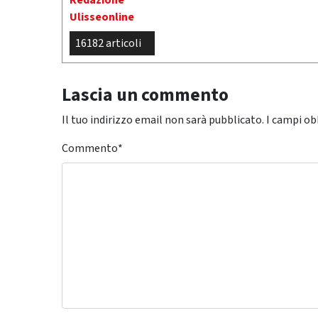
Redazione
Ulisseonline
16182 articoli
Lascia un commento
Il tuo indirizzo email non sarà pubblicato.
I campi ob
Commento
*