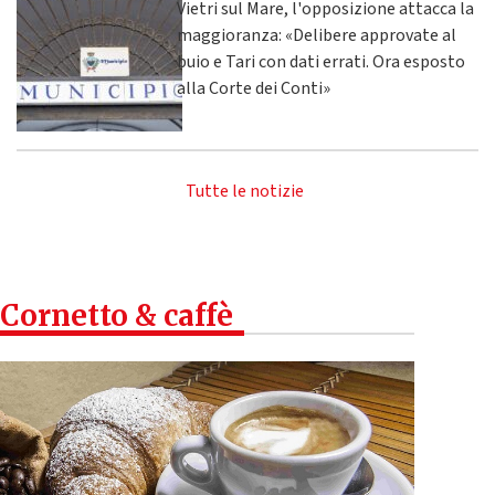
Vietri sul Mare, l'opposizione attacca la
maggioranza: «Delibere approvate al
buio e Tari con dati errati. Ora esposto
alla Corte dei Conti»
Tutte le notizie
Cornetto & caffè