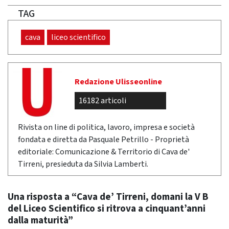
TAG
cava
liceo scientifico
Redazione Ulisseonline
16182 articoli
Rivista on line di politica, lavoro, impresa e società
fondata e diretta da Pasquale Petrillo - Proprietà
editoriale: Comunicazione & Territorio di Cava de'
Tirreni, presieduta da Silvia Lamberti.
Una risposta a “Cava de’ Tirreni, domani la V B
del Liceo Scientifico si ritrova a cinquant’anni
dalla maturità”