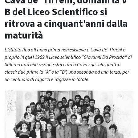
Cava de’ Tirreni, domani la V
B del Liceo Scientifico si
ritrova a cinquant’anni dalla
maturità
L'istituto fino all’anno prima non esisteva a Cava de’ Tirreni e
proprio in quel 1969 il Liceo scientifico “Giovanni Da Procida” di
Salerno aprì una sezione staccata a Cava con solo quattro
classi: due prime la “A” e la “B”, una seconda ed una terza, per
un centinaio di ragazzi e ragazze in totale