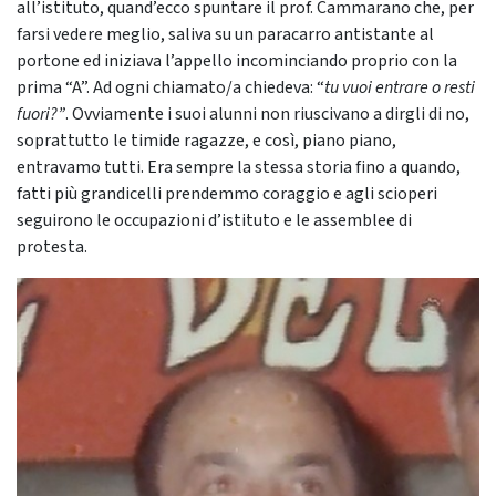
all’istituto, quand’ecco spuntare il prof. Cammarano che, per
farsi vedere meglio, saliva su un paracarro antistante al
portone ed iniziava l’appello incominciando proprio con la
prima “A”. Ad ogni chiamato/a chiedeva: “
tu vuoi entrare o resti
fuori?”
. Ovviamente i suoi alunni non riuscivano a dirgli di no,
soprattutto le timide ragazze, e così, piano piano,
entravamo tutti. Era sempre la stessa storia fino a quando,
fatti più grandicelli prendemmo coraggio e agli scioperi
seguirono le occupazioni d’istituto e le assemblee di
protesta.