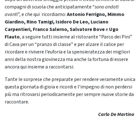
compagni di scuola che anticipatamente “
sono andati
avanti
”, e che qui ricordiamo:
Antonio Ferrigno, Mimmo
Giardino, Rino Tamigi, Isidoro De Leo, Luciano
Carpentieri, Franco Salerno, Salvatore Bove
e
Ugo
Flauto
, a seguire tutti insieme al ristorante “Parco dei Pini”
di Cava per un “pranzo di classe” e per alzare il calice per
ricordare e rivivere l’euforia e la spensieratezza dei migliori
anni della nostra giovinezza ma anche la fortuna di essere
ancora qui insieme a raccontarsi.
Tante le sorprese che preparate per rendere veramente unica
questa giornata di gioia e ricordi e l’impegno di non perdersi
più ma ritrovarsi periodicamente per sempre nuove storie da
raccontare.
Carlo De Martino