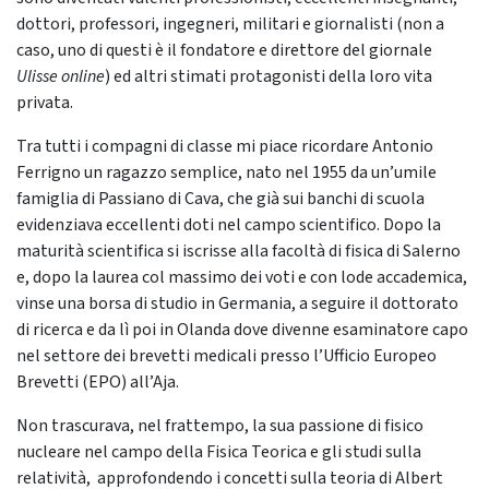
dottori, professori, ingegneri, militari e giornalisti (non a
caso, uno di questi è il fondatore e direttore del giornale
Ulisse online
) ed altri stimati protagonisti della loro vita
privata.
Tra tutti i compagni di classe mi piace ricordare Antonio
Ferrigno un ragazzo semplice, nato nel 1955 da un’umile
famiglia di Passiano di Cava, che già sui banchi di scuola
evidenziava eccellenti doti nel campo scientifico. Dopo la
maturità scientifica si iscrisse alla facoltà di fisica di Salerno
e, dopo la laurea col massimo dei voti e con lode accademica,
vinse una borsa di studio in Germania, a seguire il dottorato
di ricerca e da lì poi in Olanda dove divenne esaminatore capo
nel settore dei brevetti medicali presso l’Ufficio Europeo
Brevetti (EPO) all’Aja.
Non trascurava, nel frattempo, la sua passione di fisico
nucleare nel campo della Fisica Teorica e gli studi sulla
relatività, approfondendo i concetti sulla teoria di
Albert