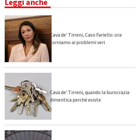
Leggi anche
Cava de' Tirreni, Caso Fariello: ora
torniamo ai problemi veri
Cava de' Tirreni, quando la burocrazia
dimentica perché esiste