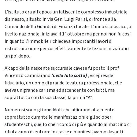
L’istituto era all’epoca un fatiscente complesso industriale
dismesso, situato in via Gen. Luigi Parisi, di fronte alla
Comando della Guardia di Finanza locale. L’anno scolastico, a
livello nazionale, iniziava il 1° ottobre ma per noi non fu così
in quanto l’immobile richiedeva importanti lavori di
ristrutturazione per cui effettivamente le lezioni iniziarono
un po’ dopo.
A capo della nascente succursale cavese fu posto il prof.
Vincenzo Cammarano
(nella foto sotto)
, vicepreside
fiduciario, un uomo di grande levatura professionale, che
aveva un grande carisma ed ascendente con tutti, ma
soprattutto con la sua classe, la prima “A”.
Numerosi sono gli aneddoti che affiorano alla mente
soprattutto durante le manifestazioni e gli scioperi
studenteschi, quello che ricordo di più è quando al mattino ci
rifiutavamo di entrare in classe e manifestavamo davanti