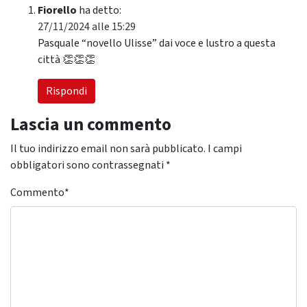
Fiorello
ha detto:
27/11/2024 alle 15:29
Pasquale “novello Ulisse” dai voce e lustro a questa
città 👏👏👏
Rispondi
Lascia un commento
Il tuo indirizzo email non sarà pubblicato.
I campi
obbligatori sono contrassegnati
*
Commento
*