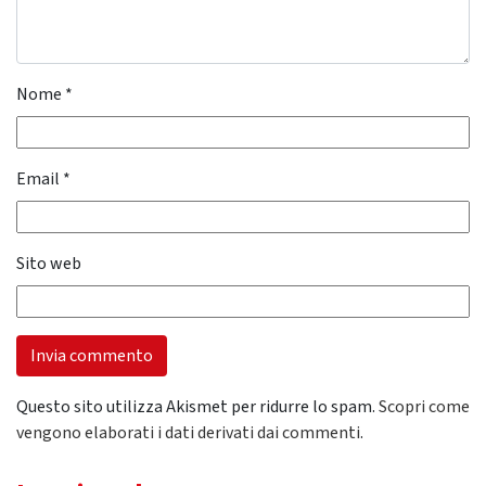
Nome
*
Email
*
Sito web
Questo sito utilizza Akismet per ridurre lo spam.
Scopri come
vengono elaborati i dati derivati dai commenti
.