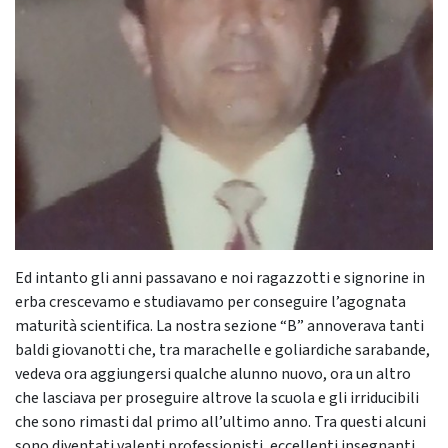
Ed intanto gli anni passavano e noi ragazzotti e signorine in
erba crescevamo e studiavamo per conseguire l’agognata
maturità scientifica. La nostra sezione “B” annoverava tanti
baldi giovanotti che, tra marachelle e goliardiche sarabande,
vedeva ora aggiungersi qualche alunno nuovo, ora un altro
che lasciava per proseguire altrove la scuola e gli irriducibili
che sono rimasti dal primo all’ultimo anno. Tra questi alcuni
sono diventati valenti professionisti, eccellenti insegnanti,