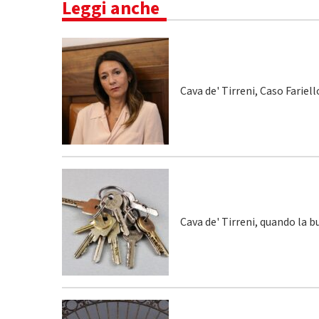
Leggi anche
Cava de' Tirreni, Caso Fariel
Cava de' Tirreni, quando la 