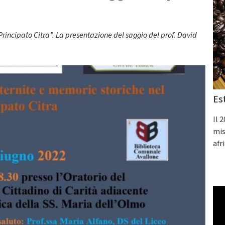
Principato Citra”. La presentazione del saggio del prof. David
Es
Il 
mis
afr