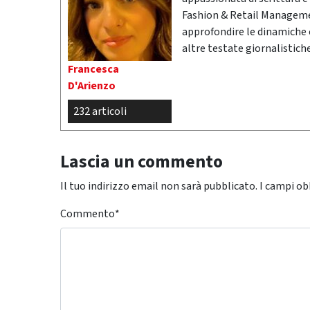
Fashion & Retail Managemen
approfondire le dinamiche 
altre testate giornalistic
Francesca
D'Arienzo
232 articoli
Lascia un commento
Il tuo indirizzo email non sarà pubblicato.
I campi ob
Commento
*