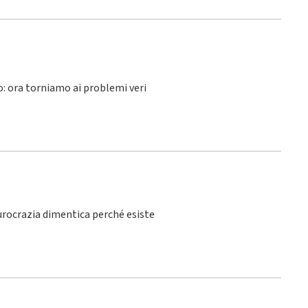
lo: ora torniamo ai problemi veri
burocrazia dimentica perché esiste