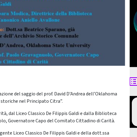
tazione del saggio del prof. David D’Andrea dell’Oklahoma
storiche nel Principato Citra”.
à, dal Liceo Classico De Filippis Galdi e dalla Biblioteca
lo, Governatore Capo del Comitato Cittadino di Carità.
rigente Liceo Classico De Filippis Galdi e della dott.ssa