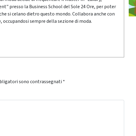
t" presso la Business School del Sole 24 Ore, per poter
che si celano dietro questo mondo. Collabora anche con
he, occupandosi sempre della sezione di moda.
bligatori sono contrassegnati
*