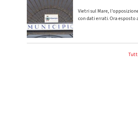
Vietri sul Mare, l'opposizio
con dati errati. Ora esposto 
Tutt