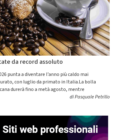
tate da record assoluto
2026 punta a diventare l’anno più caldo mai
urato, con luglio da primato in Italia.La bolla
icana durerà fino a metà agosto, mentre
di
Pasquale Petrillo