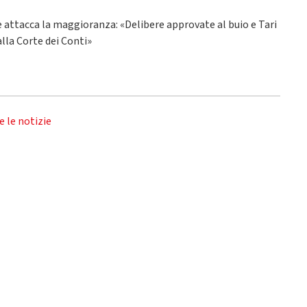
ne attacca la maggioranza: «Delibere approvate al buio e Tari
alla Corte dei Conti»
e le notizie