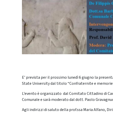
E’ prevista per il prossimo lunedì 6 giugno la presen
State University dal titolo “Confraternite e memorie 
L’evento è organizzato dal Comitato Cittadino di Carit
Comunale e sarà moderato dal dott. Paolo Gravagnuo
Agli indirizzi di saluto della prof.ssa Maria Alfano, Di