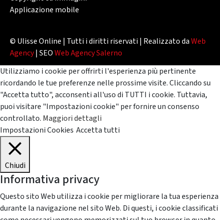
Applicazione mobile
© Ulisse Online | Tutti i diritti riservati | Realizzato da
Web
Agency
| SEO
Web Agency Salerno
Utilizziamo i cookie per offrirti l'esperienza più pertinente
ricordando le tue preferenze nelle prossime visite. Cliccando su
"Accetta tutto", acconsenti all'uso di TUTTI i cookie. Tuttavia,
puoi visitare "Impostazioni cookie" per fornire un consenso
controllato.
Maggiori dettagli
Impostazioni Cookies
Accetta tutti
Chiudi
Informativa privacy
Questo sito Web utilizza i cookie per migliorare la tua esperienza
durante la navigazione nel sito Web. Di questi, i cookie classificati