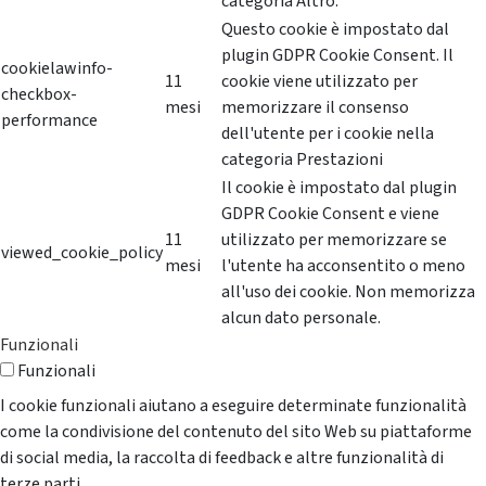
categoria Altro.
Questo cookie è impostato dal
plugin GDPR Cookie Consent. Il
cookielawinfo-
11
cookie viene utilizzato per
checkbox-
mesi
memorizzare il consenso
performance
dell'utente per i cookie nella
categoria Prestazioni
Il cookie è impostato dal plugin
GDPR Cookie Consent e viene
11
utilizzato per memorizzare se
viewed_cookie_policy
mesi
l'utente ha acconsentito o meno
all'uso dei cookie. Non memorizza
alcun dato personale.
Funzionali
Funzionali
I cookie funzionali aiutano a eseguire determinate funzionalità
come la condivisione del contenuto del sito Web su piattaforme
di social media, la raccolta di feedback e altre funzionalità di
terze parti.