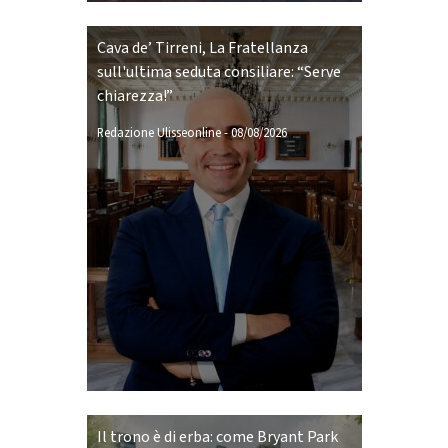
Cava de’ Tirreni, La Fratellanza
sull'ultima seduta consiliare: “Serve
chiarezza!”
Redazione Ulisseonline
-
08/08/2026
Il trono è di erba: come Bryant Park