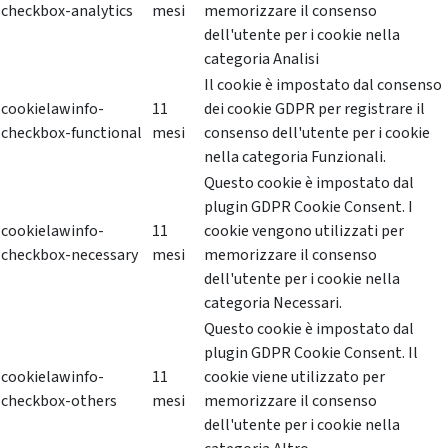
checkbox-analytics
mesi
memorizzare il consenso
dell'utente per i cookie nella
categoria Analisi
Il cookie è impostato dal consenso
cookielawinfo-
11
dei cookie GDPR per registrare il
checkbox-functional
mesi
consenso dell'utente per i cookie
nella categoria Funzionali.
Questo cookie è impostato dal
plugin GDPR Cookie Consent. I
cookielawinfo-
11
cookie vengono utilizzati per
checkbox-necessary
mesi
memorizzare il consenso
dell'utente per i cookie nella
categoria Necessari.
Questo cookie è impostato dal
plugin GDPR Cookie Consent. Il
cookielawinfo-
11
cookie viene utilizzato per
checkbox-others
mesi
memorizzare il consenso
dell'utente per i cookie nella