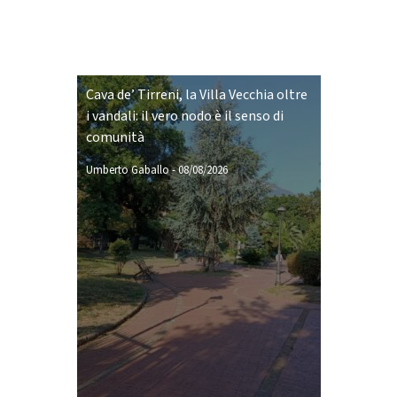
Cava de’ Tirreni, la Villa Vecchia oltre
i vandali: il vero nodo è il senso di
comunità
Umberto Gaballo
-
08/08/2026