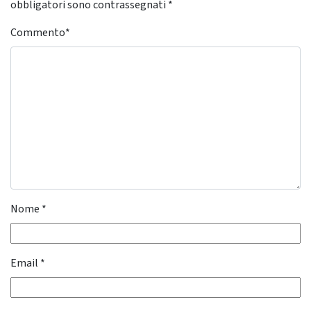
obbligatori sono contrassegnati
*
Commento
*
Nome
*
Email
*