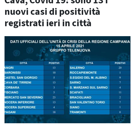
Cava, Covid 19: sono 13 i
nuovi casi di positività
registrati ieri in città