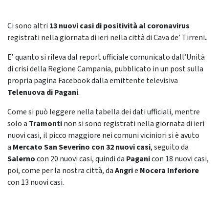
Ci sono altri
13 nuovi casi di positività al coronavirus
registrati nella giornata di ieri nella città di Cava de’ Tirreni
.
E’ quanto si rileva dal report ufficiale comunicato dall’Unità
di crisi della Regione Campania, pubblicato in un post sulla
propria pagina Facebook dalla emittente televisiva
Telenuova di Pagani
.
Come si può leggere nella tabella dei dati ufficiali, mentre
solo a
Tramonti
non si sono registrati nella giornata di ieri
nuovi casi, il picco maggiore nei comuni viciniori si è avuto
a
Mercato San Severino
con 32 nuovi casi
, seguito da
Salerno
con 20 nuovi casi, quindi da
Pagani
con 18 nuovi casi,
poi, come per la nostra città, da
Angri
e
Nocera Inferiore
con 13 nuovi casi.