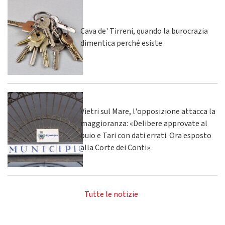
Cava de' Tirreni, quando la burocrazia
dimentica perché esiste
Vietri sul Mare, l'opposizione attacca la
maggioranza: «Delibere approvate al
buio e Tari con dati errati. Ora esposto
alla Corte dei Conti»
Tutte le notizie