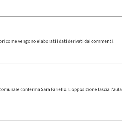
pri come vengono elaborati i dati derivati dai commenti
.
o comunale conferma Sara Fariello. L'opposizione lascia l'aula