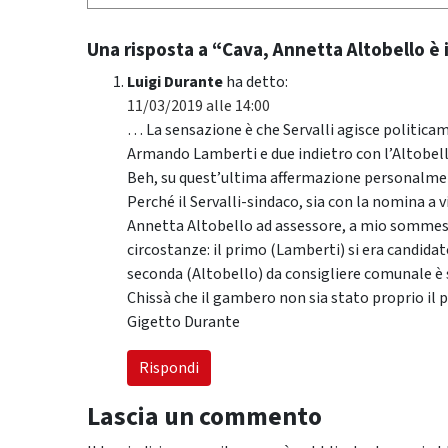
Una risposta a “Cava, Annetta Altobello è
Luigi Durante
ha detto:
11/03/2019 alle 14:00
… La sensazione è che Servalli agisce politica
Armando Lamberti e due indietro con l’Altobell
Beh, su quest’ultima affermazione personalme
Perché il Servalli-sindaco, sia con la nomina a
Annetta Altobello ad assessore, a mio sommess
circostanze: il primo (Lamberti) si era candidato
seconda (Altobello) da consigliere comunale è
Chissà che il gambero non sia stato proprio il p
Gigetto Durante
Rispondi
Lascia un commento