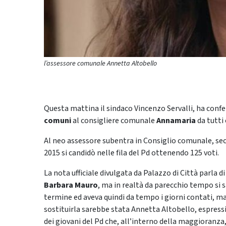
l’assessore comunale Annetta Altobello
Questa mattina il sindaco Vincenzo Servalli, ha confe
comuni
al consigliere comunale
Annamaria
da tutti
Al neo assessore subentra in Consiglio comunale, sec
2015 si candidò nelle fila del Pd ottenendo 125 voti.
La nota ufficiale divulgata da Palazzo di Città parla 
Barbara Mauro
, ma in realtà da parecchio tempo si 
termine ed aveva quindi da tempo i giorni contati, ma
sostituirla sarebbe stata Annetta Altobello, espres
dei giovani del Pd che, all’interno della maggioranza