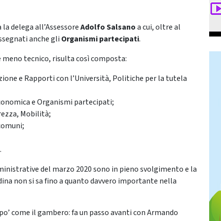
 la delega all’Assessore
Adolfo Salsano
a cui, oltre al
ssegnati anche gli
Organismi partecipati
.
e meno tecnico, risulta così composta:
uzione e Rapporti con l’Università, Politiche per la tutela
conomica e Organismi partecipati;
rezza, Mobilità;
 comuni;
.
ministrative del marzo 2020 sono in pieno svolgimento e la
na non si sa fino a quanto davvero importante nella
 po’ come il gambero: fa un passo avanti con Armando