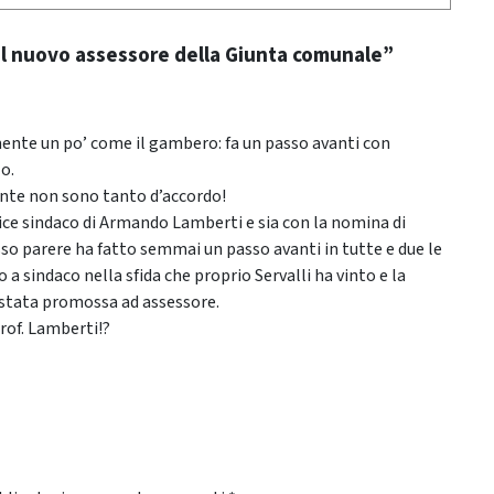
 il nuovo assessore della Giunta comunale”
mente un po’ come il gambero: fa un passo avanti con
o.
nte non sono tanto d’accordo!
 vice sindaco di Armando Lamberti e sia con la nomina di
o parere ha fatto semmai un passo avanti in tutte e due le
 a sindaco nella sfida che proprio Servalli ha vinto e la
 stata promossa ad assessore.
rof. Lamberti!?