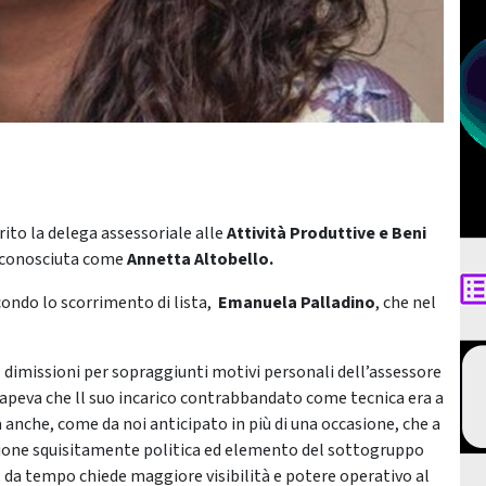
rito la delega assessoriale alle
Attività Produttive e Beni
 conosciuta come
Annetta Altobello.
ondo lo scorrimento di lista,
Emanuela Palladino
, che nel
di dimissioni per sopraggiunti motivi personali dell’assessore
sapeva che ll suo incarico contrabbandato come tecnica era a
 anche, come da noi anticipato in più di una occasione, che a
sione squisitamente politica ed elemento del sottogruppo
, da tempo chiede maggiore visibilità e potere operativo al