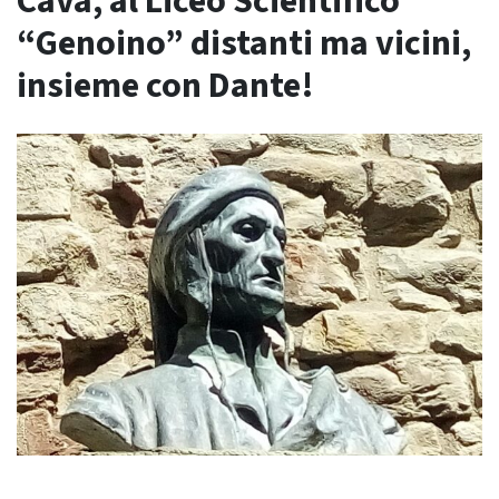
Cava, al Liceo Scientifico
“Genoino” distanti ma vicini,
insieme con Dante!