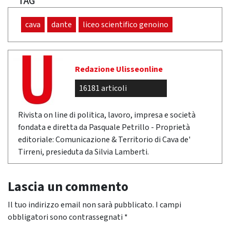
TAG
cava
dante
liceo scientifico genoino
Redazione Ulisseonline
16181 articoli
Rivista on line di politica, lavoro, impresa e società
fondata e diretta da Pasquale Petrillo - Proprietà
editoriale: Comunicazione & Territorio di Cava de'
Tirreni, presieduta da Silvia Lamberti.
Lascia un commento
Il tuo indirizzo email non sarà pubblicato.
I campi
obbligatori sono contrassegnati
*