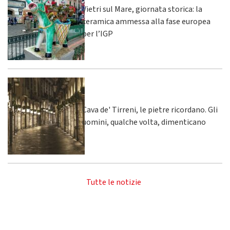
Vietri sul Mare, giornata storica: la
ceramica ammessa alla fase europea
per l’IGP
Cava de' Tirreni, le pietre ricordano. Gli
uomini, qualche volta, dimenticano
Tutte le notizie