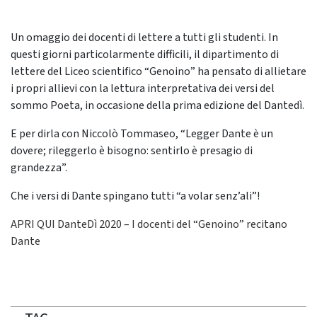
Un omaggio dei docenti di lettere a tutti gli studenti. In
questi giorni particolarmente difficili, il dipartimento di
lettere del Liceo scientifico “Genoino” ha pensato di allietare
i propri allievi con la lettura interpretativa dei versi del
sommo Poeta, in occasione della prima edizione del Dantedì.
E per dirla con Niccolò Tommaseo, “Legger Dante è un
dovere; rileggerlo è bisogno: sentirlo è presagio di
grandezza”.
Che i versi di Dante spingano tutti “a volar senz’ali”!
APRI QUI DanteDì 2020 – I docenti del “Genoino” recitano
Dante