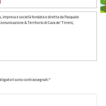
oro, impresa e società fondata e diretta da Pasquale
 Comunicazione & Territorio di Cava de' Tirreni,
bligatori sono contrassegnati
*