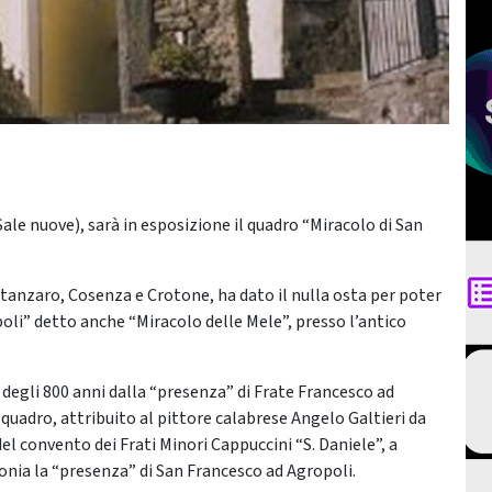
ale nuove), sarà in esposizione il quadro “Miracolo di San
tanzaro, Cosenza e Crotone, ha dato il nulla osta per poter
oli” detto anche “Miracolo delle Mele”, presso l’antico
i degli 800 anni dalla “presenza” di Frate Francesco ad
 quadro, attribuito al pittore calabrese Angelo Galtieri da
l convento dei Frati Minori Cappuccini “S. Daniele”, a
onia la “presenza” di San Francesco ad Agropoli.