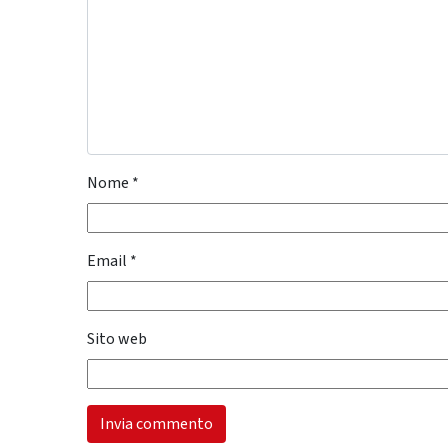
Nome
*
Email
*
Sito web