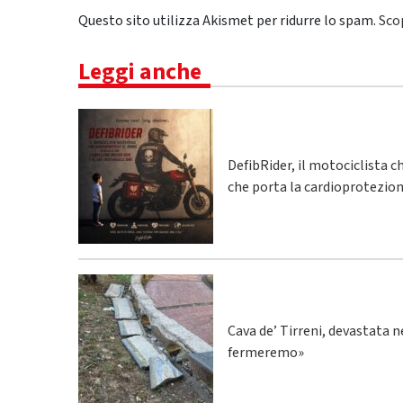
Questo sito utilizza Akismet per ridurre lo spam.
Sco
Leggi anche
DefibRider, il motociclista c
che porta la cardioprotezion
Cava de’ Tirreni, devastata n
fermeremo»