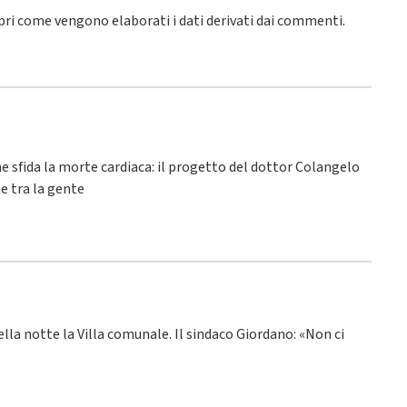
pri come vengono elaborati i dati derivati dai commenti
.
he sfida la morte cardiaca: il progetto del dottor Colangelo
e tra la gente
ella notte la Villa comunale. Il sindaco Giordano: «Non ci