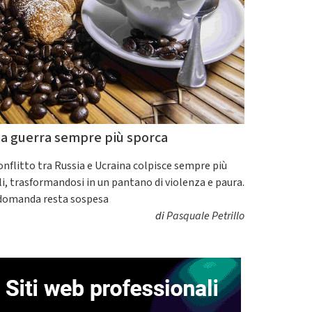
a guerra sempre più sporca
conflitto tra Russia e Ucraina colpisce sempre più
ili, trasformandosi in un pantano di violenza e paura.
domanda resta sospesa
di
Pasquale Petrillo