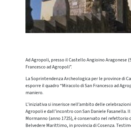
Ad Agropoli, presso il Castello Angioino Aragonese (S
Francesco ad Agropoli”.
La Soprintendenza Archeologica per le province di Ca
esporre il quadro “Miracolo di San Francesco ad Agrop
maniero.
L’iniziativa si inserisce nell’ambito delle celebrazion
Agropoli e dall’incontro con San Daniele Fasanella. Il
Mormanno (anno 1725), è conservato nel refettorio de
Belvedere Marittimo, in provincia di Cosenza. Testim