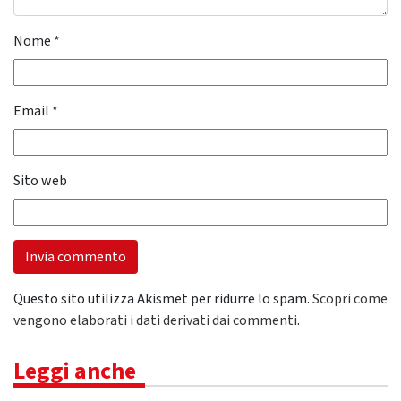
Nome
*
Email
*
Sito web
Questo sito utilizza Akismet per ridurre lo spam.
Scopri come
vengono elaborati i dati derivati dai commenti
.
Leggi anche