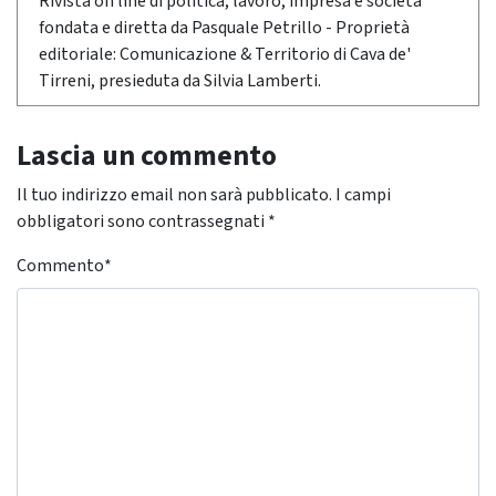
Rivista on line di politica, lavoro, impresa e società
fondata e diretta da Pasquale Petrillo - Proprietà
editoriale: Comunicazione & Territorio di Cava de'
Tirreni, presieduta da Silvia Lamberti.
Lascia un commento
Il tuo indirizzo email non sarà pubblicato.
I campi
obbligatori sono contrassegnati
*
Commento
*