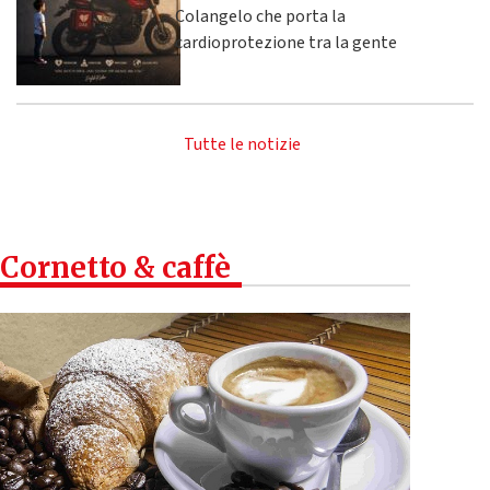
Colangelo che porta la
cardioprotezione tra la gente
Tutte le notizie
Cornetto & caffè