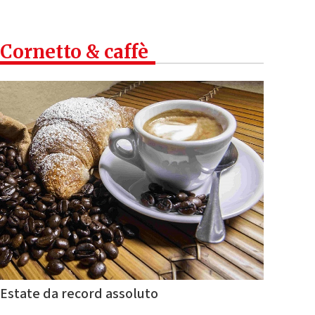
Cornetto & caffè
Estate da record assoluto