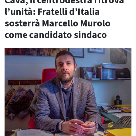
Cava, il centrodestra ritrova
l’unità: Fratelli d’Italia
sosterrà Marcello Murolo
come candidato sindaco