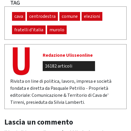
TAG
cava
centrodestra
comune
elezioni
fratelli d'italia
murolo
Redazione Ulisseonline
16182 articoli
Rivista on line di politica, lavoro, impresa e società
fondata e diretta da Pasquale Petrillo - Proprietà
editoriale: Comunicazione & Territorio di Cava de'
Tirreni, presieduta da Silvia Lamberti.
Lascia un commento