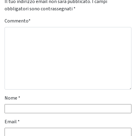
Il tuo indirizzo email non sarà pubblicato.
I campi
obbligatori sono contrassegnati
*
Commento
*
Nome
*
Email
*