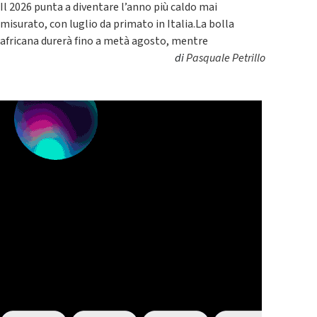
Il 2026 punta a diventare l’anno più caldo mai
misurato, con luglio da primato in Italia.La bolla
africana durerà fino a metà agosto, mentre
di
Pasquale Petrillo