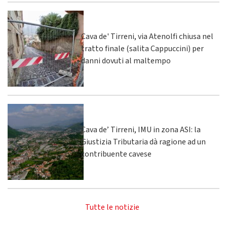
Cava de' Tirreni, via Atenolfi chiusa nel
tratto finale (salita Cappuccini) per
danni dovuti al maltempo
Cava de’ Tirreni, IMU in zona ASI: la
Giustizia Tributaria dà ragione ad un
contribuente cavese
Tutte le notizie