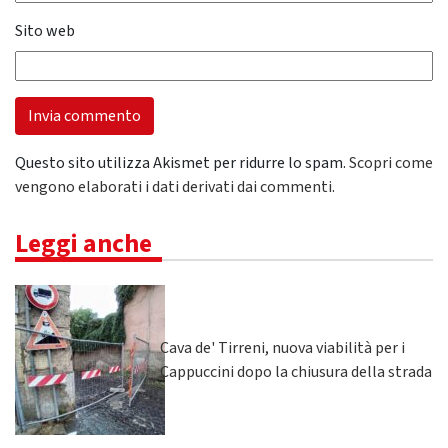
Sito web
Questo sito utilizza Akismet per ridurre lo spam.
Scopri come
vengono elaborati i dati derivati dai commenti
.
Leggi anche
Cava de' Tirreni, nuova viabilità per i
Cappuccini dopo la chiusura della strada