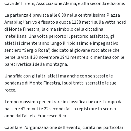
Cava de’Tirreni, Associazione Alema, è alla seconda edizione.
La partenza è prevista alle 8.30 nella centralissima Piazza
Amabile; l’arrivo è fissato a quota 1138 metri sulla vetta nord
di Monte Finestra, la cima simbolo della cittadina
metelliana. Una volta percorso il percorso asfaltato, gli
atleti si cimenteranno lungo il ripidissimo e impegnativo
sentiero “Sergio Rosa”, dedicato al giovane rocciatore che
perse la vita il 30 novembre 1941 mentre si cimentava con le
pareti verticali della montagna.
Una sfida con gli altri atleti ma anche con se stessi e le
pendenze di Monte Finestra, i suoi tratti sterrati e le sue
rocce.
Tempo massimo per entrare in classifica due ore. Tempo da
battere 42 minuti e 22 secondi fatto registrare lo scorso
anno dall’atleta Francesco Rea.
Capillare l’organizzazione dell’evento, curata nei particolari