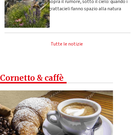
Sopra il rumore, sotto il cielo: quando i
grattacieli fanno spazio alla natura
Tutte le notizie
Cornetto & caffè