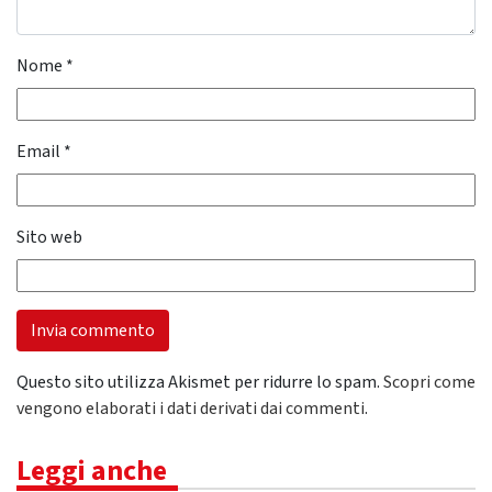
Nome
*
Email
*
Sito web
Questo sito utilizza Akismet per ridurre lo spam.
Scopri come
vengono elaborati i dati derivati dai commenti
.
Leggi anche