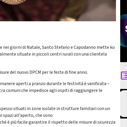
une nei giorni di Natale, Santo Stefano e Capodanno mette ko
almente situate in piccoli centri rurali con una clientela
isure del nuovo DPCM per le feste di fine anno.
rimanere aperti a pranzo durante le festività è vanificata –
 tra comuni che impedisce agli ospiti di raggiungere le
spesso situati in zone isolate in strutture familiari con un
i spazi all’aperto, che sono
rché è più facile garantire il rispetto delle misure di sicurezza