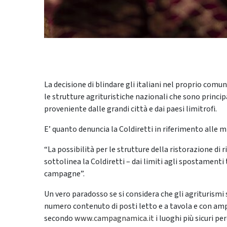
La decisione di blindare gli italiani nel proprio com
le strutture agrituristiche nazionali che sono princip
proveniente dalle grandi città e dai paesi limitrofi.
E’ quanto denuncia la Coldiretti in riferimento alle m
“La possibilità per le strutture della ristorazione di 
sottolinea la Coldiretti – dai limiti agli spostamenti
campagne”.
Un vero paradosso se si considera che gli agriturismi 
numero contenuto di posti letto e a tavola e con amp
secondo
www.campagnamica.it
i luoghi più sicuri pe