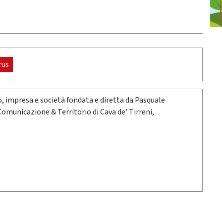
rus
oro, impresa e società fondata e diretta da Pasquale
 Comunicazione & Territorio di Cava de' Tirreni,