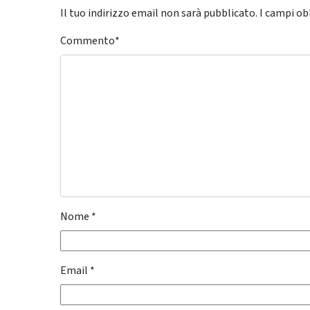
Il tuo indirizzo email non sarà pubblicato.
I campi ob
Commento
*
Nome
*
Email
*