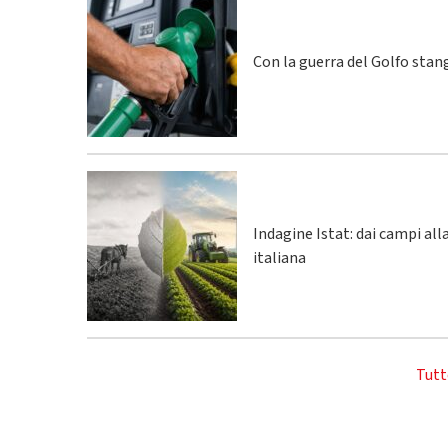
Con la guerra del Golfo stang
Indagine Istat: dai campi al
italiana
Tutt