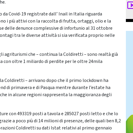
he.
 da Covid-19 registrate dall’ Inail in Italia riguarda
o i più attivi con la raccolta di frutta, ortaggi, olio e la
se delle denunce complessive di infortunio al 31 ottobre
tagi tra le diverse attività si sia verificata proprio nelle
i agriturismi che – continua la Coldiretti – sono realtà già
 con oltre 1 miliardo di perdite per le oltre 24mila
sa la Coldiretti – arrivano dopo che il primo lockdown ha
end di primavera e di Pasqua mentre durante l’estate ha
 che in alcune regioni rappresenta la maggioranza degli
ture con 493319 posti a tavola e 285027 posti letto e che lo
grazie a poco più di 14 milioni di presenze, delle quali ben 8,2
razioni Coldiretti su dati Istat relativi al primo gennaio