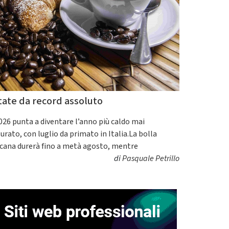
tate da record assoluto
2026 punta a diventare l’anno più caldo mai
urato, con luglio da primato in Italia.La bolla
icana durerà fino a metà agosto, mentre
di
Pasquale Petrillo