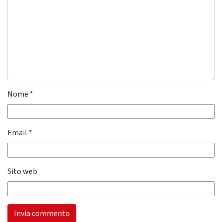
Nome
*
Email
*
Sito web