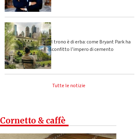
Il trono è di erba: come Bryant Park ha
sconfitto l’impero di cemento
Tutte le notizie
Cornetto & caffè