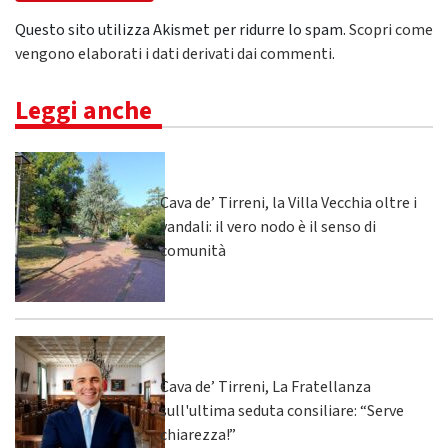
Questo sito utilizza Akismet per ridurre lo spam.
Scopri come
vengono elaborati i dati derivati dai commenti
.
Leggi anche
Cava de’ Tirreni, la Villa Vecchia oltre i
vandali: il vero nodo è il senso di
comunità
Cava de’ Tirreni, La Fratellanza
sull'ultima seduta consiliare: “Serve
chiarezza!”