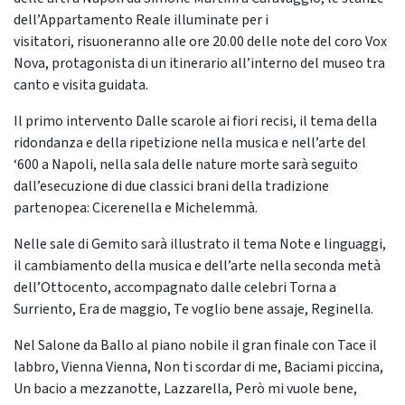
dell’Appartamento Reale illuminate per i
visitatori, risuoneranno alle ore 20.00 delle note del coro Vox
Nova, protagonista di un itinerario all’interno del museo tra
canto e visita guidata.
Il primo intervento Dalle scarole ai fiori recisi, il tema della
ridondanza e della ripetizione nella musica e nell’arte del
‘600 a Napoli, nella sala delle nature morte sarà seguito
dall’esecuzione di due classici brani della tradizione
partenopea: Cicerenella e Michelemmà.
Nelle sale di Gemito sarà illustrato il tema Note e linguaggi,
il cambiamento della musica e dell’arte nella seconda metà
dell’Ottocento, accompagnato dalle celebri Torna a
Surriento, Era de maggio, Te voglio bene assaje, Reginella.
Nel Salone da Ballo al piano nobile il gran finale con Tace il
labbro, Vienna Vienna, Non ti scordar di me, Baciami piccina,
Un bacio a mezzanotte, Lazzarella, Però mi vuole bene,