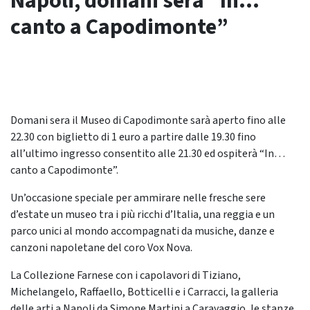
Napoli, domani sera “In…
canto a Capodimonte”
Domani sera il Museo di Capodimonte sarà aperto fino alle
22.30 con biglietto di 1 euro a partire dalle 19.30 fino
all’ultimo ingresso consentito alle 21.30 ed ospiterà “In…
canto a Capodimonte”.
Un’occasione speciale per ammirare nelle fresche sere
d’estate un museo tra i più ricchi d’Italia, una reggia e un
parco unici al mondo accompagnati da musiche, danze e
canzoni napoletane del coro Vox Nova.
La Collezione Farnese con i capolavori di Tiziano,
Michelangelo, Raffaello, Botticelli e i Carracci, la galleria
delle arti a Napoli da Simone Martini a Caravaggio, le stanze