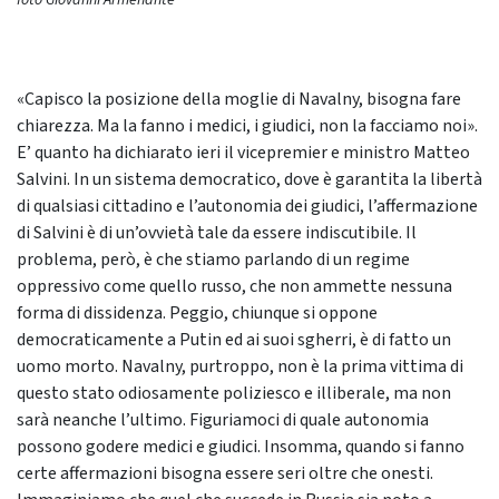
foto Giovanni Armenante
«Capisco la posizione della moglie di Navalny, bisogna fare
chiarezza. Ma la fanno i medici, i giudici, non la facciamo noi».
E’ quanto ha dichiarato ieri il vicepremier e ministro Matteo
Salvini. In un sistema democratico, dove è garantita la libertà
di qualsiasi cittadino e l’autonomia dei giudici, l’affermazione
di Salvini è di un’ovvietà tale da essere indiscutibile. Il
problema, però, è che stiamo parlando di un regime
oppressivo come quello russo, che non ammette nessuna
forma di dissidenza. Peggio, chiunque si oppone
democraticamente a Putin ed ai suoi sgherri, è di fatto un
uomo morto. Navalny, purtroppo, non è la prima vittima di
questo stato odiosamente poliziesco e illiberale, ma non
sarà neanche l’ultimo. Figuriamoci di quale autonomia
possono godere medici e giudici. Insomma, quando si fanno
certe affermazioni bisogna essere seri oltre che onesti.