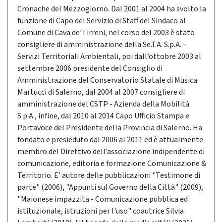
Cronache del Mezzogiorno. Dal 2001 al 2004 ha svolto la
funzione di Capo del Servizio di Staff del Sindaco al
Comune di Cava de’Tirreni, nel corso del 2003 è stato
consigliere di amministrazione della Se.T.A. S.p.A. –
Servizi Territoriali Ambientali, poi dall’ottobre 2003 al
settembre 2006 presidente del Consiglio di
Amministrazione del Conservatorio Statale di Musica
Martucci di Salerno, dal 2004 al 2007 consigliere di
amministrazione del CSTP - Azienda della Mobilità
S.p.A., infine, dal 2010 al 2014 Capo Ufficio Stampa e
Portavoce del Presidente della Provincia di Salerno. Ha
fondato e presieduto dal 2006 al 2011 ed è attualmente
membro del Direttivo dell’associazione indipendente di
comunicazione, editoria e formazione Comunicazione &
Territorio. E’ autore delle pubblicazioni "Testimone di
parte" (2006), "Appunti sul Governo della Città" (2009),
"Maionese impazzita - Comunicazione pubblica ed
istituzionale, istruzioni per l'uso" coautrice Silvia