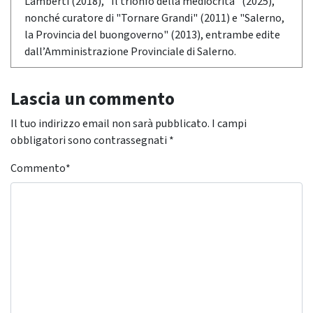
Lamberti (2018), "Il trionfo della mediocrità" (2025),
nonché curatore di "Tornare Grandi" (2011) e "Salerno,
la Provincia del buongoverno" (2013), entrambe edite
dall’Amministrazione Provinciale di Salerno.
Lascia un commento
Il tuo indirizzo email non sarà pubblicato.
I campi
obbligatori sono contrassegnati
*
Commento
*