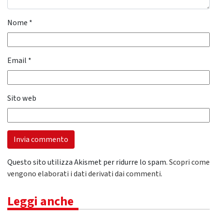
Nome
*
Email
*
Sito web
Questo sito utilizza Akismet per ridurre lo spam.
Scopri come
vengono elaborati i dati derivati dai commenti
.
Leggi anche