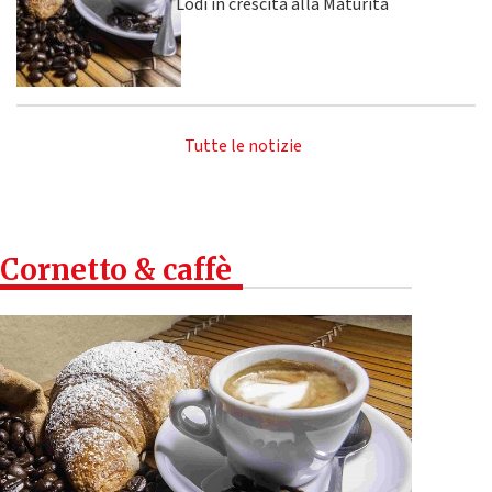
Lodi in crescita alla Maturità
Tutte le notizie
Cornetto & caffè