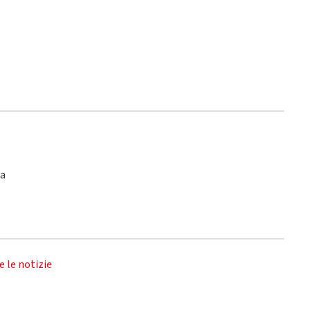
ca
e le notizie