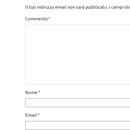
Il tuo indirizzo email non sarà pubblicato.
I campi ob
Commento
*
Nome
*
Email
*