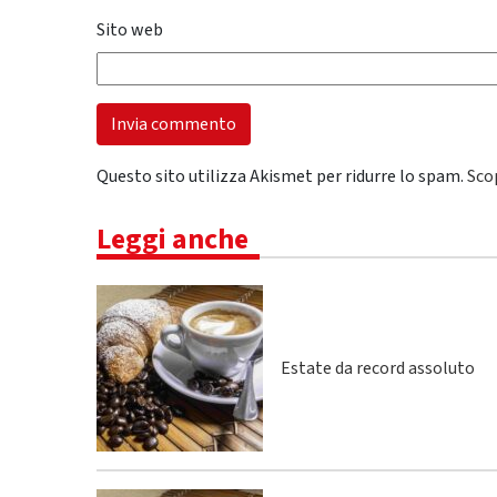
Sito web
Questo sito utilizza Akismet per ridurre lo spam.
Sco
Leggi anche
Estate da record assoluto