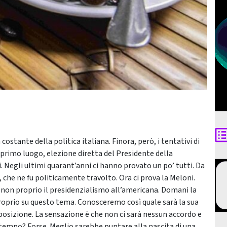
costante della politica italiana. Finora, però, i tentativi di
 primo luogo, elezione diretta del Presidente della
 Negli ultimi quarant’anni ci hanno provato un po’ tutti. Da
, che ne fu politicamente travolto. Ora ci prova la Meloni.
e non proprio il presidenzialismo all’americana. Domani la
proprio su questo tema. Conosceremo così quale sarà la sua
posizione. La sensazione è che non ci sarà nessun accordo e
 tempo? Forse. Meglio sarebbe puntare alla nascita di una