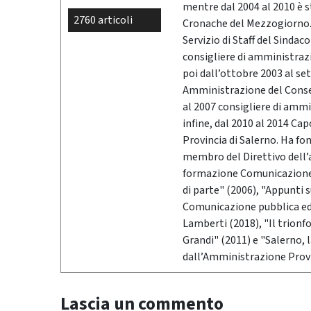
mentre dal 2004 al 2010 è 
2760 articoli
Cronache del Mezzogiorno. 
Servizio di Staff del Sindac
consigliere di amministrazio
poi dall’ottobre 2003 al se
Amministrazione del Conser
al 2007 consigliere di ammi
infine, dal 2010 al 2014 Ca
Provincia di Salerno. Ha fo
membro del Direttivo dell’
formazione Comunicazione &
di parte" (2006), "Appunti 
Comunicazione pubblica ed i
Lamberti (2018), "Il trionf
Grandi" (2011) e "Salerno,
dall’Amministrazione Provi
Lascia un commento