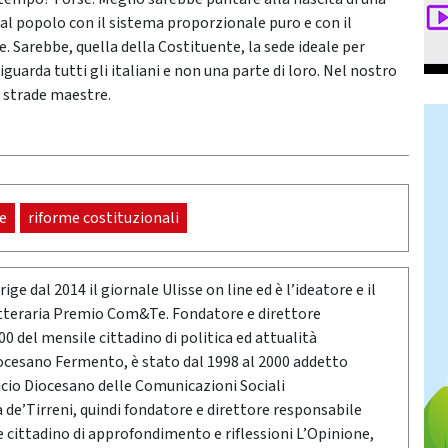
l popolo con il sistema proporzionale puro e con il
 Sarebbe, quella della Costituente, la sede ideale per
iguarda tutti gli italiani e non una parte di loro. Nel nostro
e strade maestre.
e
riforme costituzionali
ige dal 2014 il giornale Ulisse on line ed è l’ideatore e il
etteraria Premio Com&Te. Fondatore e direttore
0 del mensile cittadino di politica ed attualità
ocesano Fermento, è stato dal 1998 al 2000 addetto
icio Diocesano delle Comunicazioni Sociali
a de’Tirreni, quindi fondatore e direttore responsabile
e cittadino di approfondimento e riflessioni L’Opinione,