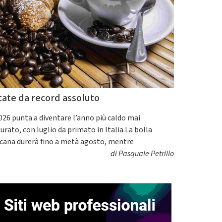
tate da record assoluto
2026 punta a diventare l’anno più caldo mai
urato, con luglio da primato in Italia.La bolla
icana durerà fino a metà agosto, mentre
di
Pasquale Petrillo