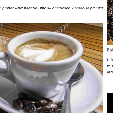
non proprio il presidenzialismo all'americana. Domani la premier
Es
Il 
mis
afr