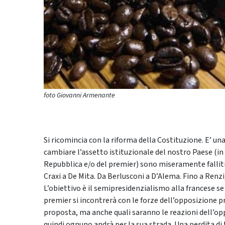
foto Giovanni Armenante
Si ricomincia con la riforma della Costituzione. E’ una 
cambiare l’assetto istituzionale del nostro Paese (in
Repubblica e/o del premier) sono miseramente falliti.
Craxi a De Mita. Da Berlusconi a D’Alema. Fino a Renzi
L’obiettivo è il semipresidenzialismo alla francese s
premier si incontrerà con le forze dell’opposizione 
proposta, ma anche quali saranno le reazioni dell’op
quindi ognuno andrà per la sua strada. Una perdita di