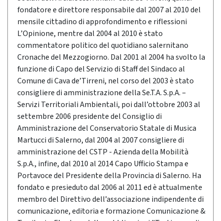
fondatore e direttore responsabile dal 2007 al 2010 del
mensile cittadino di approfondimento e riflessioni
L’Opinione, mentre dal 2004 al 2010 è stato
commentatore politico del quotidiano salernitano
Cronache del Mezzogiorno. Dal 2001 al 2004 ha svolto la
funzione di Capo del Servizio di Staff del Sindaco al
Comune di Cava de’Tirreni, nel corso del 2003 è stato
consigliere di amministrazione della Se.T.A. S.p.A. –
Servizi Territoriali Ambientali, poi dall’ottobre 2003 al
settembre 2006 presidente del Consiglio di
Amministrazione del Conservatorio Statale di Musica
Martucci di Salerno, dal 2004 al 2007 consigliere di
amministrazione del CSTP - Azienda della Mobilità
S.p.A., infine, dal 2010 al 2014 Capo Ufficio Stampa e
Portavoce del Presidente della Provincia di Salerno. Ha
fondato e presieduto dal 2006 al 2011 ed è attualmente
membro del Direttivo dell’associazione indipendente di
comunicazione, editoria e formazione Comunicazione &