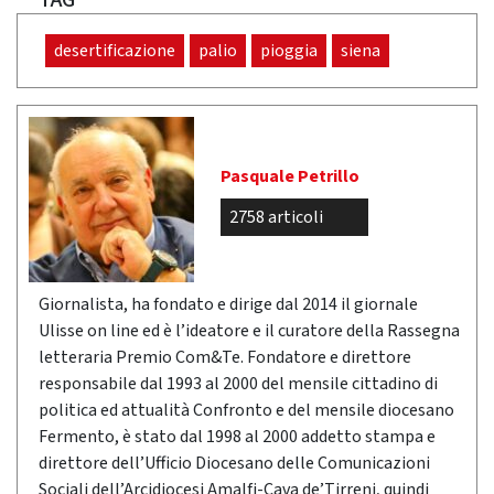
TAG
desertificazione
palio
pioggia
siena
Pasquale Petrillo
2758 articoli
Giornalista, ha fondato e dirige dal 2014 il giornale
Ulisse on line ed è l’ideatore e il curatore della Rassegna
letteraria Premio Com&Te. Fondatore e direttore
responsabile dal 1993 al 2000 del mensile cittadino di
politica ed attualità Confronto e del mensile diocesano
Fermento, è stato dal 1998 al 2000 addetto stampa e
direttore dell’Ufficio Diocesano delle Comunicazioni
Sociali dell’Arcidiocesi Amalfi-Cava de’Tirreni, quindi