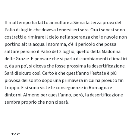
Il maltempo ha fatto annullare a Siena la terza prova del
Palio di luglio che doveva tenersi ieri sera. Ora i senesi sono
costretti a rimirare il cielo nella speranza che le nuvole non
portino altra acqua. Insomma, c’è il pericolo che possa
saltare persino il Palio del 2 luglio, quello della Madonna
delle Grazie. E pensare che si parla di cambiamenti climatici
e, da un po’, si diceva che fosse prossima la desertificazione.
Sarà di sicuro così. Certo è che quest’anno l’estate è più
piovosa del solito dopo una primavera in cui ha piovuto fin
troppo. E si sono viste le conseguenze in Romagna e
dintorni. Almeno per quest’anno, però, la desertificazione
sembra proprio che non ci sarà.