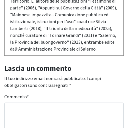
Territorio. E’ autore delle pubblicazioni "Testimone di
parte" (2006), "Appunti sul Governo della Città" (2009),
"Maionese impazzita - Comunicazione pubblica ed
istituzionale, istruzioni per l'uso" coautrice Silvia
Lamberti (2018), "Il trionfo della mediocrità" (2025),
nonché curatore di "Tornare Grandi" (2011) e "Salerno,
la Provincia del buongoverno" (2013), entrambe edite
dall’Amministrazione Provinciale di Salerno.
Lascia un commento
Il tuo indirizzo email non sarà pubblicato.
I campi
obbligatori sono contrassegnati
*
Commento
*