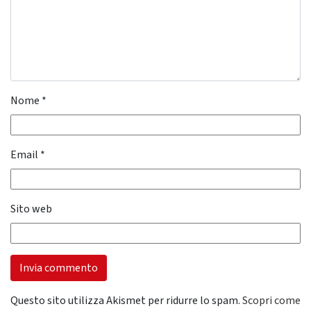
Nome
*
Email
*
Sito web
Questo sito utilizza Akismet per ridurre lo spam.
Scopri come