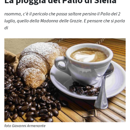
La pioggia del Palio di Siena
nsomma, c'è il pericolo che possa saltare persino il Palio del 2
luglio, quello della Madonna delle Grazie. E pensare che si parla
di
foto Giovanni Armenante