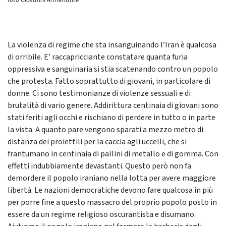
foto Giovanni Armenante
La violenza di regime che sta insanguinando l’Iran è qualcosa
di orribile. E’ raccapricciante constatare quanta furia
oppressiva e sanguinaria si stia scatenando contro un popolo
che protesta. Fatto soprattutto di giovani, in particolare di
donne. Ci sono testimonianze di violenze sessuali e di
brutalità di vario genere. Addirittura centinaia di giovani sono
stati feriti agli occhi e rischiano di perdere in tutto o in parte
la vista. A quanto pare vengono sparati a mezzo metro di
distanza dei proiettili per la caccia agli uccelli, che si
frantumano in centinaia di pallini di metallo e di gomma. Con
effetti indubbiamente devastanti. Questo però non fa
demordere il popolo iraniano nella lotta per avere maggiore
libertà. Le nazioni democratiche devono fare qualcosa in più
per porre fine a questo massacro del proprio popolo posto in
essere da un regime religioso oscurantista e disumano.