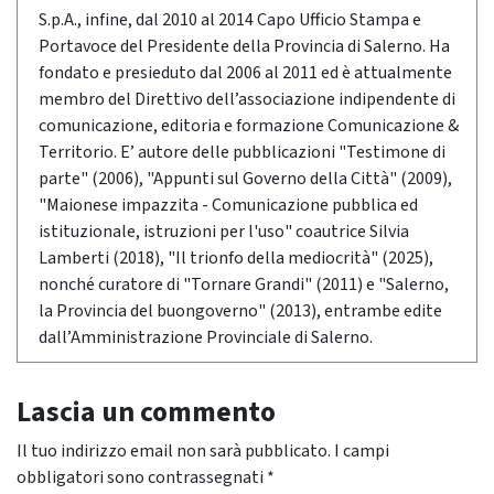
S.p.A., infine, dal 2010 al 2014 Capo Ufficio Stampa e
Portavoce del Presidente della Provincia di Salerno. Ha
fondato e presieduto dal 2006 al 2011 ed è attualmente
membro del Direttivo dell’associazione indipendente di
comunicazione, editoria e formazione Comunicazione &
Territorio. E’ autore delle pubblicazioni "Testimone di
parte" (2006), "Appunti sul Governo della Città" (2009),
"Maionese impazzita - Comunicazione pubblica ed
istituzionale, istruzioni per l'uso" coautrice Silvia
Lamberti (2018), "Il trionfo della mediocrità" (2025),
nonché curatore di "Tornare Grandi" (2011) e "Salerno,
la Provincia del buongoverno" (2013), entrambe edite
dall’Amministrazione Provinciale di Salerno.
Lascia un commento
Il tuo indirizzo email non sarà pubblicato.
I campi
obbligatori sono contrassegnati
*