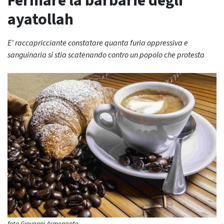
Fermare la barbarie degli
ayatollah
E' raccapricciante constatare quanta furia oppressiva e
sanguinaria si stia scatenando contro un popolo che protesta