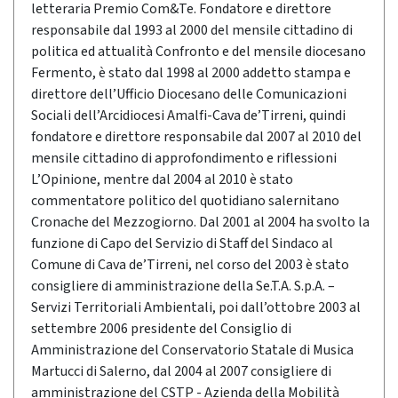
letteraria Premio Com&Te. Fondatore e direttore
responsabile dal 1993 al 2000 del mensile cittadino di
politica ed attualità Confronto e del mensile diocesano
Fermento, è stato dal 1998 al 2000 addetto stampa e
direttore dell’Ufficio Diocesano delle Comunicazioni
Sociali dell’Arcidiocesi Amalfi-Cava de’Tirreni, quindi
fondatore e direttore responsabile dal 2007 al 2010 del
mensile cittadino di approfondimento e riflessioni
L’Opinione, mentre dal 2004 al 2010 è stato
commentatore politico del quotidiano salernitano
Cronache del Mezzogiorno. Dal 2001 al 2004 ha svolto la
funzione di Capo del Servizio di Staff del Sindaco al
Comune di Cava de’Tirreni, nel corso del 2003 è stato
consigliere di amministrazione della Se.T.A. S.p.A. –
Servizi Territoriali Ambientali, poi dall’ottobre 2003 al
settembre 2006 presidente del Consiglio di
Amministrazione del Conservatorio Statale di Musica
Martucci di Salerno, dal 2004 al 2007 consigliere di
amministrazione del CSTP - Azienda della Mobilità