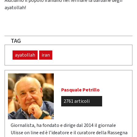
Aiutiamo il popolo iraniano nel fermare la barbarie degli
ayatollah!
TAG
ayatollah
iran
Pasquale Petrillo
2761 articoli
Giornalista, ha fondato e dirige dal 2014 il giornale
Ulisse on line ed è l’ideatore e il curatore della Rassegna