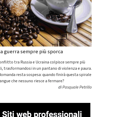
a guerra sempre più sporca
conflitto tra Russia e Ucraina colpisce sempre più
ili, trasformandosi in un pantano di violenza e paura.
domanda resta sospesa: quando finirà questa spirale
sangue che nessuno riesce a fermare?
di
Pasquale Petrillo