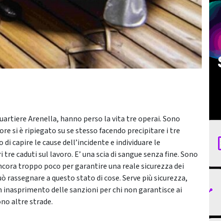
 quartiere Arenella, hanno perso la vita tre operai. Sono
ore si è ripiegato su se stesso facendo precipitare i tre
di capire le cause dell’incidente e individuare le
i tre caduti sul lavoro. E’ una scia di sangue senza fine. Sono
ncora troppo poco per garantire una reale sicurezza dei
ò rassegnare a questo stato di cose. Serve più sicurezza,
 inasprimento delle sanzioni per chi non garantisce ai
ono altre strade.