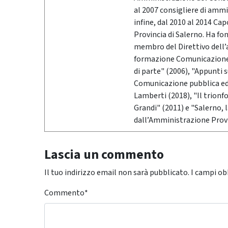
al 2007 consigliere di ammi
infine, dal 2010 al 2014 Ca
Provincia di Salerno. Ha fo
membro del Direttivo dell’
formazione Comunicazione &
di parte" (2006), "Appunti 
Comunicazione pubblica ed i
Lamberti (2018), "Il trionf
Grandi" (2011) e "Salerno,
dall’Amministrazione Provi
Lascia un commento
Il tuo indirizzo email non sarà pubblicato.
I campi ob
Commento
*