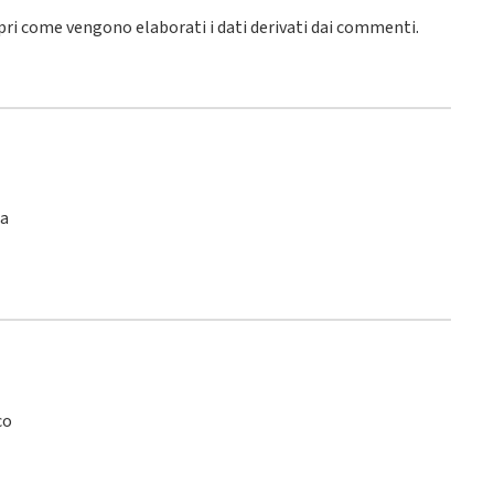
pri come vengono elaborati i dati derivati dai commenti
.
ca
co