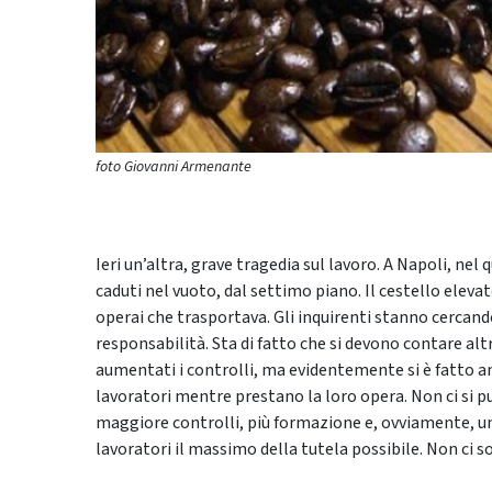
foto Giovanni Armenante
Ieri un’altra, grave tragedia sul lavoro. A Napoli, nel
caduti nel vuoto, dal settimo piano. Il cestello elevat
operai che trasportava. Gli inquirenti stanno cercando 
responsabilità. Sta di fatto che si devono contare altr
aumentati i controlli, ma evidentemente si è fatto a
lavoratori mentre prestano la loro opera. Non ci si pu
maggiore controlli, più formazione e, ovviamente, un
lavoratori il massimo della tutela possibile. Non ci s