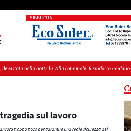
PUBBLICITA'
e la Villa comunale. Il sindaco Giordano: «Non ci fermeremo»"
C
 tragedia sul lavoro
 ancora troppo poco per garantire una reale sicurezza dei