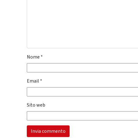
Nome
*
Email
*
Sito web