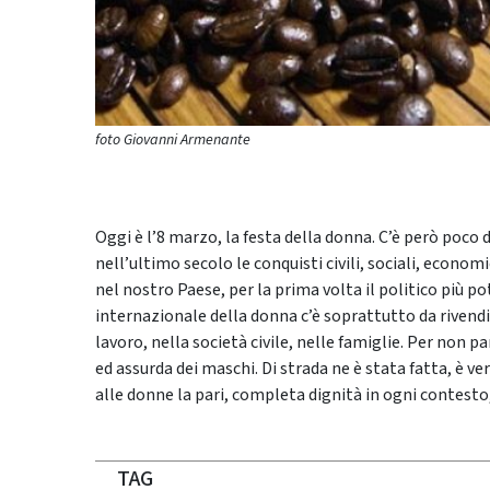
foto Giovanni Armenante
Oggi è l’8 marzo, la festa della donna. C’è però poco 
nell’ultimo secolo le conquisti civili, sociali, econo
nel nostro Paese, per la prima volta il politico più 
internazionale della donna c’è soprattutto da rivendica
lavoro, nella società civile, nelle famiglie. Per non 
ed assurda dei maschi. Di strada ne è stata fatta, è v
alle donne la pari, completa dignità in ogni contesto,
TAG