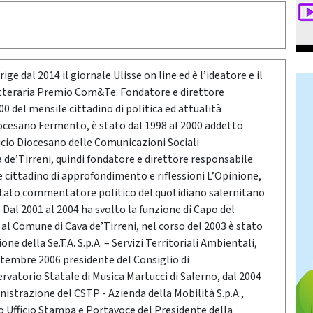
ige dal 2014 il giornale Ulisse on line ed è l’ideatore e il
etteraria Premio Com&Te. Fondatore e direttore
0 del mensile cittadino di politica ed attualità
ocesano Fermento, è stato dal 1998 al 2000 addetto
icio Diocesano delle Comunicazioni Sociali
a de’Tirreni, quindi fondatore e direttore responsabile
e cittadino di approfondimento e riflessioni L’Opinione,
stato commentatore politico del quotidiano salernitano
Dal 2001 al 2004 ha svolto la funzione di Capo del
o al Comune di Cava de’Tirreni, nel corso del 2003 è stato
ne della Se.T.A. S.p.A. – Servizi Territoriali Ambientali,
ttembre 2006 presidente del Consiglio di
vatorio Statale di Musica Martucci di Salerno, dal 2004
nistrazione del CSTP - Azienda della Mobilità S.p.A.,
po Ufficio Stampa e Portavoce del Presidente della