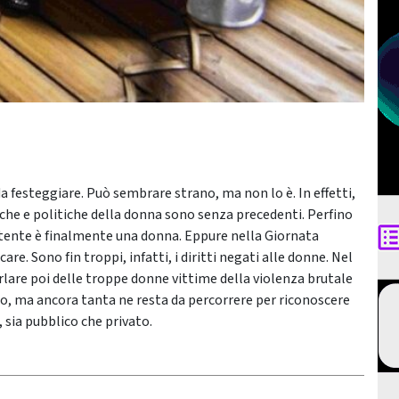
da festeggiare. Può sembrare strano, ma non lo è. In effetti,
miche e politiche della donna sono senza precedenti. Perfino
potente è finalmente una donna. Eppure nella Giornata
re. Sono fin troppi, infatti, i diritti negati alle donne. Nel
parlare poi delle troppe donne vittime della violenza brutale
ero, ma ancora tanta ne resta da percorrere per riconoscere
 sia pubblico che privato.