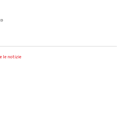
co
e le notizie