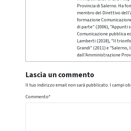
Provincia di Salerno. Ha fo
membro del Direttivo dell’
formazione Comunicazione &
di parte" (2006), "Appunti 
Comunicazione pubblica ed i
Lamberti (2018), "Il trionf
Grandi" (2011) e "Salerno,
dall’Amministrazione Provi
Lascia un commento
Il tuo indirizzo email non sarà pubblicato.
I campi ob
Commento
*