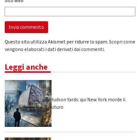
Sito web
Questo sito utilizza Akismet per ridurre lo spam.
Scopri come
vengono elaborati i dati derivati dai commenti
.
Leggi anche
Hudson Yards: qui New York morde il
futuro