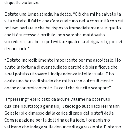
di quelle violenze.
È stata una lunga strada, ha detto. “Ciò che mi ha salvato la
vita è stato il fatto che c’era qualcuno nella comunità con cui
potevo parlare e che ha risposto immediatamente e: quello
che ti è successo è orribile, non sarebbe mai dovuto
succedere e anche tu potevi fare qualcosa al riguardo, potevi
denunciarlo”.
“È stato incredibilmente importante per me ascoltarlo. Ho
avuto la fortuna di aver studiato perché ciò significava che
avrei potuto ritrovare l’indipendenza intellettuale. E ho
avuto una borsa di studio che mi ha reso autosufficiente
anche economicamente. Fu così che riuscii a scappare”.
Il “pressing” esercitato da alcune vittime ha ottenuto
qualche risultato; a gennaio, il teologo austriaco Hermann
Geissler si è dimesso dalla carica di capo dello staff della
Congregazione per la dottrina della fede, l’organismo
vaticano che indaga sulle denunce di aggressioni all’interno