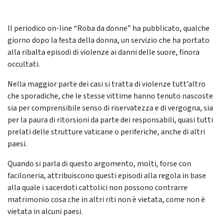
Il periodico on-line “Roba da donne” ha pubblicato, qualche
giorno dopo la festa della donna, un servizio che ha portato
alla ribalta episodi di violenze ai danni delle suore, finora
occultati.
Nella maggior parte dei casi si tratta di violenze tutt’altro
che sporadiche, che le stesse vittime hanno tenuto nascoste
sia per comprensibile senso di riservatezza e di vergogna, sia
per la paura di ritorsioni da parte dei responsabili, quasi tutti
prelati delle strutture vaticane o periferiche, anche di altri
paesi.
Quando si parla di questo argomento, molti, forse con
faciloneria, attribuiscono questi episodi alla regola in base
alla quale i sacerdoti cattolici non possono contrarre
matrimonio cosa che in altri riti non è vietata, come non è
vietata in alcuni paesi.