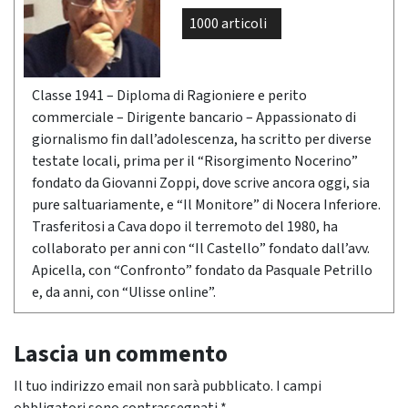
1000 articoli
Classe 1941 – Diploma di Ragioniere e perito
commerciale – Dirigente bancario – Appassionato di
giornalismo fin dall’adolescenza, ha scritto per diverse
testate locali, prima per il “Risorgimento Nocerino”
fondato da Giovanni Zoppi, dove scrive ancora oggi, sia
pure saltuariamente, e “Il Monitore” di Nocera Inferiore.
Trasferitosi a Cava dopo il terremoto del 1980, ha
collaborato per anni con “Il Castello” fondato dall’avv.
Apicella, con “Confronto” fondato da Pasquale Petrillo
e, da anni, con “Ulisse online”.
Lascia un commento
Il tuo indirizzo email non sarà pubblicato.
I campi