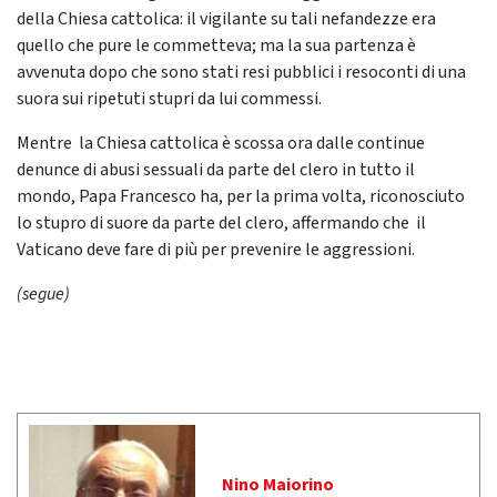
della Chiesa cattolica: il vigilante su tali nefandezze era
quello che pure le commetteva; ma la sua partenza è
avvenuta dopo che sono stati resi pubblici i resoconti di una
suora sui ripetuti stupri da lui commessi.
Mentre la Chiesa cattolica è scossa ora dalle continue
denunce di abusi sessuali da parte del clero in tutto il
mondo, Papa Francesco ha, per la prima volta, riconosciuto
lo stupro di suore da parte del clero, affermando che il
Vaticano deve fare di più per prevenire le aggressioni.
(segue)
Nino Maiorino