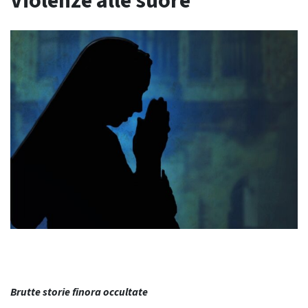
Violenze alle suore
Brutte storie finora occultate