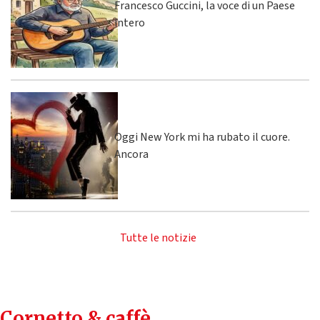
Francesco Guccini, la voce di un Paese
intero
Oggi New York mi ha rubato il cuore.
Ancora
Tutte le notizie
Cornetto & caffè