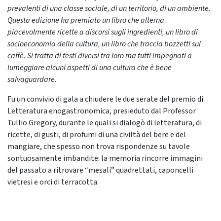
prevalenti di una classe sociale, di un territorio, di un ambiente.
Questa edizione ha premiato un libro che alterna
piacevolmente ricette a discorsi sugli ingredienti, un libro di
socioeconomia della cultura, un libro che traccia bozzetti sul
caffè. Si tratta di testi diversi tra loro ma tutti impegnati a
lumeggiare alcuni aspetti di una cultura che è bene
salvaguardare.
Fu un convivio di gala a chiudere le due serate del premio di
Letteratura enogastronomica, presieduto dal Professor
Tullio Gregory, durante le quali si dialogò di letteratura, di
ricette, di gusti, di profumi di una civiltà del bere e del
mangiare, che spesso non trova rispondenze su tavole
sontuosamente imbandite: la memoria rincorre immagini
del passato a ritrovare “mesali” quadrettati, caponcelli
vietresi e orci di terracotta.