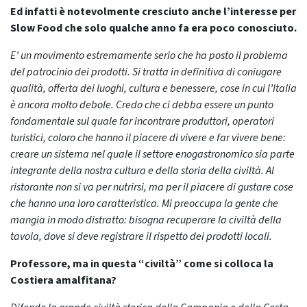
Ed infatti è notevolmente cresciuto anche l’interesse per
Slow Food che solo qualche anno fa era poco conosciuto.
E’ un movimento estremamente serio che ha posto il problema
del patrocinio dei prodotti. Si tratta in definitiva di coniugare
qualità, offerta dei luoghi, cultura e benessere, cose in cui l’Italia
è ancora molto debole. Credo che ci debba essere un punto
fondamentale sul quale far incontrare produttori, operatori
turistici, coloro che hanno il piacere di vivere e far vivere bene:
creare un sistema nel quale il settore enogastronomico sia parte
integrante della nostra cultura e della storia della civiltà. Al
ristorante non si va per nutrirsi, ma per il piacere di gustare cose
che hanno una loro caratteristica. Mi preoccupa la gente che
mangia in modo distratto: bisogna recuperare la civiltà della
tavola, dove si deve registrare il rispetto dei prodotti locali.
Professore, ma in questa “civiltà” come si colloca la
Costiera amalfitana?