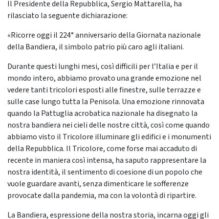
Il Presidente della Repubblica, Sergio Mattarella, ha
rilasciato la seguente dichiarazione:
«Ricorre oggi il 224° anniversario della Giornata nazionale
della Bandiera, il simbolo patrio più caro agli italiani.
Durante questi lunghi mesi, così difficili per l’Italia e per il
mondo intero, abbiamo provato una grande emozione nel
vedere tanti tricolori esposti alle finestre, sulle terrazze e
sulle case lungo tutta la Penisola. Una emozione rinnovata
quando la Pattuglia acrobatica nazionale ha disegnato la
nostra bandiera nei cieli delle nostre città, così come quando
abbiamo visto il Tricolore illuminare gli edifici e i monumenti
della Repubblica. Il Tricolore, come forse mai accaduto di
recente in maniera così intensa, ha saputo rappresentare la
nostra identità, il sentimento di coesione di un popolo che
vuole guardare avanti, senza dimenticare le sofferenze
provocate dalla pandemia, ma con la volontà di ripartire.
La Bandiera, espressione della nostra storia, incarna oggi gli