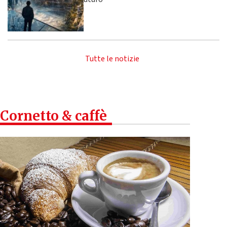
Tutte le notizie
Cornetto & caffè