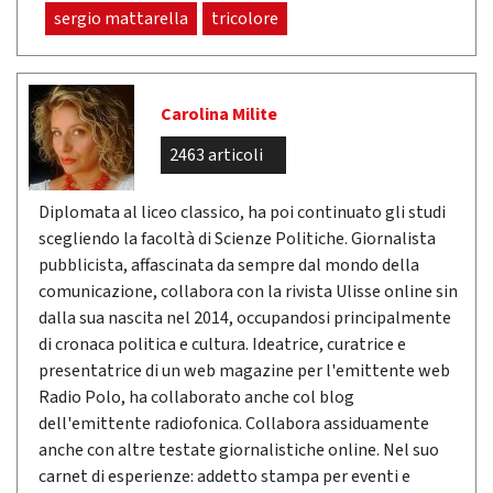
sergio mattarella
tricolore
Carolina Milite
2463 articoli
Diplomata al liceo classico, ha poi continuato gli studi
scegliendo la facoltà di Scienze Politiche. Giornalista
pubblicista, affascinata da sempre dal mondo della
comunicazione, collabora con la rivista Ulisse online sin
dalla sua nascita nel 2014, occupandosi principalmente
di cronaca politica e cultura. Ideatrice, curatrice e
presentatrice di un web magazine per l'emittente web
Radio Polo, ha collaborato anche col blog
dell'emittente radiofonica. Collabora assiduamente
anche con altre testate giornalistiche online. Nel suo
carnet di esperienze: addetto stampa per eventi e