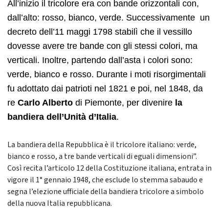
All’inizio il tricolore era con bande orizzontali con,
dall’alto: rosso, bianco, verde. Successivamente un
decreto dell’11 maggi 1798 stabilì che il vessillo
dovesse avere tre bande con gli stessi colori, ma
verticali. Inoltre, partendo dall’asta i colori sono:
verde, bianco e rosso. Durante i moti risorgimentali
fu adottato dai patrioti nel 1821 e poi, nel 1848, da
re
Carlo Alberto
di Piemonte, per divenire
la
bandiera dell’Unità d’Italia
.
La bandiera della Repubblica è il tricolore italiano: verde,
bianco e rosso, a tre bande verticali di eguali dimensioni”.
Così recita l’articolo 12 della Costituzione italiana, entrata in
vigore il 1° gennaio 1948, che esclude lo stemma sabaudo e
segna l’elezione ufficiale della bandiera tricolore a simbolo
della nuova Italia repubblicana.