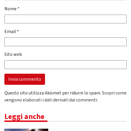
Nome
*
Email
*
Sito web
Questo sito utilizza Akismet per ridurre lo spam.
Scopri come
vengono elaborati i dati derivati dai commenti
.
Leggi anche