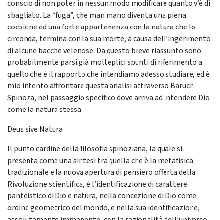
conscio di non poter in nessun modo modificare quanto v’è di
sbagliato. La “fuga”, che man mano diventa una piena
coesione ed una forte appartenenza con la natura che lo
circonda, termina con la sua morte, a causa dell’ingerimento
di alcune bacche velenose. Da questo breve riassunto sono
probabilmente parsi già molteplici spunti di riferimento a
quello che è il rapporto che intendiamo adesso studiare, ed è
mio intento affrontare questa analisi attraverso Baruch
Spinoza, nel passaggio specifico dove arriva ad intendere Dio
come la natura stessa.
Deus sive Natura
Il punto cardine della filosofia spinoziana, la quale si
presenta come una sintesi tra quella che è la metafisica
tradizionale e la nuova apertura di pensiero offerta della
Rivoluzione scientifica, è l’identificazione di carattere
panteistico di Dio e natura, nella concezione di Dio come
ordine geometrico del mondo, e nella sua identificazione,
assolutamente immanente, con la razionalità dell’universo,