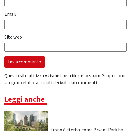
Email
*
Sito web
Questo sito utilizza Akismet per ridurre lo spam.
Scopri come
vengono elaborati i dati derivati dai commenti
.
Leggi anche
Il trono è di erba: come Bryant Park ha