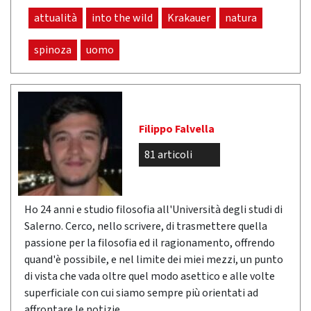
attualità
into the wild
Krakauer
natura
spinoza
uomo
Filippo Falvella
81 articoli
Ho 24 anni e studio filosofia all'Università degli studi di
Salerno. Cerco, nello scrivere, di trasmettere quella
passione per la filosofia ed il ragionamento, offrendo
quand'è possibile, e nel limite dei miei mezzi, un punto
di vista che vada oltre quel modo asettico e alle volte
superficiale con cui siamo sempre più orientati ad
affrontare le notizie