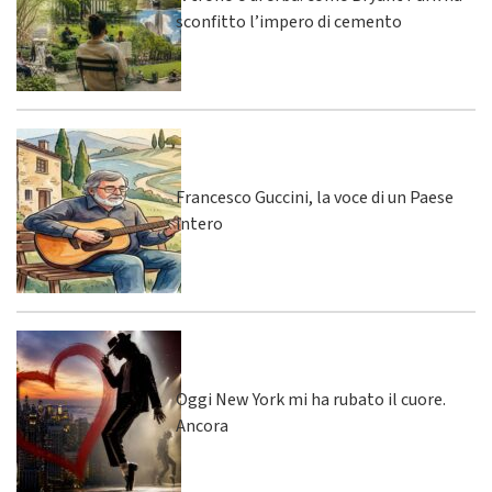
sconfitto l’impero di cemento
Francesco Guccini, la voce di un Paese
intero
Oggi New York mi ha rubato il cuore.
Ancora