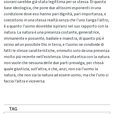
sovrani sarebbe già stata legittima per se stessa. Di questa
base ideologica, che pone due altissimi esponenti in una
condizione dove essi hanno pari dignità, pari importanza, e
coesistono in una stessa realtà senza che l’uno tanga l’altro,
è a quanto l’uomo dovrebbe ispirarsi nel suo rapporto con la
natura. La natura è una presenza costante, generatrice,
immanente e possente, badiale e maestra, di quanto più è
vicino ad un possibile Dio in terra, e l’uomo ne condivide di
fatti le stesse caratteristiche, sminuito solo da una presenza
molto più recente nell’esistenza. Una vita etica con la natura
non vuole che nessuna delle due parti prevalga, per chissà
quale giustizia, sull’altra, e che, anzi, non sia l’uomo la
natura, che non sia la natura ad essere uomo, ma che l’uno si
faccia l’altra e viceversa.
TAG