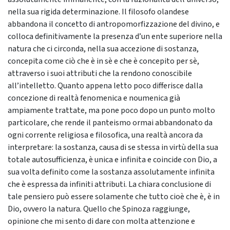
nella sua rigida determinazione. Il filosofo olandese
abbandona il concetto di antropomorfizzazione del divino, e
colloca definitivamente la presenza d’un ente superiore nella
natura che ci circonda, nella sua accezione di sostanza,
concepita come ciò che è in sè e che è concepito per sè,
attraverso i suoi attributi che la rendono conoscibile
all’intelletto. Quanto appena letto poco differisce dalla
concezione di realtà fenomenica e noumenica già
ampiamente trattate, ma pone poco dopo un punto molto
particolare, che rende il panteismo ormai abbandonato da
ogni corrente religiosa e filosofica, una realtà ancora da
interpretare: la sostanza, causa di se stessa in virtù della sua
totale autosufficienza, è unica e infinita e coincide con Dio, a
sua volta definito come la sostanza assolutamente infinita
che è espressa da infiniti attributi. La chiara conclusione di
tale pensiero può essere solamente che tutto cioè che è, è in
Dio, ovvero la natura. Quello che Spinoza raggiunge,
opinione che mi sento di dare con molta attenzione e