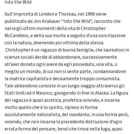
Into the Wild
Sull’impronta di London e Thoreau, nel 1996 viene
pubblicato da Jon Krakauer “Into the Wild”, racconto che
narra gli ultimi momenti della vita di Christopher
McCandless, e della sua morte a seguito d’una conciliazione
con la natura, divenendo poi vittima della stessa.
Christopher è un ragazzo di buona famiglia, che laureatosi in
scienze sociali decide di abbandonare, successivamente
all’aver donato ogni avere da egli posseduto, una vita, o
meglio un mondo, di cui non si sente parte, condannandone
la matrice capitalista e decisamente troppo consumista.
Tale abbandono consiste in un lungo viaggio attraverso gli
Stati Uniti ed il Messico, giungendo in fine in Alaska. La figura
del ragazzo è quasi ascetica, profetica volendo, e incarna
molto quello che è lo spirito, ripreso in forma
assolutamente naturalista, del viandante, in una forma però,
volendo, che non incarna la precedente distruzione d’ogni
errata forma del pensare, bensì che trova nella fuga, quasi