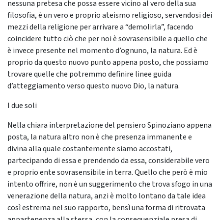
nessuna pretesa che possa essere vicino al vero della sua
filosofia, è un vero e proprio ateismo religioso, servendosi dei
mezzi della religione per arrivare a “demolirla”, facendo
coincidere tutto ciò che per noi è sovrasensibile a quello che
è invece presente nel momento d’ognuno, la natura. Ed è
proprio da questo nuovo punto appena posto, che possiamo
trovare quelle che potremmo definire linee guida
d’atteggiamento verso questo nuovo Dio, la natura.
I due soli
Nella chiara interpretazione del pensiero Spinoziano appena
posta, la natura altro non è che presenza immanente e
divina alla quale costantemente siamo accostati,
partecipando di essa e prendendo da essa, considerabile vero
e proprio ente sovrasensibile in terra. Quello che però è mio
intento offrire, non è un suggerimento che trova sfogo in una
venerazione della natura, anzi è molto lontano da tale idea
così estrema nel suo rapporto, bensì una forma di ritrovata
appartenenza alla stessa, con la consequenziale presa di