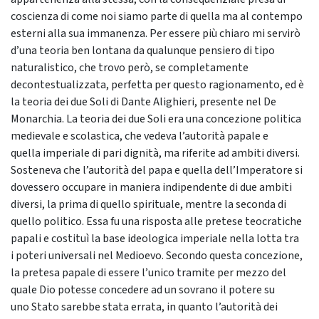
coscienza di come noi siamo parte di quella ma al contempo
esterni alla sua immanenza. Per essere più chiaro mi servirò
d’una teoria ben lontana da qualunque pensiero di tipo
naturalistico, che trovo però, se completamente
decontestualizzata, perfetta per questo ragionamento, ed è
la teoria dei due Soli di Dante Alighieri, presente nel De
Monarchia. La teoria dei due Soli era una concezione politica
medievale e scolastica, che vedeva l’autorità papale e
quella imperiale di pari dignità, ma riferite ad ambiti diversi.
Sosteneva che l’autorità del papa e quella dell’Imperatore si
dovessero occupare in maniera indipendente di due ambiti
diversi, la prima di quello spirituale, mentre la seconda di
quello politico. Essa fu una risposta alle pretese teocratiche
papali e costituì la base ideologica imperiale nella lotta tra
i poteri universali nel Medioevo. Secondo questa concezione,
la pretesa papale di essere l’unico tramite per mezzo del
quale Dio potesse concedere ad un sovrano il potere su
uno Stato sarebbe stata errata, in quanto l’autorità dei