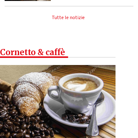
Tutte le notizie
Cornetto & caffè