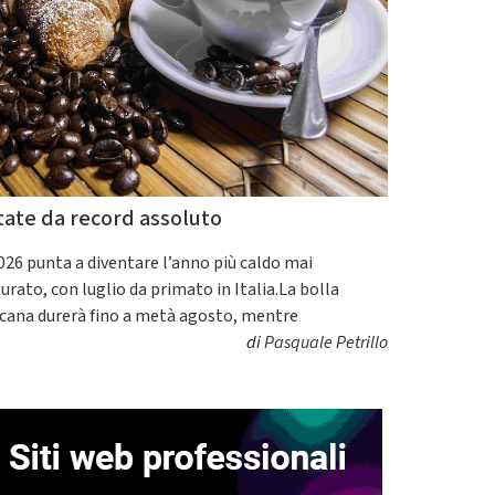
tate da record assoluto
2026 punta a diventare l’anno più caldo mai
urato, con luglio da primato in Italia.La bolla
icana durerà fino a metà agosto, mentre
di
Pasquale Petrillo