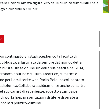
 cara e tanto amata figura, eco delle divinità femminili che a
a e continui a brillare.
ia
poi continuato gli studi scegliendo la facoltà di
pubblicista, affascinata da sempre dal mondo della
rivista Ulisse online sin dalla sua nascita nel 2014,
onaca politica e cultura. Ideatrice, curatrice e
ne per l'emittente web Radio Polo, ha collaborato
radiofonica. Collabora assiduamente anche con altre
Nel suo carnet di esperienze: addetto stampa per
 di workshop, presentazioni di libri e di serate a
ncontri politico-culturali.