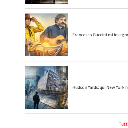
Francesco Guccini mi insegnò
Hudson Yards: qui New York m
Tutt