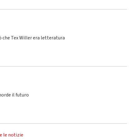
 che Tex Willer era letteratura
orde il futuro
e le notizie