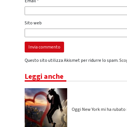
Email
*
Sito web
Questo sito utilizza Akismet per ridurre lo spam.
Sco
Leggi anche
Oggi New York mi ha rubato i