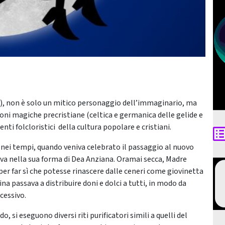
a), non è solo un mitico personaggio dell’immaginario, ma
oni magiche precristiane (celtica e germanica delle gelide e
ti folcloristici della cultura popolare e cristiani.
o nei tempi, quando veniva celebrato il passaggio al nuovo
va nella sua forma di Dea Anziana. Oramai secca, Madre
er far sì che potesse rinascere dalle ceneri come giovinetta
na passava a distribuire doni e dolci a tutti, in modo da
cessivo.
, si eseguono diversi riti purificatori simili a quelli del