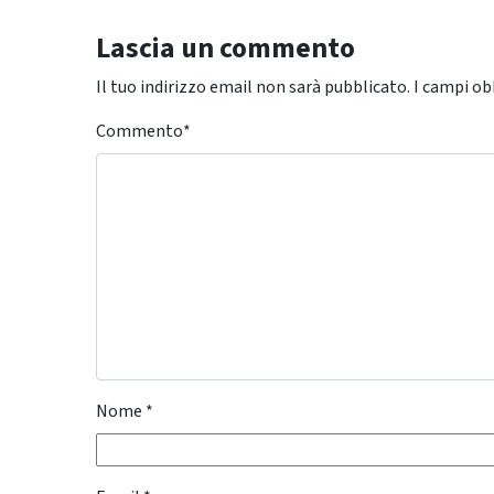
Lascia un commento
Il tuo indirizzo email non sarà pubblicato.
I campi ob
Commento
*
Nome
*