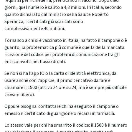
requisiti per richiederla, prenotando il vaccino. Dopo dieci
giorni, quel numero
è salito a 4,3 milioni
. In Italia, secondo
quanto dichiarato dal ministro della Salute Roberto
Speranza, i certificati già scaricati sono
complessivamente 40 milioni.
Tornando a chi si è vaccinato in Italia, ha fatto il tampone o è
guarito, la problematica più comune è quella della mancata
ricezione del codice per problemi di comunicazione fra gli
enti coinvolti nel flusso di dati.
Se non si ha l’
app IO
o la carta di identità elettronica, da
usare anche con
l’app Cie
, il primo tentativo da fare è
chiamare il 1500 (attivo 24 ore su 24, ma è sempre più difficile
trovare libero).
Oppure bisogna contattare chi ha eseguito il tampone o
emesso il certificato di guarigione o recarsi in farmacia.
Lo stesso vale per chi ha smarrito il codice: il 1500 è il numero