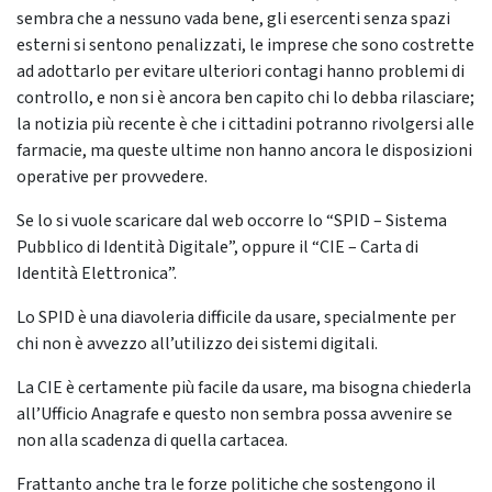
sembra che a nessuno vada bene, gli esercenti senza spazi
esterni si sentono penalizzati, le imprese che sono costrette
ad adottarlo per evitare ulteriori contagi hanno problemi di
controllo, e non si è ancora ben capito chi lo debba rilasciare;
la notizia più recente è che i cittadini potranno rivolgersi alle
farmacie, ma queste ultime non hanno ancora le disposizioni
operative per provvedere.
Se lo si vuole scaricare dal web occorre lo “SPID – Sistema
Pubblico di Identità Digitale”, oppure il “CIE – Carta di
Identità Elettronica”.
Lo SPID è una diavoleria difficile da usare, specialmente per
chi non è avvezzo all’utilizzo dei sistemi digitali.
La CIE è certamente più facile da usare, ma bisogna chiederla
all’Ufficio Anagrafe e questo non sembra possa avvenire se
non alla scadenza di quella cartacea.
Frattanto anche tra le forze politiche che sostengono il