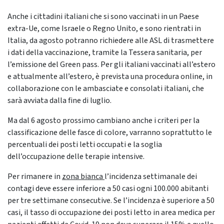
Anche i cittadini italiani che si sono vaccinati in un Paese
extra-Ue, come Israele o Regno Unito, e sono rientrati in
Italia, da agosto potranno richiedere alle ASL di trasmettere
i dati della vaccinazione, tramite la Tessera sanitaria, per
l’emissione del Green pass. Per gli italiani vaccinati all’estero
e attualmente all’estero, è prevista una procedura online, in
collaborazione con le ambasciate e consolati italiani, che
sarà avviata dalla fine di luglio.
Ma dal 6 agosto prossimo cambiano anche i criteri per la
classificazione delle fasce di colore, varranno soprattutto le
percentuali dei posti letti occupati e la soglia
dell’occupazione delle terapie intensive.
Per rimanere in
zona bianca
l’incidenza settimanale dei
contagi deve essere inferiore a 50 casi ogni 100.000 abitanti
per tre settimane consecutive. Se l’incidenza è superiore a 50
casi, il tasso di occupazione dei posti letto in area medica per