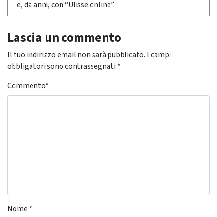
e, da anni, con “Ulisse online”.
Lascia un commento
Il tuo indirizzo email non sarà pubblicato.
I campi
obbligatori sono contrassegnati
*
Commento
*
Nome
*