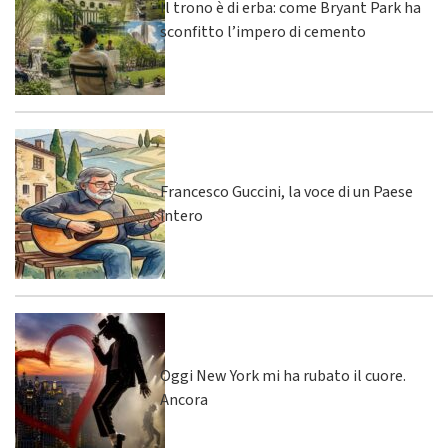
Il trono è di erba: come Bryant Park ha
sconfitto l’impero di cemento
Francesco Guccini, la voce di un Paese
intero
Oggi New York mi ha rubato il cuore.
Ancora