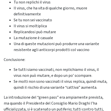
Tu non replichi il virus
Il virus, che ha vita di qualche giorno, muore
definitivamente
Se tu non sei vaccinato
Il virus si moltiplica
Replicandosi può mutare
La mutazione è casuale
Una di queste mutazioni può produrre una variante
resistente agli anticorpi prodotti col vaccino
Conclusione:
Se tutti siamo vaccinati, non replichiamo il virus, il
virus non può mutare, e dopo un po’ scompare.
Se molti non sono vaccinati il virus replica, quindi muta,
quindi il rischio di una variante “cattiva” aumenta.
La introduzione del “green pass” era ampiamente prevista,
ma quando il Presidente del Consiglio Mario Draghi l’ha
ufficializzata, si è scatenato un putiferio; tutti contro tutti,