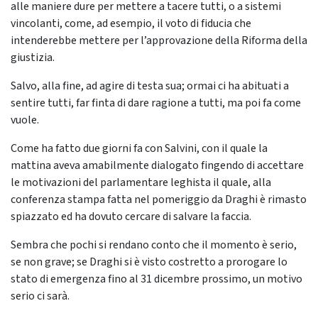
alle maniere dure per mettere a tacere tutti, o a sistemi
vincolanti, come, ad esempio, il voto di fiducia che
intenderebbe mettere per l’approvazione della Riforma della
giustizia.
Salvo, alla fine, ad agire di testa sua; ormai ci ha abituati a
sentire tutti, far finta di dare ragione a tutti, ma poi fa come
vuole.
Come ha fatto due giorni fa con Salvini, con il quale la
mattina aveva amabilmente dialogato fingendo di accettare
le motivazioni del parlamentare leghista il quale, alla
conferenza stampa fatta nel pomeriggio da Draghi è rimasto
spiazzato ed ha dovuto cercare di salvare la faccia.
Sembra che pochi si rendano conto che il momento è serio,
se non grave; se Draghi si è visto costretto a prorogare lo
stato di emergenza fino al 31 dicembre prossimo, un motivo
serio ci sarà.