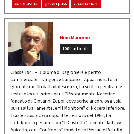
coronavirus
green pass
vaccinazioni
Nino Maiorino
1000 articoli
Classe 1941 – Diploma di Ragioniere e perito
commerciale – Dirigente bancario – Appassionato di
giornalismo fin dall’adolescenza, ha scritto per diverse
testate locali, prima per il “Risorgimento Nocerino”
fondato da Giovanni Zoppi, dove scrive ancora oggi, sia
pure saltuariamente, e “Il Monitore” di Nocera Inferiore.
Trasferitosi a Cava dopo il terremoto del 1980, ha
collaborato per anni con “Il Castello” fondato dall’avv.
Apicella, con “Confronto” fondato da Pasquale Petrillo