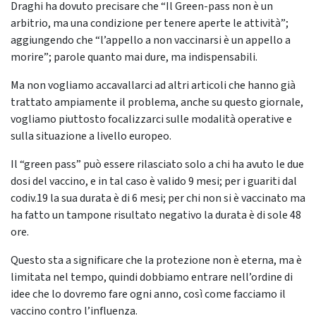
Draghi ha dovuto precisare che “Il Green-pass non è un
arbitrio, ma una condizione per tenere aperte le attività”;
aggiungendo che “l’appello a non vaccinarsi è un appello a
morire”; parole quanto mai dure, ma indispensabili.
Ma non vogliamo accavallarci ad altri articoli che hanno già
trattato ampiamente il problema, anche su questo giornale,
vogliamo piuttosto focalizzarci sulle modalità operative e
sulla situazione a livello europeo.
Il “green pass” può essere rilasciato solo a chi ha avuto le due
dosi del vaccino, e in tal caso è valido 9 mesi; per i guariti dal
codiv.19 la sua durata è di 6 mesi; per chi non si è vaccinato ma
ha fatto un tampone risultato negativo la durata è di sole 48
ore.
Questo sta a significare che la protezione non è eterna, ma è
limitata nel tempo, quindi dobbiamo entrare nell’ordine di
idee che lo dovremo fare ogni anno, così come facciamo il
vaccino contro l’influenza.