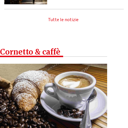
Tutte le notizie
Cornetto & caffè