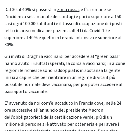
Dal 30 al 40% si passerà in
zona rossa
, e lì si rimane se
l’incidenza settimanale dei contagi è pari o superiore a 150
casi ogni 100.000 abitanti e il tasso di occupazione dei posti
letto in area medica per pazienti affetti da Covid-19 è
superiore al 40% e quello in terapia intensiva è superiore al
30%.
Gli inviti di Draghi a vaccinarsi per accedere al “green pass”
hanno avuto i risultati sperati, la corsa a vaccinarsi; in alcune
regioni le richieste sono raddoppiate: in sostanza la gente
inizia a capire che per rientrare in un regime di vita il più
possibile normale deve vaccinarsi, per poi poter accedere al
passaporto vaccinale.
E’ avvenuto da noi com’è accaduto in Francia dove, nelle 24
ore successive all’annuncio del presidente Macron
dell’obbligatorietà della certificazione verde,
più di un
milione di persone
si è attivato per ottenerla e per avere i