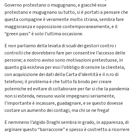
Governo protestano o mugugnano, e giacché esse
protestano e mugugnano su tutto, si è portati a pensare che
questa compagine è veramente molto strana, sembra fare
maggioranza e opposizione contemporaneamente, e il
“green pass” è solo l’ultima occasione.
E non parliamo della levata di scudi dei gestori contro i
controlli che dovrebbero fare per consentire l’accesso delle
persone; a nostro avviso sono motivazioni pretestuose, in
quanto già esisteva per essi l’obbligo di censire la clientela,
con acquisizione dei dati della Carta d’identità e il n.ro di
telefono; il problema è che tutto fa brodo per creare
polemiche ed evitare di collaborare per far si che la pandemia
non si estenda, nessuno vuole impegnarsi seriamente,
l’importante è incassare, guadagnare, e se questo dovesse
costare un aumento dei contagi, ma chi se ne frega!
E nemmeno l’algido Draghi sembra in grado, in apparenza, di
arginare questo “barraccone” e spesso è costretto a ricorrere