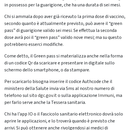
in possesso per la guarigione, che ha una durata di sei mesi.
Chi si ammala dopo aver già ricevuto la prima dose di vaccino,
secondo quanto è attualmente previsto, può avere il “green
pass” di guarigione valido sei mesi. Se effettua la seconda
dose avrà poi il “green pass” valido nove mesi; ma su questo
potrebbero esserci modifiche.
Come detto, il Green pass si materializza anche nella forma
di un codice Qr da scaricare e presentare in digitale sullo
schermo dello smartphone, o da stampare.
Per scaricarlo bisogna inserire il codice Authcode che il
ministero della Salute invia via Sms al nostro numero di
telefono sul sito
dgc.gov.it
o sulla applicazione
Immuni
, ma
per farlo serve anche la Tessera sanitaria.
Chi ha l’app IO o il Fascicolo sanitario elettronico dovrà solo
aprire le applicazioni, e lo troverà quando è previsto che
arrivi. Si può ottenere anche rivolgendosi ai medici di