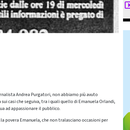
nalista Andrea Purgatori, non abbiamo più avuto
ui casi che seguiva, tra i quali quello di Emanuela Orlandi,
ua ad appassionare il pubblico.
lla povera Emanuela, che non tralasciano occasioni per