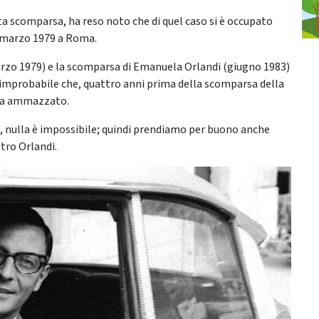
tta scomparsa, ha reso noto che di quel caso si è occupato
0 marzo 1979 a Roma.
marzo 1979) e la scomparsa di Emanuela Orlandi (giugno 1983)
e improbabile che, quattro anni prima della scomparsa della
ista ammazzato.
i, nulla è impossibile; quindi prendiamo per buono anche
etro Orlandi.