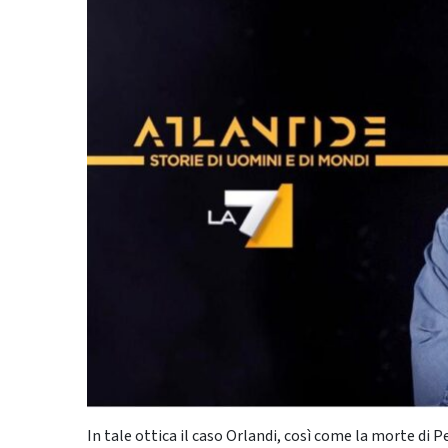
In tale ottica il caso Orlandi, così come la morte di 