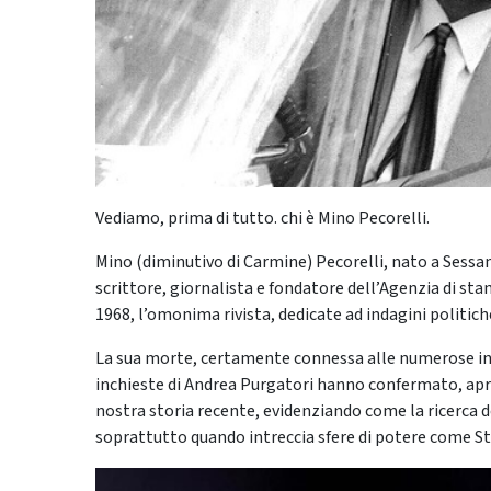
Vediamo, prima di tutto. chi è Mino Pecorelli.
Mino (diminutivo di Carmine) Pecorelli, nato a Sessan
scrittore, giornalista e fondatore dell’Agenzia di st
1968, l’omonima rivista, dedicate ad indagini politiche
La sua morte, certamente connessa alle numerose in
inchieste di Andrea Purgatori hanno confermato, apr
nostra storia recente, evidenziando come la ricerca d
soprattutto quando intreccia sfere di potere come St