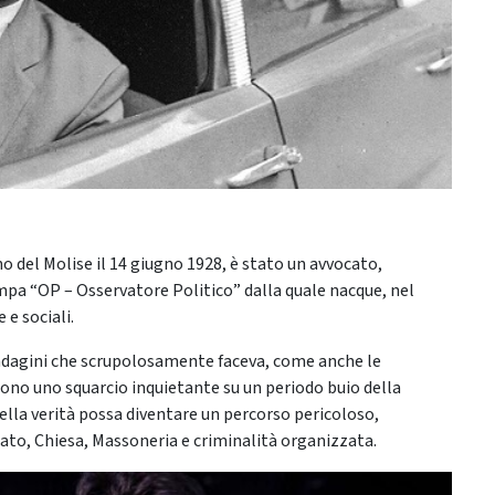
o del Molise il 14 giugno 1928, è stato un avvocato,
ampa “OP – Osservatore Politico” dalla quale nacque, nel
 e sociali.
dagini che scrupolosamente faceva, come anche le
ono uno squarcio inquietante su un periodo buio della
ella verità possa diventare un percorso pericoloso,
ato, Chiesa, Massoneria e criminalità organizzata.