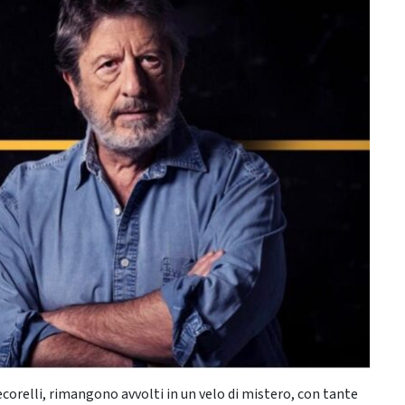
Pecorelli, rimangono avvolti in un velo di mistero, con tante