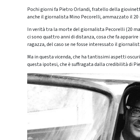
Pochi giorni fa Pietro Orlandi, fratello della giovine
anche il giornalista Mino Pecorelli, ammazzato il 2
In verità tra la morte del giornalista Pecorelli (20 
ci sono quattro anni di distanza, cosa che fa apparir
ragazza, del caso se ne fosse interessato il giornal
Ma in questa vicenda, che ha tantissimi aspetti oscur
questa ipotesi, che è suffragata dalla credibilità di Pi