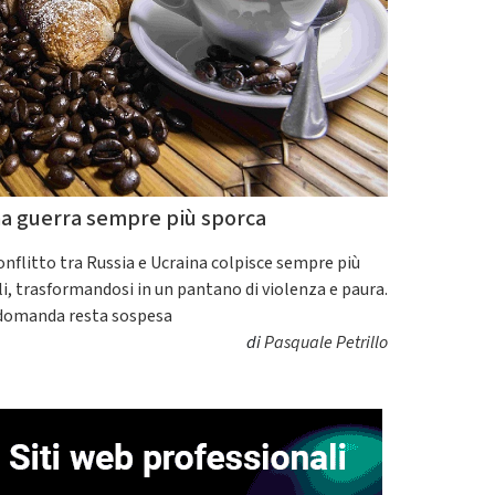
a guerra sempre più sporca
conflitto tra Russia e Ucraina colpisce sempre più
ili, trasformandosi in un pantano di violenza e paura.
domanda resta sospesa
di
Pasquale Petrillo