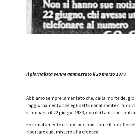
Il giornalista venne ammazzato il 20 marzo 1979
Abbiamo sempre lamentato che, dalla morte del gior
l’aggiornamento che egli settimanalmente ci forniva s
scomparsa il 22 giugno 1983, uno dei tanti che contin
Fortunatamente ci sono persone, come il fratello de
riportare quel mistero alla cronaca.