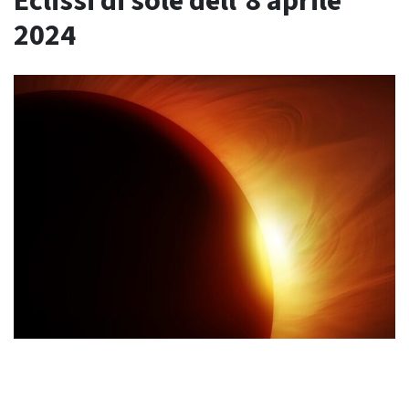
Eclissi di sole dell’8 aprile
2024