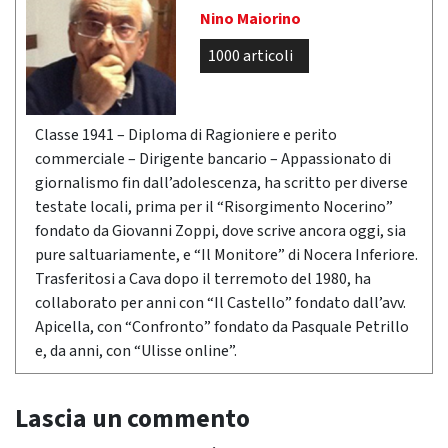
Nino Maiorino
1000 articoli
Classe 1941 – Diploma di Ragioniere e perito
commerciale – Dirigente bancario – Appassionato di
giornalismo fin dall’adolescenza, ha scritto per diverse
testate locali, prima per il “Risorgimento Nocerino”
fondato da Giovanni Zoppi, dove scrive ancora oggi, sia
pure saltuariamente, e “Il Monitore” di Nocera Inferiore.
Trasferitosi a Cava dopo il terremoto del 1980, ha
collaborato per anni con “Il Castello” fondato dall’avv.
Apicella, con “Confronto” fondato da Pasquale Petrillo
e, da anni, con “Ulisse online”.
Lascia un commento