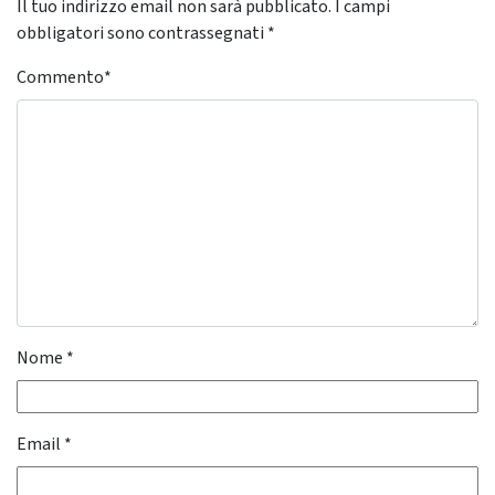
Il tuo indirizzo email non sarà pubblicato.
I campi
obbligatori sono contrassegnati
*
Commento
*
Nome
*
Email
*