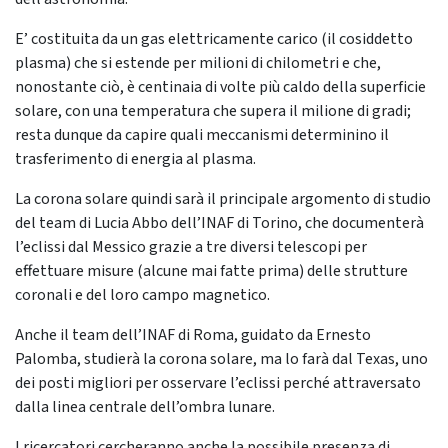
E’ costituita da un gas elettricamente carico (il cosiddetto
plasma) che si estende per milioni di chilometri e che,
nonostante ciò, è centinaia di volte più caldo della superficie
solare, con una temperatura che supera il milione di gradi;
resta dunque da capire quali meccanismi determinino il
trasferimento di energia al plasma.
La corona solare quindi sarà il principale argomento di studio
del team di Lucia Abbo dell’INAF di Torino, che documenterà
l’eclissi dal Messico grazie a tre diversi telescopi per
effettuare misure (alcune mai fatte prima) delle strutture
coronali e del loro campo magnetico.
Anche il team dell’INAF di Roma, guidato da Ernesto
Palomba, studierà la corona solare, ma lo farà dal Texas, uno
dei posti migliori per osservare l’eclissi perché attraversato
dalla linea centrale dell’ombra lunare.
I ricercatori cercheranno anche la possibile presenza di