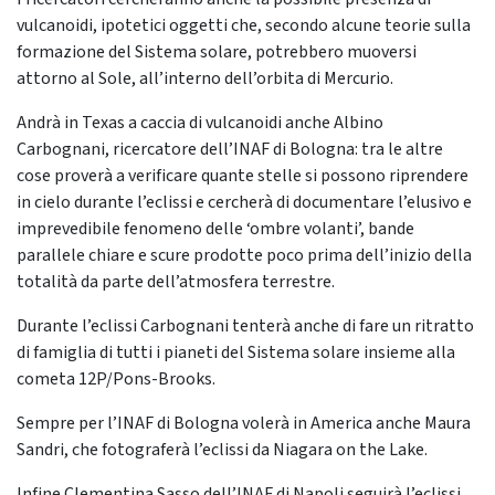
vulcanoidi, ipotetici oggetti che, secondo alcune teorie sulla
formazione del Sistema solare, potrebbero muoversi
attorno al Sole, all’interno dell’orbita di Mercurio.
Andrà in Texas a caccia di vulcanoidi anche Albino
Carbognani, ricercatore dell’INAF di Bologna: tra le altre
cose proverà a verificare quante stelle si possono riprendere
in cielo durante l’eclissi e cercherà di documentare l’elusivo e
imprevedibile fenomeno delle ‘ombre volanti’, bande
parallele chiare e scure prodotte poco prima dell’inizio della
totalità da parte dell’atmosfera terrestre.
Durante l’eclissi Carbognani tenterà anche di fare un ritratto
di famiglia di tutti i pianeti del Sistema solare insieme alla
cometa 12P/Pons-Brooks.
Sempre per l’INAF di Bologna volerà in America anche Maura
Sandri, che fotograferà l’eclissi da Niagara on the Lake.
Infine Clementina Sasso dell’INAF di Napoli seguirà l’eclissi