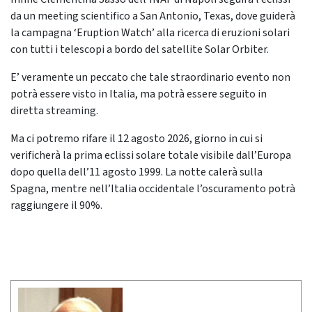
da un meeting scientifico a San Antonio, Texas, dove guiderà
la campagna ‘Eruption Watch’ alla ricerca di eruzioni solari
con tutti i telescopi a bordo del satellite Solar Orbiter.
E’ veramente un peccato che tale straordinario evento non
potrà essere visto in Italia, ma potrà essere seguito in
diretta streaming.
Ma ci potremo rifare il 12 agosto 2026, giorno in cui si
verificherà la prima eclissi solare totale visibile dall’Europa
dopo quella dell’11 agosto 1999. La notte calerà sulla
Spagna, mentre nell’Italia occidentale l’oscuramento potrà
raggiungere il 90%.