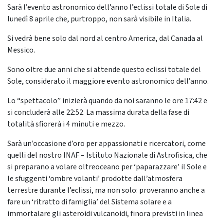
Sarà l’evento astronomico dell’anno l’eclissi totale di Sole di
lunedì 8 aprile che, purtroppo, non sarà visibile in Italia.
Si vedrà bene solo dal nord al centro America, dal Canada al
Messico.
Sono oltre due anni che si attende questo eclissi totale del
Sole, considerato il maggiore evento astronomico dell’anno.
Lo “spettacolo” inizierà quando da noi saranno le ore 17:42 e
si concluderà alle 22:52. La massima durata della fase di
totalità sfiorerà i 4 minuti e mezzo.
Sarà un’occasione d’oro per appassionati e ricercatori, come
quelli del nostro INAF – Istituto Nazionale di Astrofisica, che
si preparano a volare oltreoceano per ‘paparazzare’ il Sole e
le sfuggenti ‘ombre volanti’ prodotte dall’atmosfera
terrestre durante l’eclissi, ma non solo: proveranno anche a
fare un ‘ritratto di famiglia’ del Sistema solare e a
immortalare gli asteroidi vulcanoidi, finora previsti in linea