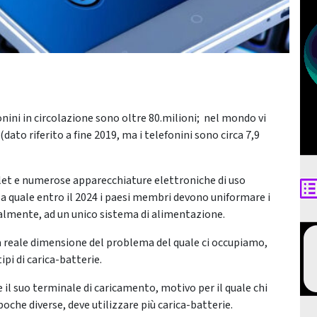
efonini in circolazione sono oltre 80.milioni; nel mondo vi
ato riferito a fine 2019, ma i telefonini sono circa 7,9
ablet e numerose apparecchiature elettroniche di uso
lla quale entro il 2024 i paesi membri devono uniformare i
nalmente, ad un unico sistema di alimentazione.
la reale dimensione del problema del quale ci occupiamo,
pi di carica-batterie.
 il suo terminale di caricamento, motivo per il quale chi
oche diverse, deve utilizzare più carica-batterie.