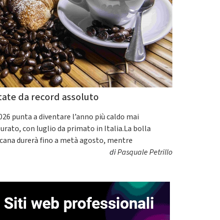
tate da record assoluto
2026 punta a diventare l’anno più caldo mai
urato, con luglio da primato in Italia.La bolla
icana durerà fino a metà agosto, mentre
di
Pasquale Petrillo