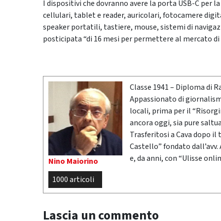
I dispositivi che dovranno avere la porta USB-C per l
cellulari, tablet e reader, auricolari, fotocamere digita
speaker portatili, tastiere, mouse, sistemi di navigaz
posticipata “di 16 mesi per permettere al mercato di 
Classe 1941 – Diploma di R
Appassionato di giornalismo
locali, prima per il “Risor
ancora oggi, sia pure saltu
Trasferitosi a Cava dopo il
Castello” fondato dall’avv.
e, da anni, con “Ulisse onlin
Nino Maiorino
1000 articoli
Lascia un commento