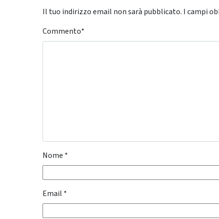
Il tuo indirizzo email non sarà pubblicato.
I campi ob
Commento
*
Nome
*
Email
*