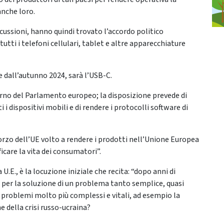
anche loro.
cussioni, hanno quindi trovato l’accordo politico
tutti i telefoni cellulari, tablet e altre apparecchiature
re dall’autunno 2024, sarà l’USB-C.
rno del Parlamento europeo; la disposizione prevede di
i dispositivi mobili e di rendere i protocolli software di
forzo dell’UE volto a rendere i prodotti nell’Unione Europea
ificare la vita dei consumatori”.
E., è la locuzione iniziale che recita: “dopo anni di
se per la soluzione di un problema tanto semplice, quasi
e problemi molto più complessi e vitali, ad esempio la
 della crisi russo-ucraina?