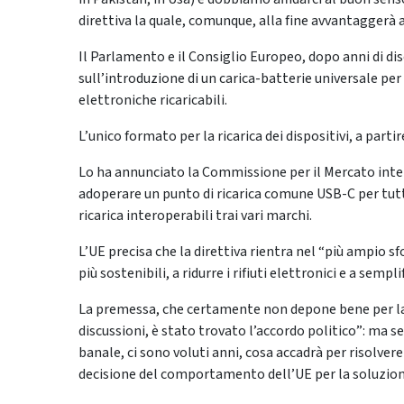
direttiva la quale, comunque, alla fine avvantaggerà 
Il Parlamento e il Consiglio Europeo, dopo anni di dis
sull’introduzione di un carica-batterie universale per 
elettroniche ricaricabili.
L’unico formato per la ricarica dei dispositivi, a parti
Lo ha annunciato la Commissione per il Mercato inte
adoperare un punto di ricarica comune USB-C per tutti 
ricarica interoperabili trai vari marchi.
L’UE precisa che la direttiva rientra nel “più ampio s
più sostenibili, a ridurre i rifiuti elettronici e a sempl
La premessa, che certamente non depone bene per la U.
discussioni, è stato trovato l’accordo politico”: ma 
banale, ci sono voluti anni, cosa accadrà per risolver
decisione del comportamento dell’UE per la soluzione