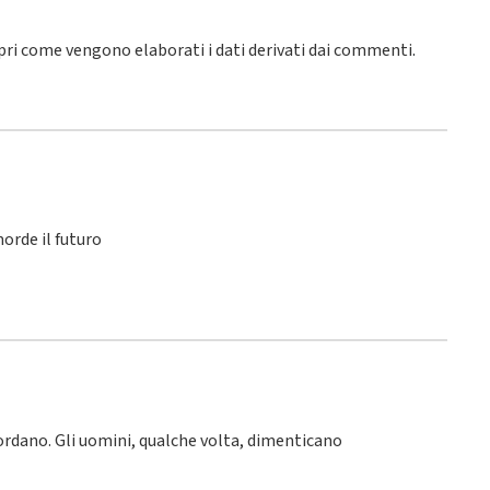
pri come vengono elaborati i dati derivati dai commenti
.
orde il futuro
icordano. Gli uomini, qualche volta, dimenticano