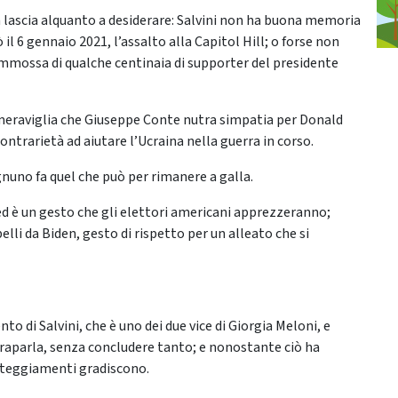
 lascia alquanto a desiderare: Salvini non ha buona memoria
 6 gennaio 2021, l’assalto alla Capitol Hill; o forse non
ommossa di qualche centinaia di supporter del presidente
, meraviglia che Giuseppe Conte nutra simpatia per Donald
ontrarietà ad aiutare l’Ucraina nella guerra in corso.
gnuno fa quel che può per rimanere a galla.
ed è un gesto che gli elettori americani apprezzeranno;
elli da Biden, gesto di rispetto per un alleato che si
 di Salvini, che è uno dei due vice di Giorgia Meloni, e
raparla, senza concludere tanto; e nonostante ciò ha
atteggiamenti gradiscono.