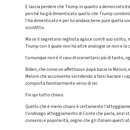
E lascia perdere che Trump in quanto a democraticità
perché ha già dimenticato quello che Trump combinò il
l’ha dimenticato e per lui andava bene pure quella s
sconfitto.
Ma se il segretario leghista agisce com’è suo solito
Trump con il quale non ha altre analogie se non e la c
Comunque non è il caso di scervellarsi più di tanto, o
Biden, che come un affettuoso papà bacia la Meloni, 
Meloni che acconsente sorridendo a farsi baciare i cap
comporta familiarmente verso di lei.
Fin qui tutto chiaro.
Quello che è meno chiaro è certamente l’atteggiamento
l’ondivago atteggiamento di Conte che parla, anzi st
consensi e popolarità, segno che gli italiani questi 