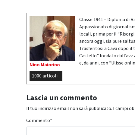
Classe 1941 – Diploma di R
Appassionato di giornalismo
locali, prima per il “Risor
ancora oggi, sia pure saltu
Trasferitosi a Cava dopo il
Castello” fondato dall’avv.
e, da anni, con “Ulisse onlin
Nino Maiorino
1000 articoli
Lascia un commento
Il tuo indirizzo email non sarà pubblicato.
I campi ob
Commento
*