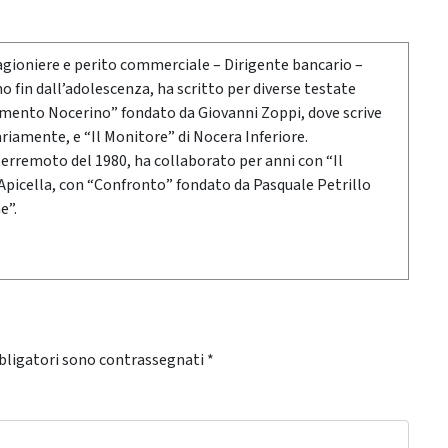
agioniere e perito commerciale – Dirigente bancario –
 fin dall’adolescenza, ha scritto per diverse testate
gimento Nocerino” fondato da Giovanni Zoppi, dove scrive
ariamente, e “Il Monitore” di Nocera Inferiore.
 terremoto del 1980, ha collaborato per anni con “Il
 Apicella, con “Confronto” fondato da Pasquale Petrillo
e”.
bligatori sono contrassegnati
*