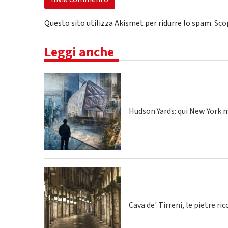
Questo sito utilizza Akismet per ridurre lo spam.
Sco
Leggi anche
Hudson Yards: qui New York m
Cava de' Tirreni, le pietre r