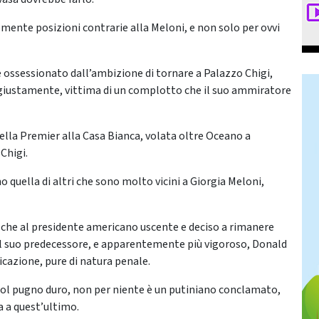
ente posizioni contrarie alla Meloni, e non solo per ovvi
è ossessionato dall’ambizione di tornare a Palazzo Chigi,
ngiustamente, vittima di un complotto che il suo ammiratore
 della Premier alla Casa Bianca, volata oltre Oceano a
Chigi.
 quella di altri che sono molto vicini a Giorgia Meloni,
e che al presidente americano uscente e deciso a rimanere
il suo predecessore, e apparentemente più vigoroso, Donald
cazione, pure di natura penale.
 col pugno duro, non per niente è un putiniano conclamato,
a a quest’ultimo.