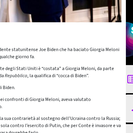
esidente statunitense Joe Biden che ha baciato Giorgia Meloni
 qualche giorno fa.
te degli Stati Uniti è “costata” a Giorgia Meloni, da parte
 da
Repubblica
, la qualifica di “cocca di Biden”.
i Biden.
i confronti di Giorgia Meloni, aveva valutato
o.
 la sua contrarietà al sostegno dell’Ucraina contro la Russia;
 sola contro l’esercito di Putin, che per Conte è invasore e va
vasa dovrebbe farlo.