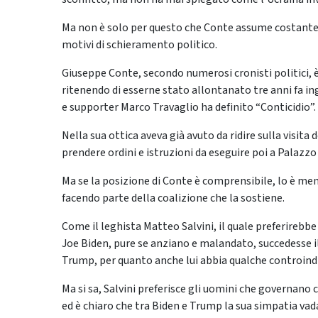
Ma non è solo per questo che Conte assume costantem
motivi di schieramento politico.
Giuseppe Conte, secondo numerosi cronisti politici, 
ritenendo di esserne stato allontanato tre anni fa i
e supporter Marco Travaglio ha definito “Conticidio”.
Nella sua ottica aveva già avuto da ridire sulla visita
prendere ordini e istruzioni da eseguire poi a Palazzo 
Ma se la posizione di Conte è comprensibile, lo è meno
facendo parte della coalizione che la sostiene.
Come il leghista Matteo Salvini, il quale preferirebb
Joe Biden, pure se anziano e malandato, succedesse 
Trump, per quanto anche lui abbia qualche controindi
Ma si sa, Salvini preferisce gli uomini che governano
ed è chiaro che tra Biden e Trump la sua simpatia vad