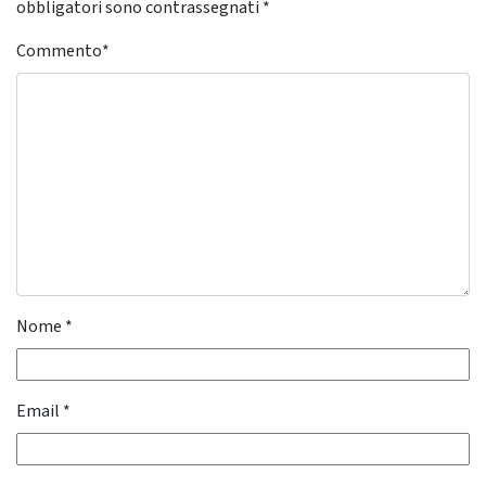
obbligatori sono contrassegnati
*
Commento
*
Nome
*
Email
*