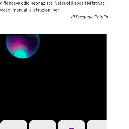
diffondeva odio neonazista. Nei suoi dispositivi trovati
video, manuali e istruzioni per
di
Pasquale Petrillo