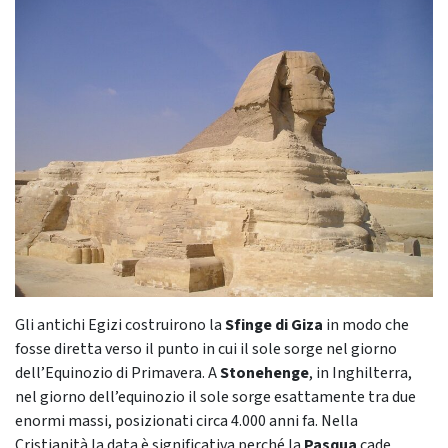
Gli antichi Egizi costruirono la
Sfinge di Giza
in modo che
fosse diretta verso il punto in cui il sole sorge nel giorno
dell’Equinozio di Primavera. A
Stonehenge
, in Inghilterra,
nel giorno dell’equinozio il sole sorge esattamente tra due
enormi massi, posizionati circa 4.000 anni fa. Nella
Cristianità la data è significativa perché la
Pasqua
cade