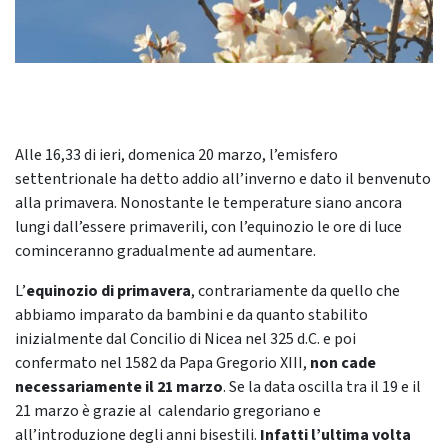
Alle 16,33 di ieri, domenica 20 marzo, l’emisfero
settentrionale ha detto addio all’inverno e dato il benvenuto
alla primavera. Nonostante le temperature siano ancora
lungi dall’essere primaverili, con l’equinozio le ore di luce
cominceranno gradualmente ad aumentare.
L’
equinozio di primavera
, contrariamente da quello che
abbiamo imparato da bambini e da quanto stabilito
inizialmente dal Concilio di Nicea nel 325 d.C. e poi
confermato nel 1582 da Papa Gregorio XIII,
non cade
necessariamente il 21 marzo
. Se la data oscilla tra il 19 e il
21 marzo è grazie al calendario gregoriano e
all’introduzione degli anni bisestili.
Infatti l’ultima volta