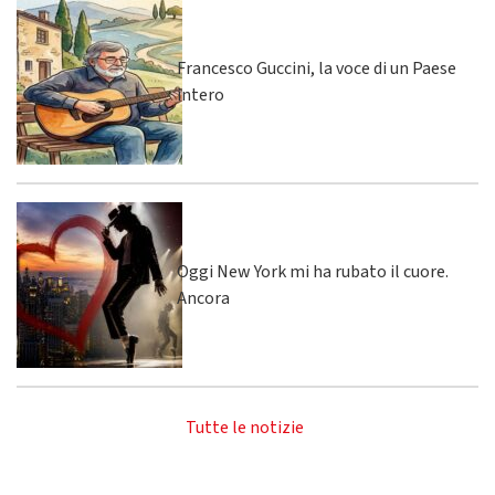
Francesco Guccini, la voce di un Paese
intero
Oggi New York mi ha rubato il cuore.
Ancora
Tutte le notizie