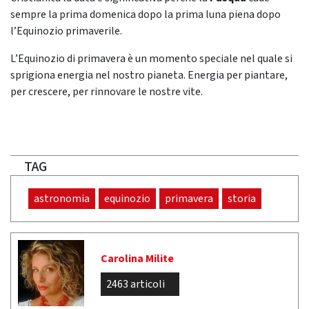
sempre la prima domenica dopo la prima luna piena dopo
l’Equinozio primaverile.
L’Equinozio di primavera è un momento speciale nel quale si
sprigiona energia nel nostro pianeta. Energia per piantare,
per crescere, per rinnovare le nostre vite.
TAG
astronomia
equinozio
primavera
storia
Carolina Milite
2463 articoli