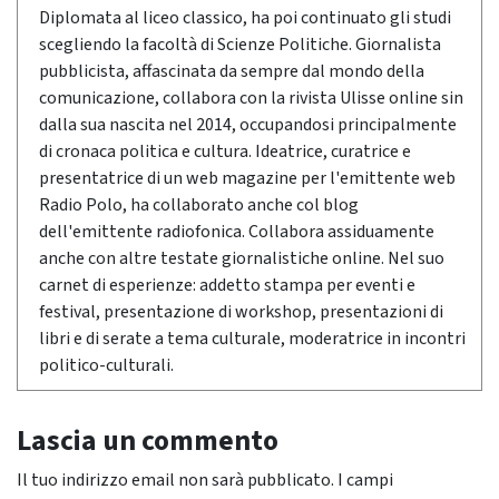
Diplomata al liceo classico, ha poi continuato gli studi
scegliendo la facoltà di Scienze Politiche. Giornalista
pubblicista, affascinata da sempre dal mondo della
comunicazione, collabora con la rivista Ulisse online sin
dalla sua nascita nel 2014, occupandosi principalmente
di cronaca politica e cultura. Ideatrice, curatrice e
presentatrice di un web magazine per l'emittente web
Radio Polo, ha collaborato anche col blog
dell'emittente radiofonica. Collabora assiduamente
anche con altre testate giornalistiche online. Nel suo
carnet di esperienze: addetto stampa per eventi e
festival, presentazione di workshop, presentazioni di
libri e di serate a tema culturale, moderatrice in incontri
politico-culturali.
Lascia un commento
Il tuo indirizzo email non sarà pubblicato.
I campi