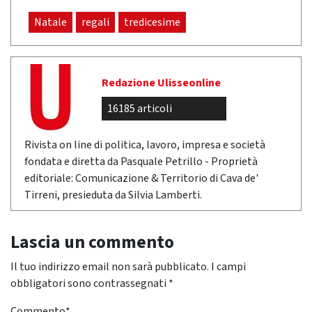
Natale
regali
tredicesime
Redazione Ulisseonline
16185 articoli
Rivista on line di politica, lavoro, impresa e società
fondata e diretta da Pasquale Petrillo - Proprietà
editoriale: Comunicazione & Territorio di Cava de'
Tirreni, presieduta da Silvia Lamberti.
Lascia un commento
Il tuo indirizzo email non sarà pubblicato.
I campi
obbligatori sono contrassegnati
*
Commento
*