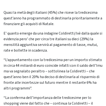
Quasi la metà degli italiani (45%) che riceve la tredicesima
quest’anno ha programmato di destinarla prioritariamente a
finanziare gli acquisti di Natale.
E’ quanto emerge da una indagine Coldiretti/Ixè dalla quale si
evidenzia pero’ che per circa tre italiani su dieci (29%) la
mensilità aggiuntiva servirà al pagamento di tasse, mutui,
rate e bollette in scadenza.
“L‘appuntamento con la tredicesima per un importo stimato
in circa 44 miliardi di euro coincide infatti con il saldo dell’Imu
ma va segnalato peraltro – sottolinea la Coldiretti – che
quest’anno ben il 20% ha deciso di destinarla al risparmio di
fronte alle incertezze sul futuro mentre il restante 6% ha
altri programmi”.
“La conferma dell’importanza delle tredicesime per lo
shopping viene dal fatto che – continua la Coldiretti – il