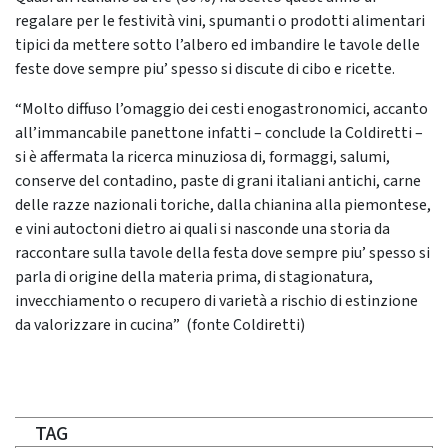
regalare per le festività vini, spumanti o prodotti alimentari
tipici da mettere sotto l’albero ed imbandire le tavole delle
feste dove sempre piu’ spesso si discute di cibo e ricette.
“Molto diffuso l’omaggio dei cesti enogastronomici, accanto
all’immancabile panettone infatti – conclude la Coldiretti –
si è affermata la ricerca minuziosa di, formaggi, salumi,
conserve del contadino, paste di grani italiani antichi, carne
delle razze nazionali toriche, dalla chianina alla piemontese,
e vini autoctoni dietro ai quali si nasconde una storia da
raccontare sulla tavole della festa dove sempre piu’ spesso si
parla di origine della materia prima, di stagionatura,
invecchiamento o recupero di varietà a rischio di estinzione
da valorizzare in cucina” (fonte Coldiretti)
TAG