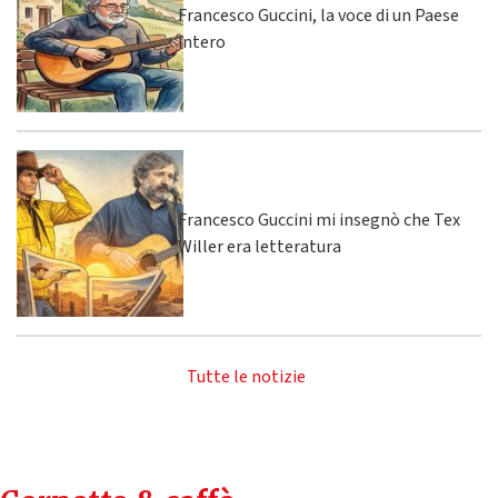
Francesco Guccini, la voce di un Paese
intero
Francesco Guccini mi insegnò che Tex
Willer era letteratura
Tutte le notizie