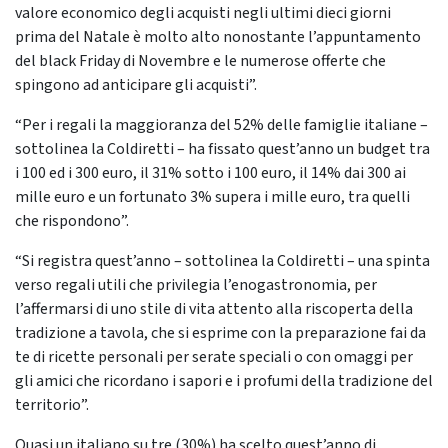
valore economico degli acquisti negli ultimi dieci giorni
prima del Natale è molto alto nonostante l’appuntamento
del black Friday di Novembre e le numerose offerte che
spingono ad anticipare gli acquisti”.
“Per i regali la maggioranza del 52% delle famiglie italiane –
sottolinea la Coldiretti – ha fissato quest’anno un budget tra
i 100 ed i 300 euro, il 31% sotto i 100 euro, il 14% dai 300 ai
mille euro e un fortunato 3% supera i mille euro, tra quelli
che rispondono”.
“Si registra quest’anno – sottolinea la Coldiretti – una spinta
verso regali utili che privilegia l’enogastronomia, per
l’affermarsi di uno stile di vita attento alla riscoperta della
tradizione a tavola, che si esprime con la preparazione fai da
te di ricette personali per serate speciali o con omaggi per
gli amici che ricordano i sapori e i profumi della tradizione del
territorio”.
Quasi un italiano su tre (30%) ha scelto quest’anno di