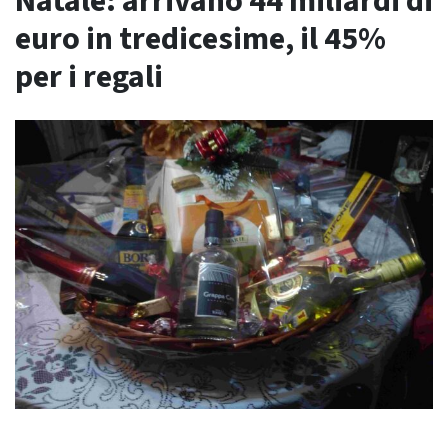
Natale: arrivano 44 miliardi di
euro in tredicesime, il 45%
per i regali