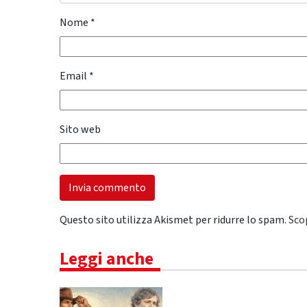
Nome
*
Email
*
Sito web
Questo sito utilizza Akismet per ridurre lo spam.
Sco
Leggi anche