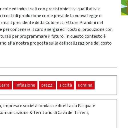
icole ed industriali con precisi obiettivi qualitativi e
 i costi di produzione come prevede la nuova legge di
erma il presidente della Coldiretti Ettore Prandini nel
per contenere il caro energia ed i costi di produzione con
tturali per programmare il futuro. In questo contesto è
rno alla nostra proposta sulla defiscalizzazione del costo
uerra
inflazione
prezzi
siccità
ucraina
oro, impresa e società fondata e diretta da Pasquale
 Comunicazione & Territorio di Cava de' Tirreni,