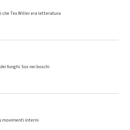
 che Tex Willer era letteratura
 dei funghi. Sos nei boschi
iù movimenti interni