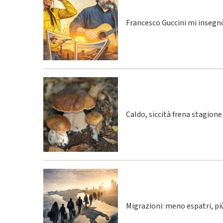
Francesco Guccini mi insegnò
Caldo, siccità frena stagione
Migrazioni: meno espatri, p