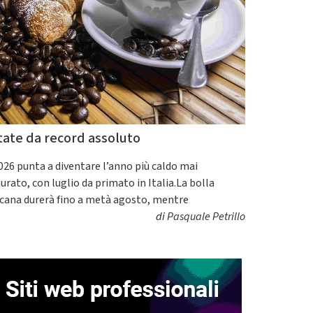
tate da record assoluto
2026 punta a diventare l’anno più caldo mai
urato, con luglio da primato in Italia.La bolla
icana durerà fino a metà agosto, mentre
di
Pasquale Petrillo