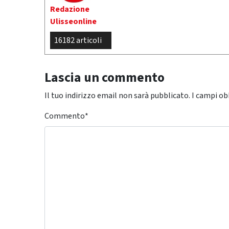
Redazione
Ulisseonline
16182 articoli
Lascia un commento
Il tuo indirizzo email non sarà pubblicato.
I campi ob
Commento
*