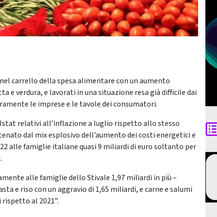
one nel carrello della spesa alimentare con un aumento
 e verdura, e lavorati in una situazione resa già difficile dai
duramente le imprese e le tavole dei consumatori.
Istat relativi all’inflazione a luglio rispetto allo stesso
enato dal mix esplosivo dell’aumento dei costi energetici e
22 alle famiglie italiane quasi 9 miliardi di euro soltanto per
.
nte alle famiglie dello Stivale 1,97 miliardi in più –
sta e riso con un aggravio di 1,65 miliardi, e carne e salumi
i rispetto al 2021”.