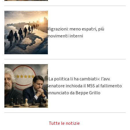
Migrazioni: meno espatri, più
movimenti interni
«La politica li ha cambiati»: l’avv.
Senatore inchioda il M5S al fallimento
annunciato da Beppe Grillo
Tutte le notizie