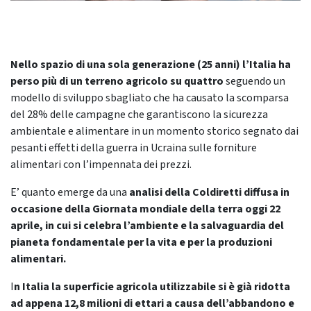
Nello spazio di una sola generazione (25 anni) l’Italia ha
perso più di un terreno agricolo su quattro
seguendo un
modello di sviluppo sbagliato che ha causato la scomparsa
del 28% delle campagne che garantiscono la sicurezza
ambientale e alimentare in un momento storico segnato dai
pesanti effetti della guerra in Ucraina sulle forniture
alimentari con l’impennata dei prezzi.
E’ quanto emerge da una
analisi della Coldiretti
diffusa in
occasione della Giornata mondiale della terra oggi 22
aprile,
in cui si celebra l’ambiente e la salvaguardia del
pianeta fondamentale per la vita e per la produzioni
alimentari.
I
n Italia la superficie agricola utilizzabile si è già ridotta
ad appena 12,8 milioni di ettari a causa dell’abbandono e