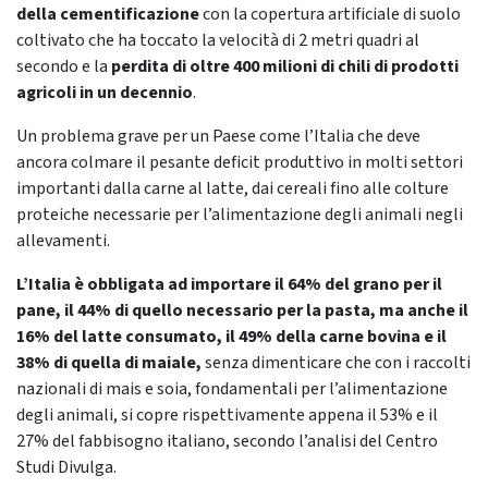
della cementificazione
con la copertura artificiale di suolo
coltivato che ha toccato la velocità di 2 metri quadri al
secondo e la
perdita di oltre 400 milioni di chili di prodotti
agricoli in un decennio
.
Un problema grave per un Paese come l’Italia che deve
ancora colmare il pesante deficit produttivo in molti settori
importanti dalla carne al latte, dai cereali fino alle colture
proteiche necessarie per l’alimentazione degli animali negli
allevamenti.
L’Italia è obbligata ad importare il 64% del grano per il
pane, il 44% di quello necessario per la pasta, ma anche il
16% del latte consumato, il 49% della carne bovina e il
38% di quella di maiale,
senza dimenticare che con i raccolti
nazionali di mais e soia, fondamentali per l’alimentazione
degli animali, si copre rispettivamente appena il 53% e il
27% del fabbisogno italiano, secondo l’analisi del Centro
Studi Divulga.