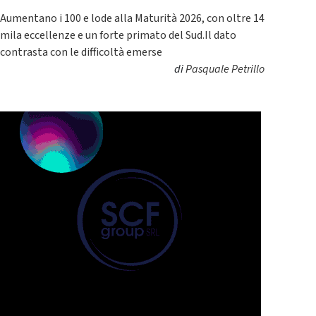
Aumentano i 100 e lode alla Maturità 2026, con oltre 14
mila eccellenze e un forte primato del Sud.Il dato
contrasta con le difficoltà emerse
di
Pasquale Petrillo