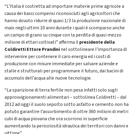
“L’Italia è costretta ad importare materie prime agricole a
causa dei bassi compensi riconosciuti agli agricoltori che
hanno dovuto ridurre di quasi 1/3 la produzione nazionale di
mais negli ultimi 10 anni durante i quali è scomparso anche
un campo di grano su cinque con la perdita di quasi mezzo
milione di ettari coltivati” afferma il
presidente della
Coldiretti Ettore Prandini
nel sottolineare l’importanza di
intervenire per contenere il caro energia ed i costi di
produzione con misure immediate per salvare aziende e
stalle e strutturali per programmare il futuro, dai bacini di
accumulo dell’acqua alle nuove tecnologie.
“La sparizione di terra fertile non pesa infatti solo sugli
approvvigionamenti alimentari – sottolinea Coldiretti – dal
2012 ad oggi il suolo sepolto sotto asfalto e cemento non ha
potuto garantire l’assorbimento di oltre 360 milioni di metri
cubi di acqua piovana che ora scorrono in superficie
aumentando la pericolosità idraulica dei territori con danni e
vittime”.