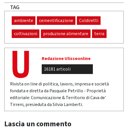
TAG
ambiente
cementificazione
Coldiretti
coltivazioni
produzione alimentare
terra
Redazione Ulisseonline
16181 articoli
Rivista on line di politica, lavoro, impresa e società
fondata e diretta da Pasquale Petrillo - Proprietà
editoriale: Comunicazione & Territorio di Cava de'
Tirreni, presieduta da Silvia Lamberti.
Lascia un commento