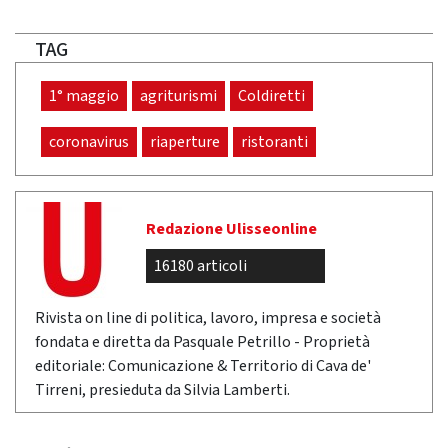
TAG
1° maggio
agriturismi
Coldiretti
coronavirus
riaperture
ristoranti
Redazione Ulisseonline
16180 articoli
Rivista on line di politica, lavoro, impresa e società
fondata e diretta da Pasquale Petrillo - Proprietà
editoriale: Comunicazione & Territorio di Cava de'
Tirreni, presieduta da Silvia Lamberti.