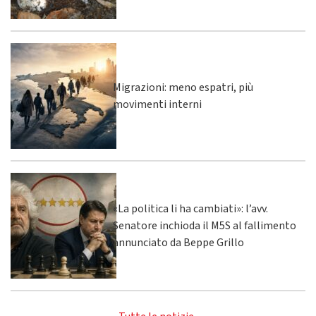
Migrazioni: meno espatri, più
movimenti interni
«La politica li ha cambiati»: l’avv.
Senatore inchioda il M5S al fallimento
annunciato da Beppe Grillo