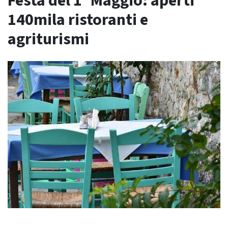
Festa del 1° Maggio: aperti
140mila ristoranti e
agriturismi