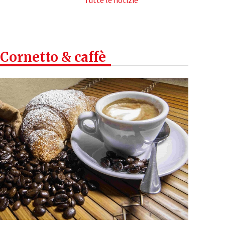
Tutte le notizie
Cornetto & caffè