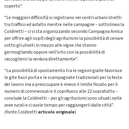
coperto”.
“Le maggiori difficoltà si registrano nei centri urbani stretti
tra traffico ed asfalto mentre nelle campagne – sottolinea la
Coldiretti – ci si sta organizzando secondo Campagna Amica
per offrire agli ospiti degli agriturismi la possibilità di cenare
sotto gli uliveti in mezzo alle vigne che stanno
germogliando oppure nell’orto con la possibilità di
raccogliersi la verdura direttamente”.
“La possibilità di spostamento tra le regioni gialle favorisce
le gite fuori porta e le scampagnate tradizionali per la festa
del lavoro ma a preoccupare è invece il limite fissato per il
numero di commensali e il coprifuoco alle 22 sopratutto –
conclude la Coldiretti – per gli agriturismi sono situati nelle
aree rurali e ci vuole tempo per raggiungerli dalle città”.
(fonte Coldiretti
articolo originale
)