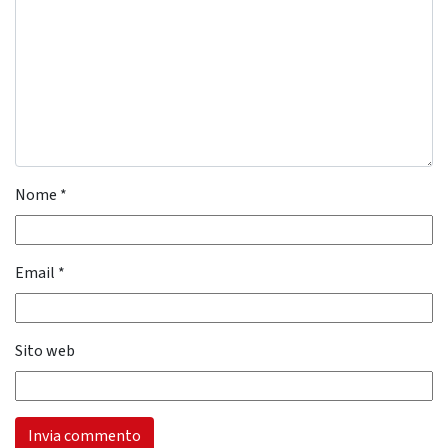
Nome
*
Email
*
Sito web