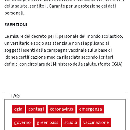
della salute, sentito il Garante per la protezione dei dati
personali.
ESENZIONI
Le misure del decreto per il personale del mondo scolastico,
universitario e socio assistenziale non si applicano ai
soggetti esenti dalla campagna vaccinale sulla base di
idonea certificazione medica rilasciata secondo i criteri
definiti con circolare del Ministero della salute. (fonte CGIA)
TAG
cgia
contagi
coronavirus
emergenza
governo
green pass
scuola
vaccinazione