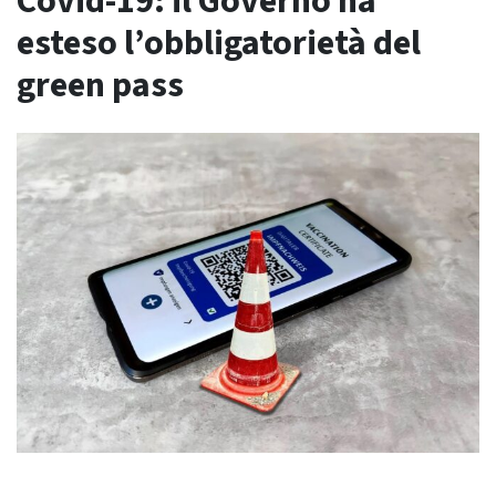
Covid-19: il Governo ha
esteso l’obbligatorietà del
green pass