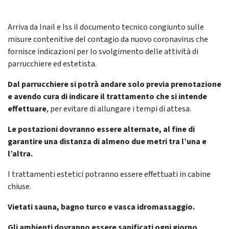
Arriva da Inail e Iss il documento tecnico congiunto sulle
misure contenitive del contagio da nuovo coronavirus che
fornisce indicazioni per lo svolgimento delle attività di
parrucchiere ed estetista.
Dal parrucchiere si potrà andare solo previa prenotazione
e avendo cura di indicare il trattamento che si intende
effettuare
, per evitare di allungare i tempi di attesa.
Le postazioni dovranno essere alternate, al fine di
garantire una distanza di almeno due metri tra l’una e
l’altra.
I trattamenti estetici potranno essere effettuati in cabine
chiuse.
Vietati sauna, bagno turco e vasca idromassaggio.
Gli ambienti dovranno essere sanificati ogni giorno
.