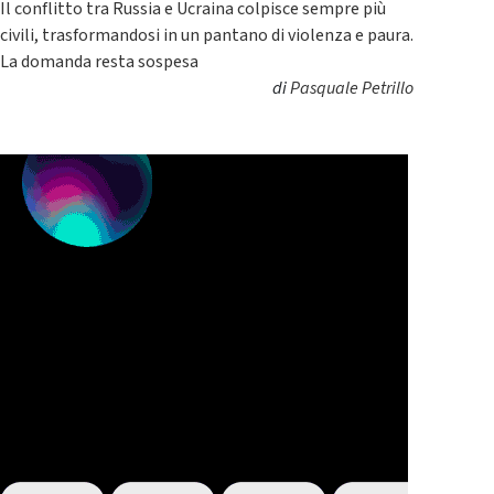
Il conflitto tra Russia e Ucraina colpisce sempre più
civili, trasformandosi in un pantano di violenza e paura.
La domanda resta sospesa
di
Pasquale Petrillo