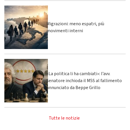
Migrazioni: meno espatri, più
movimenti interni
«La politica li ha cambiati»: l’avv.
Senatore inchioda il M5S al fallimento
annunciato da Beppe Grillo
Tutte le notizie