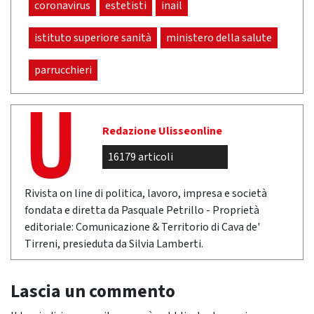
coronavirus
estetisti
inail
istituto superiore sanità
ministero della salute
parrucchieri
Redazione Ulisseonline
16179 articoli
Rivista on line di politica, lavoro, impresa e società
fondata e diretta da Pasquale Petrillo - Proprietà
editoriale: Comunicazione & Territorio di Cava de'
Tirreni, presieduta da Silvia Lamberti.
Lascia un commento