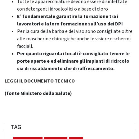
Tutte le apparecchiature devono essere disinfettate
con detergenti idroalcolici o a base di cloro
E’ fondamentale garantire la turnazione tra i
lavoratori e la loro formazione sull’uso dei DPI
Per la cura della barba e del viso sono consigliate oltre
alle mascherine chirurgiche anche le visiere o schermi
facciali.
Per quanto riguarda i locali è consigliato tenere le
porte aperte e ed eliminare gli impianti di ricircolo
sia di riscaldamento che di raffrescamento.
LEGGI IL DOCUMENTO TECNICO
(fonte Ministero della Salute)
TAG