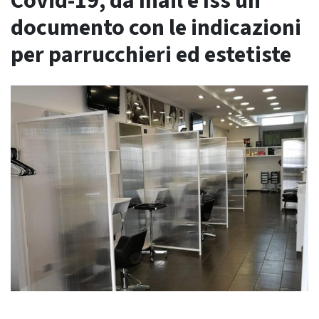
Covid-19, da Inail e Iss un
documento con le indicazioni
per parrucchieri ed estetiste