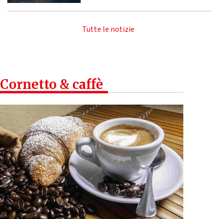
Tutte le notizie
Cornetto & caffè