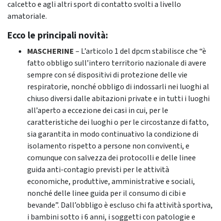
calcetto e agli altri sport di contatto svolti a livello
amatoriale.
Ecco le principali novità:
MASCHERINE
– L’articolo 1 del dpcm stabilisce che “è
fatto obbligo sull’intero territorio nazionale di avere
sempre con sé dispositivi di protezione delle vie
respiratorie, nonché obbligo di indossarli nei luoghi al
chiuso diversi dalle abitazioni private e in tutti i luoghi
all’aperto a eccezione dei casi in cui, per le
caratteristiche dei luoghi o per le circostanze di fatto,
sia garantita in modo continuativo la condizione di
isolamento rispetto a persone non conviventi, e
comunque con salvezza dei protocolli e delle linee
guida anti-contagio previsti per le attività
economiche, produttive, amministrative e sociali,
nonché delle linee guida per il consumo di cibi e
bevande”. Dall’obbligo è escluso chi fa attività sportiva,
i bambini sotto i 6 anni, i soggetti con patologie e