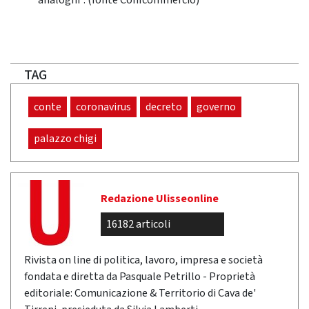
analoghi”. (fonte Confcommercio)
TAG
conte
coronavirus
decreto
governo
palazzo chigi
Redazione Ulisseonline
16182 articoli
Rivista on line di politica, lavoro, impresa e società
fondata e diretta da Pasquale Petrillo - Proprietà
editoriale: Comunicazione & Territorio di Cava de'