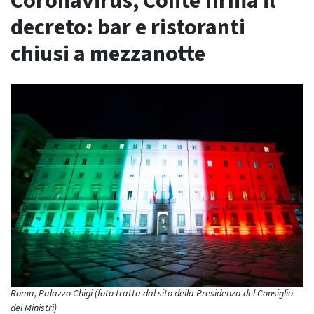
Coronavirus, Conte firma il
decreto: bar e ristoranti
chiusi a mezzanotte
Roma, Palazzo Chigi (foto tratta dal sito della Presidenza del Consiglio
dei Ministri)