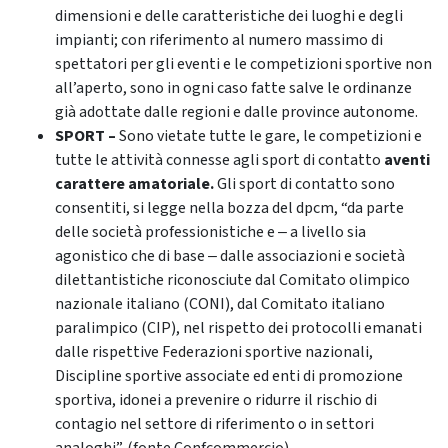
dimensioni e delle caratteristiche dei luoghi e degli
impianti; con riferimento al numero massimo di
spettatori per gli eventi e le competizioni sportive non
all’aperto, sono in ogni caso fatte salve le ordinanze
già adottate dalle regioni e dalle province autonome.
SPORT –
Sono vietate tutte le gare, le competizioni e
tutte le attività connesse agli sport di contatto
aventi
carattere amatoriale.
Gli sport di contatto sono
consentiti, si legge nella bozza del dpcm, “da parte
delle società professionistiche e ‒ a livello sia
agonistico che di base ‒ dalle associazioni e società
dilettantistiche riconosciute dal Comitato olimpico
nazionale italiano (CONI), dal Comitato italiano
paralimpico (CIP), nel rispetto dei protocolli emanati
dalle rispettive Federazioni sportive nazionali,
Discipline sportive associate ed enti di promozione
sportiva, idonei a prevenire o ridurre il rischio di
contagio nel settore di riferimento o in settori