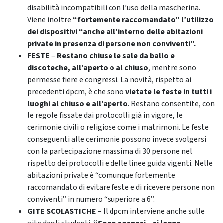
disabilità incompatibili con l’uso della mascherina.
Viene inoltre
“fortemente raccomandato” l’utilizzo
dei dispositivi “anche all’interno delle abitazioni
private in presenza di persone non conviventi”.
FESTE
–
Restano chiuse le sale da ballo e
discoteche, all’aperto o al chiuso
, mentre sono
permesse fiere e congressi. La novità, rispetto ai
precedenti dpcm, è che sono
vietate le feste in tutti i
luoghi al chiuso e all’aperto
. Restano consentite, con
le regole fissate dai protocolli già in vigore, le
cerimonie civili o religiose come i matrimoni. Le feste
conseguenti alle cerimonie possono invece svolgersi
con la partecipazione massima di 30 persone nel
rispetto dei protocolli e delle linee guida vigenti. Nelle
abitazioni private è “comunque fortemente
raccomandato di evitare feste e di ricevere persone non
conviventi” in numero “superiore a 6”.
GITE SCOLASTICHE
– Il dpcm interviene anche sulle