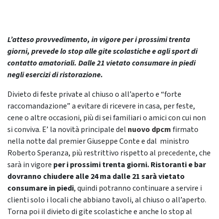
L’atteso provvedimento, in vigore per i prossimi trenta
giorni, prevede lo stop alle gite scolastiche e agli sport di
contatto amatoriali. Dalle 21 vietato consumare in piedi
negli esercizi di ristorazione.
Divieto di feste private al chiuso o all’aperto e “forte
raccomandazione” a evitare di ricevere in casa, per feste,
cene o altre occasioni, più di sei familiari o amici con cui non
si conviva. E’ la novità principale del
nuovo dpcm
firmato
nella notte dal premier Giuseppe Conte e dal ministro
Roberto Speranza, più restrittivo rispetto al
precedente
, che
sarà in vigore
per i prossimi trenta giorni.
Ristoranti e bar
dovranno chiudere alle 24 ma dalle 21 sarà vietato
consumare in piedi
, quindi potranno continuare a servire i
clienti solo i locali che abbiano tavoli, al chiuso o all’aperto.
Torna poi il divieto di gite scolastiche e anche lo stop al