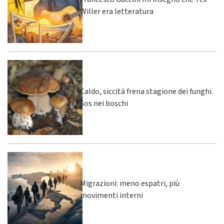
Willer era letteratura
Caldo, siccità frena stagione dei funghi.
Sos nei boschi
Migrazioni: meno espatri, più
movimenti interni