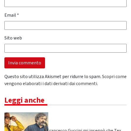
Email
*
Sito web
Questo sito utilizza Akismet per ridurre lo spam.
Scopri come
vengono elaborati i dati derivati dai commenti
.
Leggi anche
Francesco Guccini mi insegnò che Tex