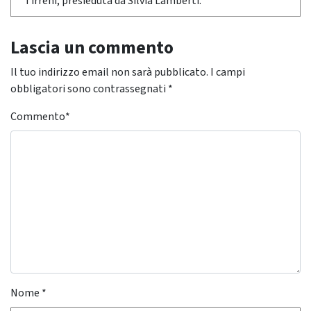
Tirreni, presieduta da Silvia Lamberti.
Lascia un commento
Il tuo indirizzo email non sarà pubblicato.
I campi
obbligatori sono contrassegnati
*
Commento
*
Nome
*