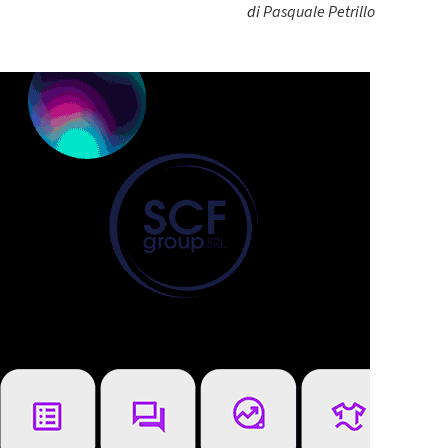
di
Pasquale Petrillo