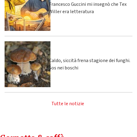
Francesco Guccini mi insegnò che Tex
Willer era letteratura
Caldo, siccità frena stagione dei funghi.
Sos nei boschi
Tutte le notizie