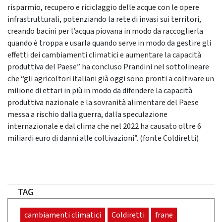
risparmio, recupero e riciclaggio delle acque con le opere
infrastrutturali, potenziando la rete di invasi sui territori,
creando bacini per l’acqua piovana in modo da raccoglierla
quando è troppa e usarla quando serve in modo da gestire gli
effetti dei cambiamenti climatici e aumentare la capacità
produttiva del Paese” ha concluso Prandini nel sottolineare
che “gli agricoltori italiani già oggi sono pronti a coltivare un
milione di ettari in più in modo da difendere la capacità
produttiva nazionale e la sovranità alimentare del Paese
messa a rischio dalla guerra, dalla speculazione
internazionale e dal clima che nel 2022 ha causato oltre 6
miliardi euro di danni alle coltivazioni”. (fonte Coldiretti)
TAG
cambiamenti climatici
Coldiretti
frane