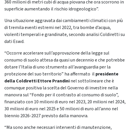
360 milioni di metri cubi di acqua piovana che ora scorrono in
superficie aumentando il rischio idrogeologico”.
Una situazione aggravata dai cambiamenti climatici con più
di tremila eventi estremi nel 2022, tra bombe d’acqua,
violenti temperali e grandinate, secondo analisi Coldiretti su
dati Eswd.
“Occorre accelerare sull’approvazione della legge sul
consumo di suolo attesa da quasi un decennio e che potrebbe
dotare l’Italia di uno strumento all’avanguardia per la
protezione del suo territorio” ha affermato il
presidente
della Coldiretti Ettore Prandini
nel sottolineare che è
comunque positiva la scelta del Governo di investire nella
manovra sul “Fondo per il contrasto al consumo di suolo”,
finanziato con 10 milioni di euro nel 2023, 20 milioni nel 2024,
30 milioni di euro nel 2025 e 50 milioni di euro all’anno nel
biennio 2026-2027 previsto dalla manovra.
“Ma sono anche necessari interventi di manutenzione,