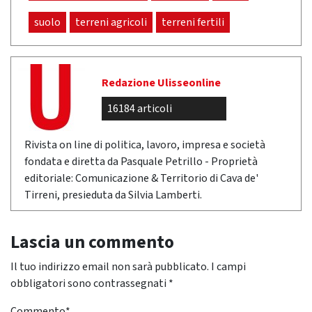
suolo
terreni agricoli
terreni fertili
Redazione Ulisseonline
16184 articoli
Rivista on line di politica, lavoro, impresa e società
fondata e diretta da Pasquale Petrillo - Proprietà
editoriale: Comunicazione & Territorio di Cava de'
Tirreni, presieduta da Silvia Lamberti.
Lascia un commento
Il tuo indirizzo email non sarà pubblicato.
I campi
obbligatori sono contrassegnati
*
Commento
*