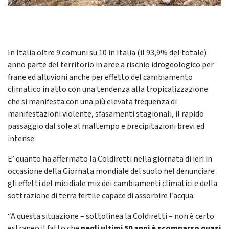
In Italia oltre 9 comuni su 10 in Italia (il 93,9% del totale)
anno parte del territorio in aree a rischio idrogeologico per
frane ed alluvioni anche per effetto del cambiamento
climatico in atto con una tendenza alla tropicalizzazione
che si manifesta con una più elevata frequenza di
manifestazioni violente, sfasamenti stagionali, il rapido
passaggio dal sole al maltempo e precipitazioni brevi ed
intense.
E’ quanto ha affermato la Coldiretti nella giornata di ieri in
occasione della Giornata mondiale del suolo nel denunciare
gli effetti del micidiale mix dei cambiamenti climatici e della
sottrazione di terra fertile capace di assorbire l’acqua.
“A questa situazione – sottolinea la Coldiretti – non è certo
estraneo il fatto che
negli ultimi 50 anni è scomparso quasi