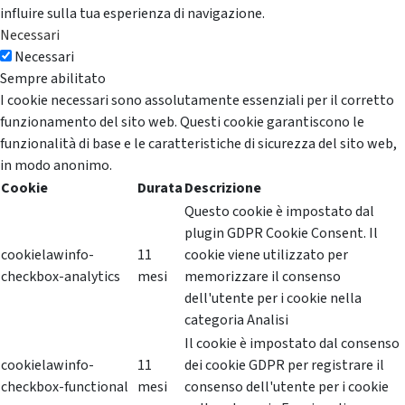
influire sulla tua esperienza di navigazione.
Necessari
Necessari
Sempre abilitato
I cookie necessari sono assolutamente essenziali per il corretto
funzionamento del sito web. Questi cookie garantiscono le
funzionalità di base e le caratteristiche di sicurezza del sito web,
in modo anonimo.
Cookie
Durata
Descrizione
Questo cookie è impostato dal
plugin GDPR Cookie Consent. Il
cookielawinfo-
11
cookie viene utilizzato per
checkbox-analytics
mesi
memorizzare il consenso
dell'utente per i cookie nella
categoria Analisi
Il cookie è impostato dal consenso
cookielawinfo-
11
dei cookie GDPR per registrare il
checkbox-functional
mesi
consenso dell'utente per i cookie