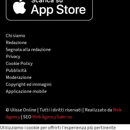
Chi siamo
Redazione
Segnala alla redazione
Privacy
Cookie Policy
Pubblicità
Moderazione
Copyright ed immagini
Applicazione mobile
© Ulisse Online | Tutti i diritti riservati | Realizzato da
Web
Agency
| SEO
Web Agency Salerno
Utilizziamo i cookie per offrirti l'esperienza più pertinente