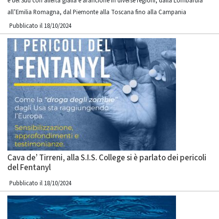
e del Sud con allerta gialla e arancione in diverse regioni, dalla Lombardia
all’Emilia Romagna, dal Piemonte alla Toscana fino alla Campania
Pubblicato il 18/10/2024
Cava de’ Tirreni, alla S.I.S. College si è parlato dei pericoli
del Fentanyl
Pubblicato il 18/10/2024