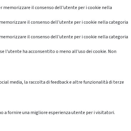
r memorizzare il consenso dell'utente per i cookie nella
memorizzare il consenso dell'utente per i cookie nella categoria
memorizzare il consenso dell'utente per i cookie nella categoria
se l'utente ha acconsentito o meno all'uso dei cookie. Non
ial media, la raccolta di feedback e altre funzionalità di terze
o a fornire una migliore esperienza utente per i visitatori.