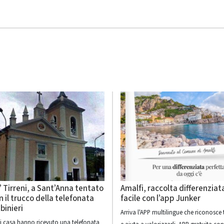
 Tirreni, a Sant’Anna tentato
Amalfi, raccolta differenziat
n il trucco della telefonata
facile con l’app Junker
binieri
Arriva l'APP multilingue che riconosce tut
di casa hanno ricevuto una telefonata