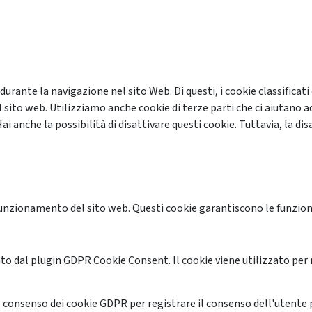
 durante la navigazione nel sito Web. Di questi, i cookie classifi
 sito web. Utilizziamo anche cookie di terze parti che ci aiutano a
anche la possibilità di disattivare questi cookie. Tuttavia, la disa
unzionamento del sito web. Questi cookie garantiscono le funzional
o dal plugin GDPR Cookie Consent. Il cookie viene utilizzato per 
 consenso dei cookie GDPR per registrare il consenso dell'utente p