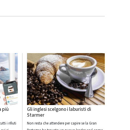
a più
Gli inglesi scelgono i laburisti di
Starmer
ti i rifiuti
Non resta che attendere per capire se la Gran