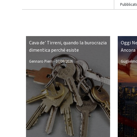
Pubblicato
Cava de' Tirreni, quando la burocrazia
Oggi Ne
dimentica perché esiste
Ancora
Gennaro Pierri
-
07/08/2026
Guglielmo