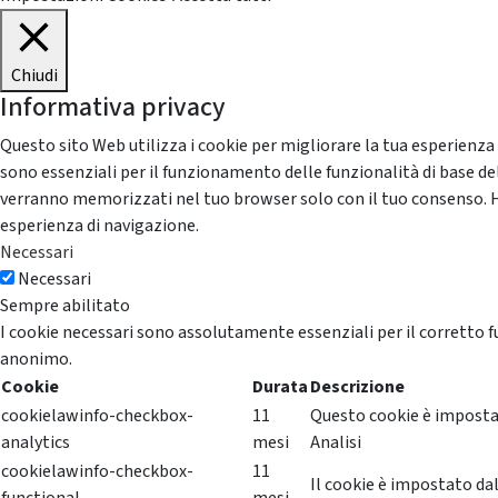
Chiudi
Informativa privacy
Questo sito Web utilizza i cookie per migliorare la tua esperienza
sono essenziali per il funzionamento delle funzionalità di base del
verranno memorizzati nel tuo browser solo con il tuo consenso. Hai 
esperienza di navigazione.
Necessari
Necessari
Sempre abilitato
I cookie necessari sono assolutamente essenziali per il corretto f
anonimo.
Cookie
Durata
Descrizione
cookielawinfo-checkbox-
11
Questo cookie è impostat
analytics
mesi
Analisi
cookielawinfo-checkbox-
11
Il cookie è impostato dal