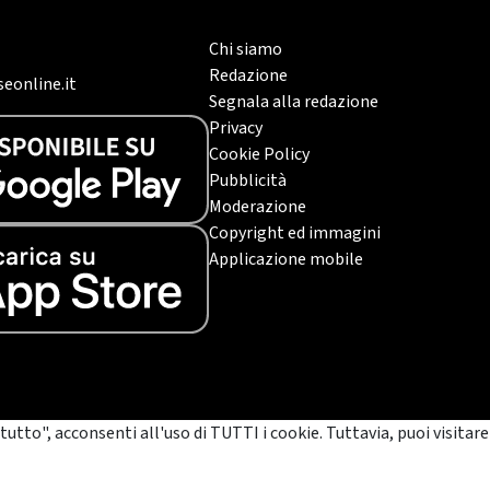
Chi siamo
Redazione
eonline.it
Segnala alla redazione
Privacy
Cookie Policy
Pubblicità
Moderazione
Copyright ed immagini
Applicazione mobile
tutto", acconsenti all'uso di TUTTI i cookie. Tuttavia, puoi visitare