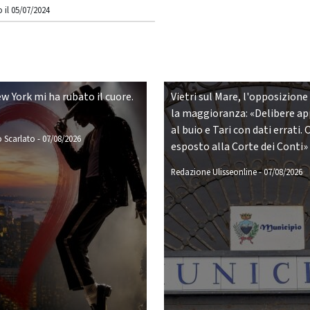
 il 05/07/2024
w York mi ha rubato il cuore.
Vietri sul Mare, l'opposizione
la maggioranza: «Delibere a
al buio e Tari con dati errati. 
 Scarlato
-
07/08/2026
esposto alla Corte dei Conti»
Redazione Ulisseonline
-
07/08/2026