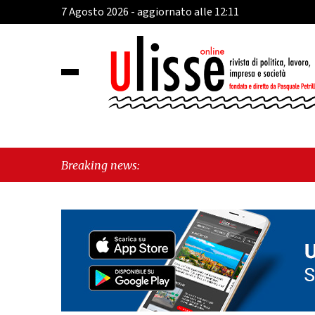
7 Agosto 2026 - aggiornato alle 12:11
Breaking news: