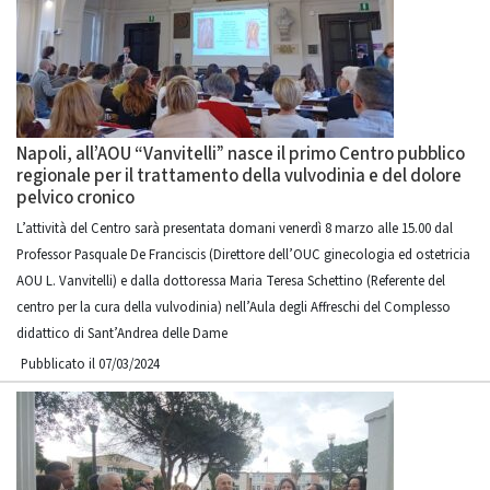
Napoli, all’AOU “Vanvitelli” nasce il primo Centro pubblico
regionale per il trattamento della vulvodinia e del dolore
pelvico cronico
L’attività del Centro sarà presentata domani venerdì 8 marzo alle 15.00 dal
Professor Pasquale De Franciscis (Direttore dell’OUC ginecologia ed ostetricia
AOU L. Vanvitelli) e dalla dottoressa Maria Teresa Schettino (Referente del
centro per la cura della vulvodinia) nell’Aula degli Affreschi del Complesso
didattico di Sant’Andrea delle Dame
Pubblicato il 07/03/2024