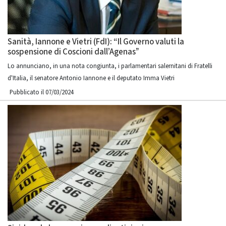
Sanità, Iannone e Vietri (FdI): “Il Governo valuti la
sospensione di Coscioni dall’Agenas”
Lo annunciano, in una nota congiunta, i parlamentari salernitani di Fratelli
d'Italia, il senatore Antonio Iannone e il deputato Imma Vietri
Pubblicato il 07/03/2024