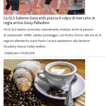
La GLS Salerno Guiscards piazza il colpo di mercato: in
regia arriva Giusy Palladino
Per la GLS Salerno Guiscards, naturalmente, è tempo anche di pensare
al campionato. Infatti, sabato pomeriggio, con fischio d'inizio alle ore 19, le
ragazze allenate da coach Paolo Cacace ospiteranno alla Senatore
l'Academy School Volley Avellino
Pubblicato il 07/03/2024