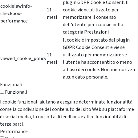
plugin GDPR Cookie Consent. Il
cookielawinfo-
11
cookie viene utilizzato per
checkbox-
mesi
memorizzare il consenso
performance
dell'utente per i cookie nella
categoria Prestazioni
Il cookie è impostato dal plugin
GDPR Cookie Consent e viene
11
utilizzato per memorizzare se
viewed_cookie_policy
mesi
l'utente ha acconsentito o meno
all'uso dei cookie. Non memorizza
alcun dato personale.
Funzionali
Funzionali
I cookie funzionali aiutano a eseguire determinate funzionalità
come la condivisione del contenuto del sito Web su piattaforme
di social media, la raccolta di feedback e altre funzionalità di
terze parti.
Performance