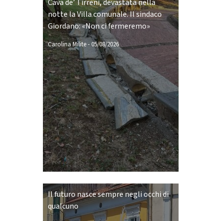
Cava de’ Tirreni, devastata nella
notte la Villa comunale. Il sindaco
Giordano: «Non ci fermeremo»
Carolina Milite
-
05/08/2026
Il futuro nasce sempre negli occhi di
qualcuno