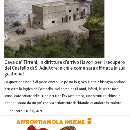
Cava de’ Tirreni, in dirittura d’arrivo i lavori per il recupero
del Castello di S. Adiutore: a chi e come sarà affidata la sua
gestione?
La questione non è di poco conto. La posta in gioco è alta e bisogna andare
ben oltre la logica dell’orticello. Nel corso degli anni, infatti, le scelte non
sono state affatto felici. Una per tute l'ex Mediateca, una struttura chiusa e
abbandonata da un po' che sta seriamente rischiando di andare in malora
Pubblicato il 07/03/2024