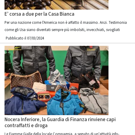
E’ corsa a due per la Casa Bianca
Per una nazione come l'America non è affatto il massimo. Anzi. Testimonia
come gli Usa siano diventati sempre più imbolsiti, invecchiati, svogliati
Pubblicato il 07/03/2024
Nocera Inferiore, la Guardia di Finanza rinviene capi
contraffatti e droga
Le Fiamme Gialle della locale Compagnia, a seguito di un'attività info-