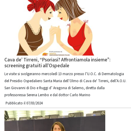
Cava de’ Tirreni, “Psoriasi? Affrontiamola insieme”:
screening gratuiti all’Ospedale
Le visite si svolgeranno mercoledì 13 marzo presso l’U.O.C. di Dermatologia
del Presidio Ospedaliero Santa Maria dell’Olmo di Cava de' Tirreni, dell’A.O.U.
San Giovanni di Dio e Ruggi d’ Aragona di Salerno, diretta dalla
professoressa Serena Lembo e dal dottor Carlo Marino
Pubblicato il 07/03/2024