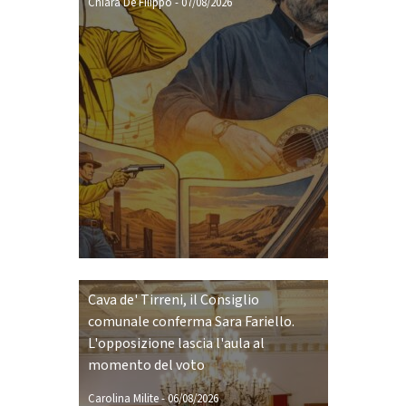
Chiara De Filippo
-
07/08/2026
Cava de' Tirreni, il Consiglio
comunale conferma Sara Fariello.
L'opposizione lascia l'aula al
momento del voto
Carolina Milite
-
06/08/2026