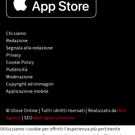
Chi siamo
Redazione
Segnala alla redazione
Privacy
Cookie Policy
Pubblicità
Moderazione
Copyright ed immagini
Applicazione mobile
© Ulisse Online | Tutti i diritti riservati | Realizzato da
Web
Agency
| SEO
Web Agency Salerno
Utilizziamo i cookie per offrirti l'esperienza più pertinente